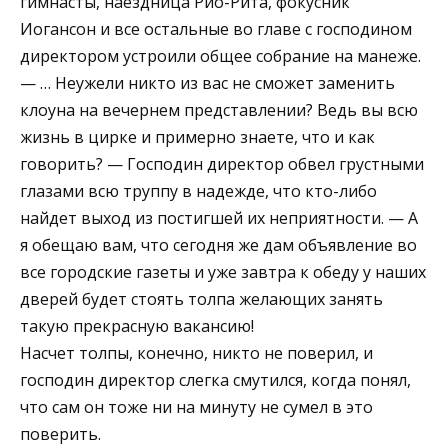
гимнасты, наездница Рио-Рита, фокусник
Иогансон и все остальные во главе с господином
директором устроили общее собрание на манеже.
— … Неужели никто из вас не сможет заменить
клоуна на вечернем представлении? Ведь вы всю
жизнь в цирке и примерно знаете, что и как
говорить? — Господин директор обвел грустными
глазами всю труппу в надежде, что кто-либо
найдет выход из постигшей их неприятности. — А
я обещаю вам, что сегодня же дам объявление во
все городские газеты и уже завтра к обеду у наших
дверей будет стоять толпа желающих занять
такую прекрасную вакансию!
Насчет толпы, конечно, никто не поверил, и
господин директор слегка смутился, когда понял,
что сам он тоже ни на минуту не сумел в это
поверить.