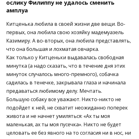
ослику Филиппу не удалось сменить
амплуа
Китценька любила в своей жизни две вещи. Во-
первых, она любила свою хозяйку мадемуазель
Казимиру. А во-вторых, она любила представлять,
что она большая и лохматая овчарка.
Как только у Китценьки выдавалась свободная
минутка (а надо сказать, что в течение дня этих
минуток случалось много-премного), собачка
садилась в тенечке, закрывала глаза и начинала
предаваться любимому делу. Мечтать.
Большую собаку все уважают. Никто-никто не
подойдет к ней, не схватит неожиданно поперек
живота и не начнет умиляться: «Ах ты моя
маленькая, ах ты моя пусечка». Никто не будет
целовать ее без явного на то согласия ни в нос, ни