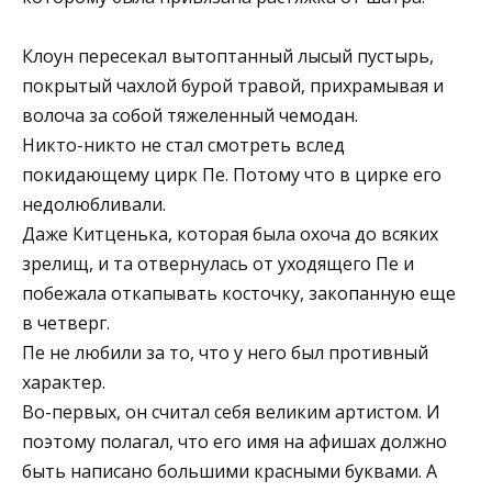
Клоун пересекал вытоптанный лысый пустырь,
покрытый чахлой бурой травой, прихрамывая и
волоча за собой тяжеленный чемодан.
Никто-никто не стал смотреть вслед
покидающему цирк Пе. Потому что в цирке его
недолюбливали.
Даже Китценька, которая была охоча до всяких
зрелищ, и та отвернулась от уходящего Пе и
побежала откапывать косточку, закопанную еще
в четверг.
Пе не любили за то, что у него был противный
характер.
Во-первых, он считал себя великим артистом. И
поэтому полагал, что его имя на афишах должно
быть написано большими красными буквами. А