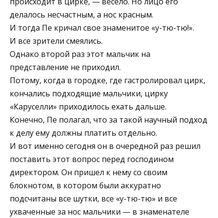
происходит в цирке, — весело. Но лицо его
делалось несчастным, а нос красным.
И тогда Пе кричал свое знаменитое «у-тю-тю!».
И все зрители смеялись.
Однако второй раз этот мальчик на
представление не приходил.
Потому, когда в городке, где гастролировал цирк,
кончались подходящие мальчики, цирку
«Каруселли» приходилось ехать дальше.
Конечно, Пе полагал, что за такой научный подход
к делу ему должны платить отдельно.
И вот именно сегодня он в очередной раз решил
поставить этот вопрос перед господином
директором. Он пришел к нему со своим
блокнотом, в котором были аккуратно
подсчитаны все шутки, все «у-тю-тю» и все
ухваченные за нос мальчики — в знаменателе