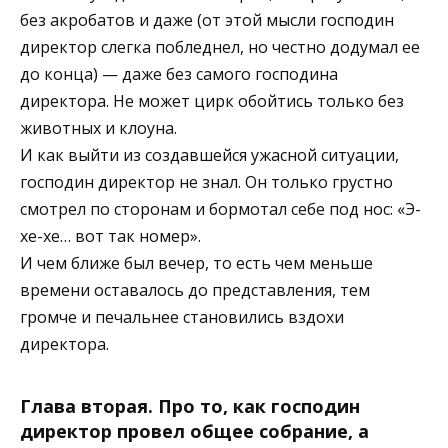
без акробатов и даже (от этой мысли господин
директор слегка побледнел, но честно додумал ее
до конца) — даже без самого господина
директора. Не может цирк обойтись только без
животных и клоуна.
И как выйти из создавшейся ужасной ситуации,
господин директор не знал. Он только грустно
смотрел по сторонам и бормотал себе под нос: «Э-
хе-хе… вот так номер».
И чем ближе был вечер, то есть чем меньше
времени оставалось до представления, тем
громче и печальнее становились вздохи
директора.
Глава вторая. Про то, как господин
директор провел общее собрание, а