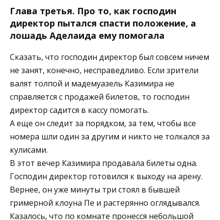
Глава третья. Про то, как господин
директор пытался спасти положение, а
лошадь Аделаида ему помогала
Сказать, что господин директор был совсем ничем
не занят, конечно, несправедливо. Если зрители
валят толпой и мадемуазель Казимира не
справляется с продажей билетов, то господин
директор садится в кассу помогать.
А еще он следит за порядком, за тем, чтобы все
номера шли один за другим и никто не толкался за
кулисами.
В этот вечер Казимира продавала билеты одна.
Господин директор готовился к выходу на арену.
Вернее, он уже минуты три стоял в бывшей
гримерной клоуна Пе и растерянно оглядывался.
Казалось, что по комнате пронесся небольшой