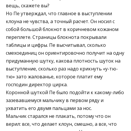
вещь, скажете вы?
Но Пе утверждал, что главное в выступлении
клоуна не чувства, а точный расчет. Он носил с
собой большой блокнот в коричневом кожаном
переплете. Страницы блокнота покрывали
таблицы и цифры. Пе высчитывал, сколько
смехоединиц он ориентировочно получит на одну
придуманную шутку, какова плотность шуток на
выступление, сколько раз надо крикнуть «у-тю-
тю» зато жалованье, которое платит ему
господин директор цирка.
Коронной шуткой Пе было подойти к какому-либо
зазевавшемуся мальчику в первом ряду и
ухватить его двумя пальцами за нос.
Мальчик старался не плакать, потому что он
верил: все, что делает клоун, смешно, а все, что