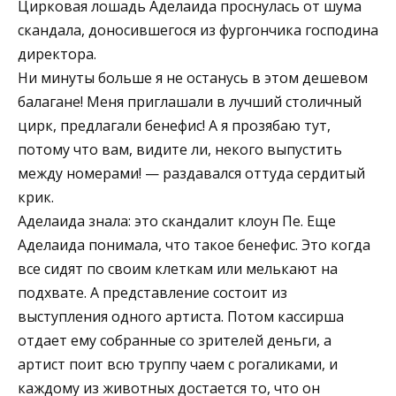
Цирковая лошадь Аделаида проснулась от шума
скандала, доносившегося из фургончика господина
директора.
Ни минуты больше я не останусь в этом дешевом
балагане! Меня приглашали в лучший столичный
цирк, предлагали бенефис! А я прозябаю тут,
потому что вам, видите ли, некого выпустить
между номерами! — раздавался оттуда сердитый
крик.
Аделаида знала: это скандалит клоун Пе. Еще
Аделаида понимала, что такое бенефис. Это когда
все сидят по своим клеткам или мелькают на
подхвате. А представление состоит из
выступления одного артиста. Потом кассирша
отдает ему собранные со зрителей деньги, а
артист поит всю труппу чаем с рогаликами, и
каждому из животных достается то, что он