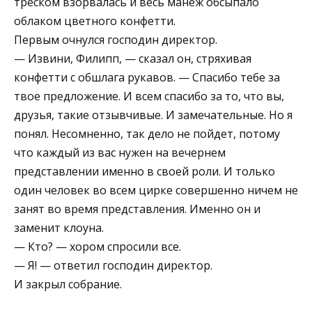
треском взорвалась и весь манеж обсыпало
облаком цветного конфетти.
Первым очнулся господин директор.
— Извини, Филипп, — сказал он, стряхивая
конфетти с обшлага рукавов. — Спасибо тебе за
твое предложение. И всем спасибо за то, что вы,
друзья, такие отзывчивые. И замечательные. Но я
понял. Несомненно, так дело не пойдет, потому
что каждый из вас нужен на вечернем
представлении именно в своей роли. И только
один человек во всем цирке совершенно ничем не
занят во время представления. Именно он и
заменит клоуна.
— Кто? — хором спросили все.
— Я! — ответил господин директор.
И закрыл собрание.