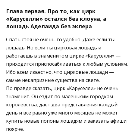
Глава первая. Про то, как цирк
«Каруселли» остался без клоуна, а
лошадь Аделаида без эклера
Спать стоя не очень-то удобно. Даже если ты
лошадь. Но если ты цирковая лошадь и
работаешь в знаменитом цирке «Каруселли» —
приходится приспосабливаться к любым условиям.
Ибо всем известно, что цирковые лошади —
самые некапризные существа на свете.
По правде сказать, цирк «Каруселли» не очень
знаменит. Он ездит по маленьким городкам
королевства, дает два представления каждый
день и все равно уже много месяцев не может
купить новые попоны лошадям и заказать афиши
поярче.