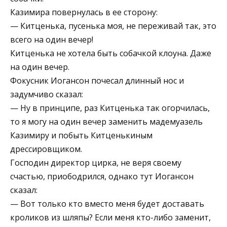
Казимира повернулась в ее сторону:
— Китценька, пусенька моя, не переживай так, это
всего на один вечер!
Китценька не хотела быть собачкой клоуна. Даже
на один вечер.
Фокусник Иогансон почесал длинный нос и
задумчиво сказал:
— Ну в принципе, раз Китценька так огорчилась,
то я могу на один вечер заменить мадемуазель
Казимиру и побыть Китценькиным
дрессировщиком.
Господин директор цирка, не веря своему
счастью, приободрился, однако тут Иогансон
сказал:
— Вот только кто вместо меня будет доставать
кроликов из шляпы? Если меня кто-либо заменит,