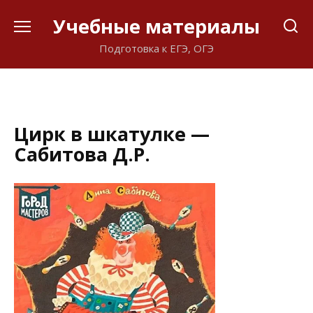
Перейти
Учебные материалы
к
содержанию
Подготовка к ЕГЭ, ОГЭ
Цирк в шкатулке —
Сабитова Д.Р.