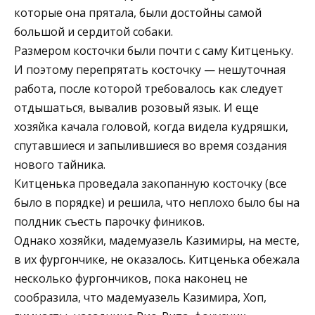
которые она прятала, были достойны самой
большой и сердитой собаки.
Размером косточки были почти с саму Китценьку.
И поэтому перепрятать косточку — нешуточная
работа, после которой требовалось как следует
отдышаться, вывалив розовый язык. И еще
хозяйка качала головой, когда видела кудряшки,
спутавшиеся и запылившиеся во время создания
нового тайника.
Китценька проведала закопанную косточку (все
было в порядке) и решила, что неплохо было бы на
полдник съесть парочку фиников.
Однако хозяйки, мадемуазель Казимиры, на месте,
в их фургончике, не оказалось. Китценька обежала
несколько фургончиков, пока наконец не
сообразила, что мадемуазель Казимира, Хоп,