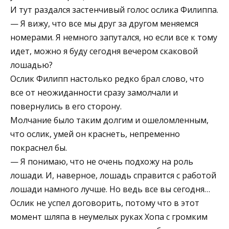
И тут раздался застенчивый голос ослика Филиппа.
— Я вижу, что все мы друг за другом меняемся
номерами. Я немного запутался, но если все к тому
идет, можно я буду сегодня вечером скаковой
лошадью?
Ослик Филипп настолько редко брал слово, что
все от неожиданности сразу замолчали и
повернулись в его сторону.
Молчание было таким долгим и ошеломленным,
что ослик, умей он краснеть, непременно
покраснел бы.
— Я понимаю, что не очень подхожу на роль
лошади. И, наверное, лошадь справится с работой
лошади намного лучше. Но ведь все вы сегодня…
Ослик не успел договорить, потому что в этот
момент шляпа в неумелых руках Хопа с громким