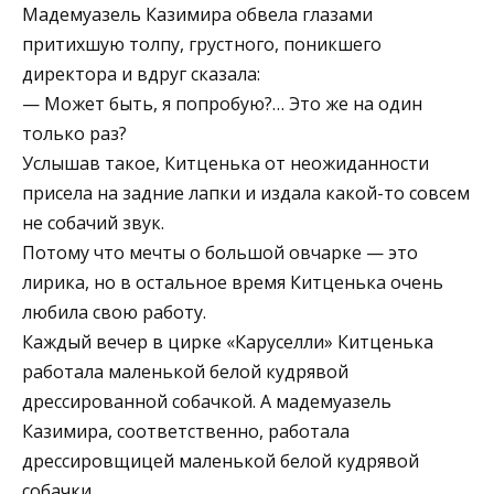
Мадемуазель Казимира обвела глазами
притихшую толпу, грустного, поникшего
директора и вдруг сказала:
— Может быть, я попробую?… Это же на один
только раз?
Услышав такое, Китценька от неожиданности
присела на задние лапки и издала какой-то совсем
не собачий звук.
Потому что мечты о большой овчарке — это
лирика, но в остальное время Китценька очень
любила свою работу.
Каждый вечер в цирке «Каруселли» Китценька
работала маленькой белой кудрявой
дрессированной собачкой. А мадемуазель
Казимира, соответственно, работала
дрессировщицей маленькой белой кудрявой
собачки.