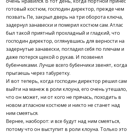
очень нравился. В тот день, когда портной принес
готовый костюм, господин директор, прежде чем
позвать Пе, закрыл дверь на три оборота ключа,
задернул занавески и померил костюм сам. Атлас
был такой приятный прохладный и гладкий, что
господин директор, оглянувшись для верности на
задернутые занавески, погладил себя по плечам и
даже потерся щекой о рукав. И позвенел
бубенчиками. Лучше всего бубенчики звенят, когда
прыгаешь через табуретку.
И вот теперь, когда господин директор решил сам
выйти на манеж в роли клоуна, его очень утешало,
что он может, ни от кого не прячась, походить в
новом атласном костюме и никто не станет над
ним смеяться.
Вернее, наоборот: и все будут над ним смеяться,
потому что он выступит в роли клоуна. Только это