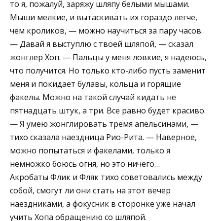
то я, пожалуй, заряжу шляпу белыми мышами.
Мыши мелкие, и вытаскивать их гораздо легче,
чем кроликов, — можно научиться за пару часов.
— Давай я выступлю с твоей шляпой, — сказал
жонглер Хоп. — Пальцы у меня ловкие, я надеюсь,
что получится. Но только кто-либо пусть заменит
меня и покидает булавы, кольца и горящие
факелы. Можно на такой случай кидать не
пятнадцать штук, а три. Все равно будет красиво.
— Я умею жонглировать тремя апельсинами, —
тихо сказала наездница Рио-Рита. — Наверное,
можно попытаться и факелами, только я
немножко боюсь огня, но это ничего…
Акробаты Флик и Фляк тихо советовались между
собой, смогут ли они стать на этот вечер
наездниками, а фокусник в сторонке уже начал
учить Хопа обращению со шляпой.