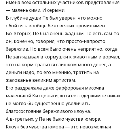
имена всех остальных участников представления
— маленькими. И серыми.
В глубине души Пе был уверен, что можно
обойтись вообще безо всяких прочих имен.
Во-вторых, Пе был очень жадным. То есть сам-то
он, конечно, говорил, что просто-напросто
бережлив. Но всем было очень неприятно, когда
Пе заглядывал в кормушки к животным и ворчал,
что на корм тратится слишком много денег, а
деньги надо, по его мнению, тратить на
жалованье великим артистам.
Его раздражала даже фарфоровая мисочка
маленькой Китценьки, хотя ее содержимое никак
не могло бы существенно увеличить
благосостояние бережливого клоуна.
А в-третьих, у Пе не было чувства юмора.
Клоун без чувства юмора — это невозможная