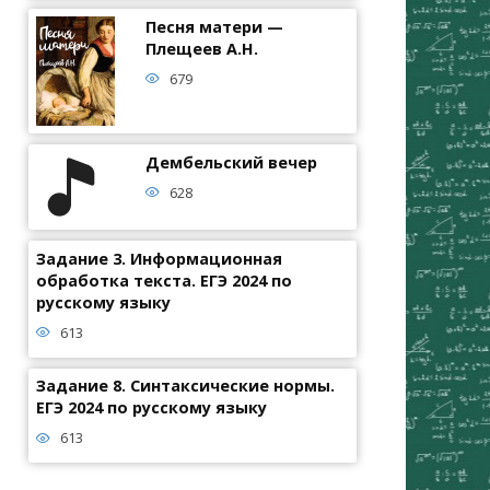
Песня матери —
Плещеев А.Н.
679
Дембельский вечер
628
Задание 3. Информационная
обработка текста. ЕГЭ 2024 по
русскому языку
613
Задание 8. Синтаксические нормы.
ЕГЭ 2024 по русскому языку
613