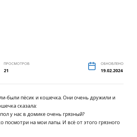
ПРОСМОТРОВ
ОБНОВЛЕНО
21
19.02.2024
и-были пёсик и кошечка. Они очень дружили и
шечка сказала:
 пол у нас в домике очень грязный?
о посмотри на мои лапы. И всё от этого грязного