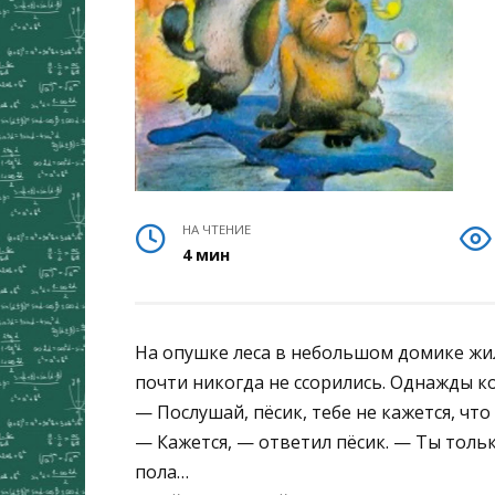
НА ЧТЕНИЕ
4 мин
На опушке леса в небольшом домике жил
почти никогда не ссорились. Однажды ко
— Послушай, пёсик, тебе не кажется, что
— Кажется, — ответил пёсик. — Ты тольк
пола…