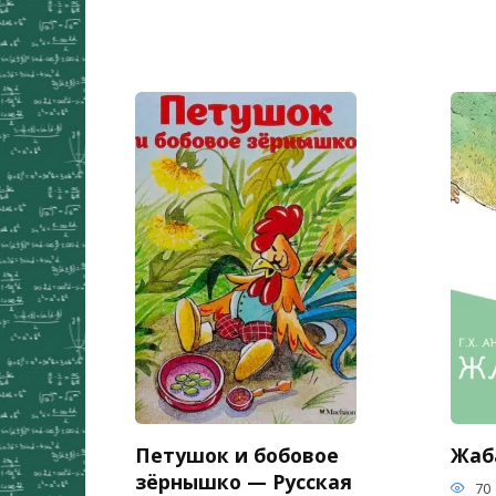
Петушок и бобовое
Жаба
зёрнышко — Русская
70