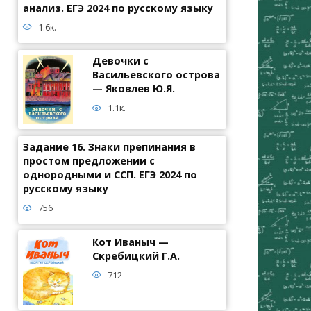
анализ. ЕГЭ 2024 по русскому языку
1.6к.
Девочки с
Васильевского острова
— Яковлев Ю.Я.
1.1к.
Задание 16. Знаки препинания в
простом предложении с
однородными и ССП. ЕГЭ 2024 по
русскому языку
756
Кот Иваныч —
Скребицкий Г.А.
712