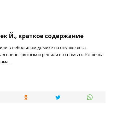
ек Й., краткое содержание
жили в небольшом домике на опушке леса.
тал очень грязным и решили его помыть. Кошечка
 сама…