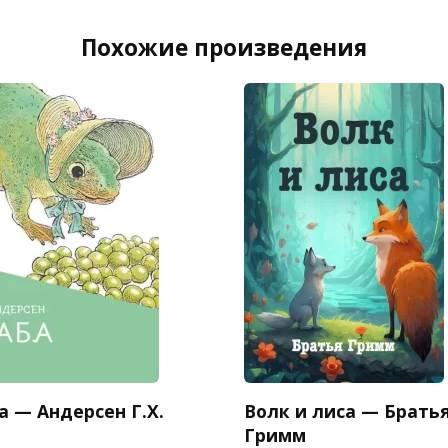
Похожие произведения
 — Андерсен Г.Х.
Волк и лиса — Брать
Гримм