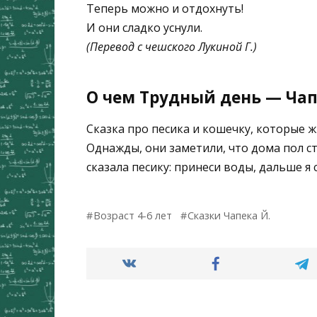
Теперь можно и отдохнуть!
И они сладко уснули.
(Перевод с чешского Лукиной Г.)
О чем Трудный день — Чап
Сказка про песика и кошечку, которые 
Однажды, они заметили, что дома пол с
сказала песику: принеси воды, дальше я
Возраст 4-6 лет
Сказки Чапека Й.