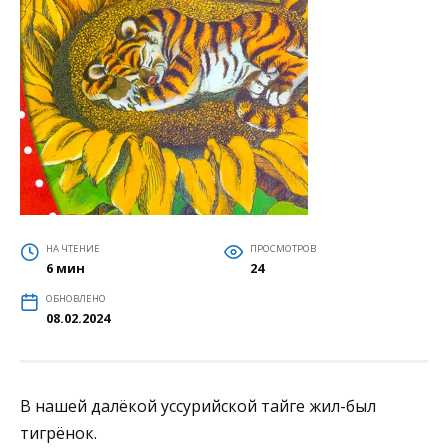
НА ЧТЕНИЕ
ПРОСМОТРОВ
6 мин
24
ОБНОВЛЕНО
08.02.2024
В нашей далёкой уссурийской тайге жил-был
тигрёнок.