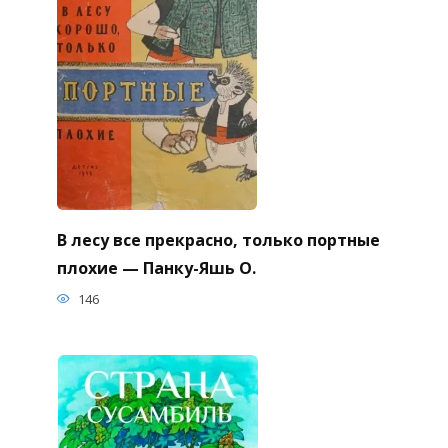
В лесу все прекрасно, только портные
плохие — Панку-Яшь О.
146