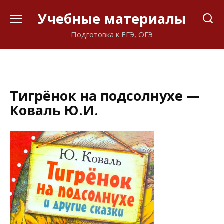
Перейти
Учебные материалы
к
содержанию
Подготовка к ЕГЭ, ОГЭ
Тигрёнок на подсолнухе —
Коваль Ю.И.