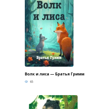
Волк и лиса — Братья Гримм
65