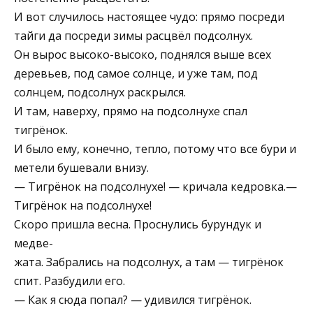
И вот случилось настоящее чудо: прямо посреди
тайги да посреди зимы расцвёл подсолнух.
Он вырос высоко-высоко, поднялся выше всех
деревьев, под самое солнце, и уже там, под
солнцем, подсолнух раскрылся.
И там, наверху, прямо на подсолнухе спал
тигрёнок.
И было ему, конечно, тепло, потому что все бури и
метели бушевали внизу.
— Тигрёнок на подсолнухе! — кричала кедровка.—
Тигрёнок на подсолнухе!
Скоро пришла весна. Проснулись бурундук и
медве-
жата. Забрались на подсолнух, а там — тигрёнок
спит. Разбудили его.
— Как я сюда попал? — удивился тигрёнок.