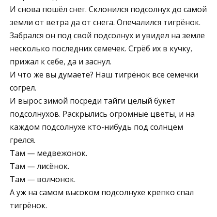
И снова пошёл снег. Склонился подсолнух до самой
земли от ветра да от снега. Опечалился тигрёнок.
Забрался он под свой подсолнух и увидел на земле
несколько последних семечек. Сгрёб их в кучку,
прижал к себе, да и заснул.
И что же вы думаете? Наш тигрёнок все семечки
согрел.
И вырос зимой посреди тайги целый букет
подсолнухов. Раскрылись огромные цветы, и на
каждом подсолнухе кто-нибудь под солнцем
грелся.
Там — медвежонок.
Там — лисёнок.
Там — волчонок.
А уж на самом высоком подсолнухе крепко спал
тигрёнок.