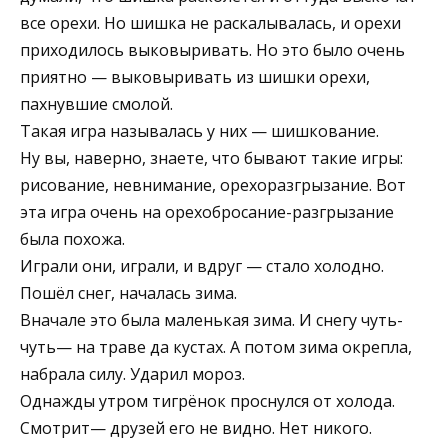
все орехи. Но шишка не раскалывалась, и орехи
приходилось выковыривать. Но это было очень
приятно — выковыривать из шишки орехи,
пахнувшие смолой.
Такая игра называлась у них — шишкование.
Ну вы, наверно, знаете, что бывают такие игры:
рисование, невнимание, орехоразгрызание. Вот
эта игра очень на орехобросание-разгрызание
была похожа.
Играли они, играли, и вдруг — стало холодно.
Пошёл снег, началась зима.
Вначале это была маленькая зима. И снегу чуть-
чуть— на траве да кустах. А потом зима окрепла,
набрала силу. Ударил мороз.
Однажды утром тигрёнок проснулся от холода.
Смотрит— друзей его не видно. Нет никого.