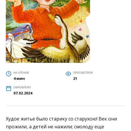
НА ЧТЕНИЕ
ПРОСМОТРОВ
4 мин
21
ОБНОВЛЕНО
07.02.2024
Худое житье было старику со старухою! Век они
прожили, а детей не нажили; смолоду еще