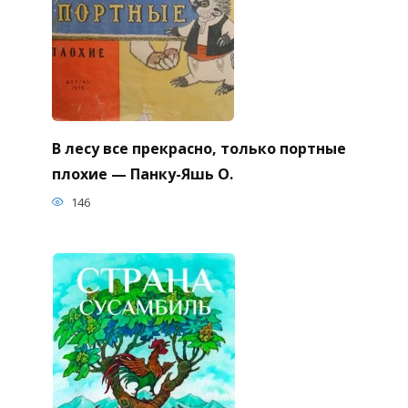
В лесу все прекрасно, только портные
плохие — Панку-Яшь О.
146