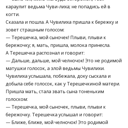
караулит ведьма Чуви-лиха; не попадись ей в
когти.
Сказала и пошла. А Чувилиха пришла к бережку и
зовет страшным голосом:
— Терешечка, мой сыночек! Плыви, плыви к
бережочку; я, мать, пришла, молока принесла.
А Терешечка распознал и говорит:
— Дальше, дальше, мой челночок! Это не родимой
матушки голосок, а злой ведьмы Чувилихи.
Чувилиха услышала, побежала, доку сыскала и
добыла себе голосок, как у Терешечкиной матери.
Пришла мать, стала звать сына тоненьким
голоском:
— Терешечка, мой сыночек, плыви, плыви к
бережочку. Терешечка услышал и говорит:
— Ближе, ближе, мой челночок! Это родимой