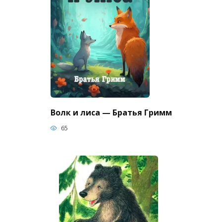
Волк и лиса — Братья Гримм
65