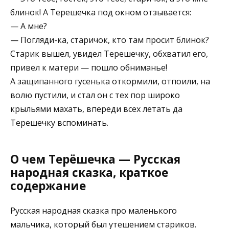
блинок! А Терешечка под окном отзывается:
— А мне?
— Погляди-ка, старичок, кто там просит блинок?
Старик вышел, увидел Терешечку, обхватил его,
привел к матери — пошло обниманье!
А защипанного гусенька откормили, отпоили, на
волю пустили, и стал он с тех пор широко
крыльями махать, впереди всех летать да
Терешечку вспоминать.
О чем Терёшечка — Русская
народная сказка, краткое
содержание
Русская народная сказка про маленького
мальчика, который был утешением стариков.