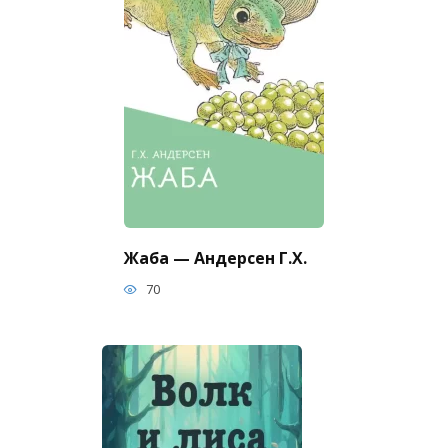
Жаба — Андерсен Г.Х.
70