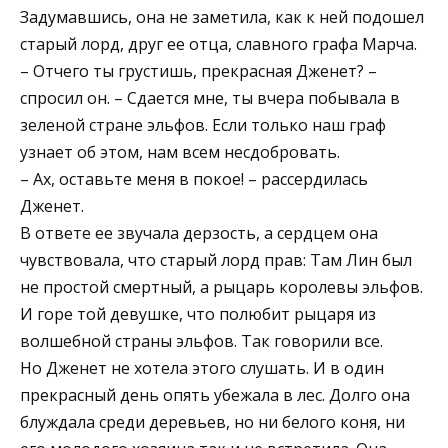
Задумавшись, она не заметила, как к ней подошел
старый лорд, друг ее отца, славного графа Марча.
– Отчего ты грустишь, прекрасная Дженет? –
спросил он. – Сдается мне, ты вчера побывала в
зеленой стране эльфов. Если только наш граф
узнает об этом, нам всем несдобровать.
– Ах, оставьте меня в покое! – рассердилась
Дженет.
В ответе ее звучала дерзость, а сердцем она
чувствовала, что старый лорд прав: Там Лин был
не простой смертный, а рыцарь королевы эльфов.
И горе той девушке, что полюбит рыцаря из
волшебной страны эльфов. Так говорили все.
Но Дженет не хотела этого слушать. И в один
прекрасный день опять убежала в лес. Долго она
блуждала среди деревьев, но ни белого коня, ни