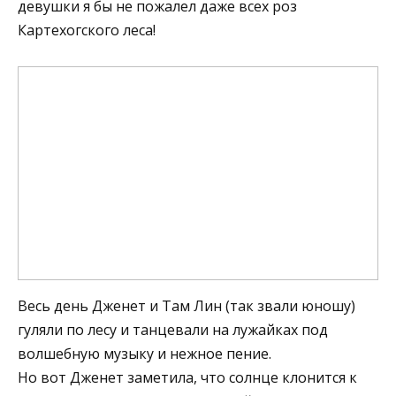
девушки я бы не пожалел даже всех роз
Картехогского леса!
Весь день Дженет и Там Лин (так звали юношу)
гуляли по лесу и танцевали на лужайках под
волшебную музыку и нежное пение.
Но вот Дженет заметила, что солнце клонится к