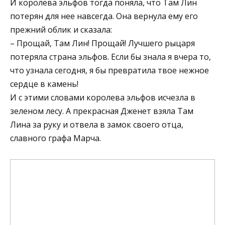
И королева эльфов тогда поняла, что Там Лин
потерян для нее навсегда. Она вернула ему его
прежний облик и сказала:
– Прощай, Там Лин! Прощай! Лучшего рыцаря
потеряла страна эльфов. Если бы знала я вчера то,
что узнала сегодня, я бы превратила твое нежное
сердце в камень!
И с этими словами королева эльфов исчезла в
зеленом лесу. А прекрасная Дженет взяла Там
Лина за руку и отвела в замок своего отца,
славного графа Марча.