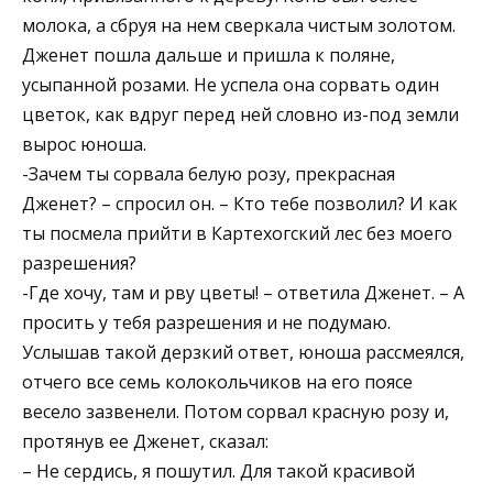
молока, а сбруя на нем сверкала чистым золотом.
Дженет пошла дальше и пришла к поляне,
усыпанной розами. Не успела она сорвать один
цветок, как вдруг перед ней словно из-под земли
вырос юноша.
-Зачем ты сорвала белую розу, прекрасная
Дженет? – спросил он. – Кто тебе позволил? И как
ты посмела прийти в Картехогский лес без моего
разрешения?
-Где хочу, там и рву цветы! – ответила Дженет. – А
просить у тебя разрешения и не подумаю.
Услышав такой дерзкий ответ, юноша рассмеялся,
отчего все семь колокольчиков на его поясе
весело зазвенели. Потом сорвал красную розу и,
протянув ее Дженет, сказал:
– Не сердись, я пошутил. Для такой красивой