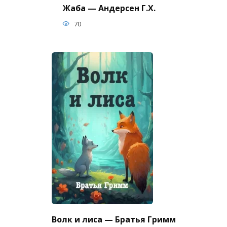
Жаба — Андерсен Г.Х.
70
Волк и лиса — Братья Гримм