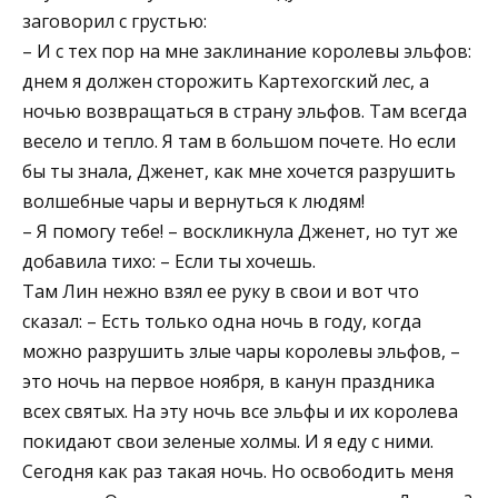
заговорил с грустью:
– И с тех пор на мне заклинание королевы эльфов:
днем я должен сторожить Картехогский лес, а
ночью возвращаться в страну эльфов. Там всегда
весело и тепло. Я там в большом почете. Но если
бы ты знала, Дженет, как мне хочется разрушить
волшебные чары и вернуться к людям!
– Я помогу тебе! – воскликнула Дженет, но тут же
добавила тихо: – Если ты хочешь.
Там Лин нежно взял ее руку в свои и вот что
сказал: – Есть только одна ночь в году, когда
можно разрушить злые чары королевы эльфов, –
это ночь на первое ноября, в канун праздника
всех святых. На эту ночь все эльфы и их королева
покидают свои зеленые холмы. И я еду с ними.
Сегодня как раз такая ночь. Но освободить меня