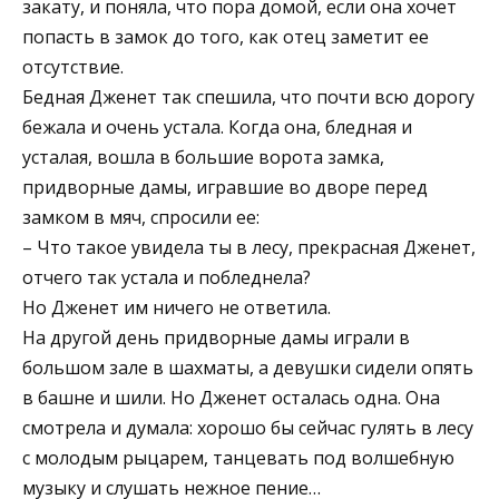
закату, и поняла, что пора домой, если она хочет
попасть в замок до того, как отец заметит ее
отсутствие.
Бедная Дженет так спешила, что почти всю дорогу
бежала и очень устала. Когда она, бледная и
усталая, вошла в большие ворота замка,
придворные дамы, игравшие во дворе перед
замком в мяч, спросили ее:
– Что такое увидела ты в лесу, прекрасная Дженет,
отчего так устала и побледнела?
Но Дженет им ничего не ответила.
На другой день придворные дамы играли в
большом зале в шахматы, а девушки сидели опять
в башне и шили. Но Дженет осталась одна. Она
смотрела и думала: хорошо бы сейчас гулять в лесу
с молодым рыцарем, танцевать под волшебную
музыку и слушать нежное пение…