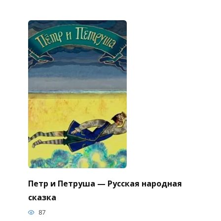
Петр и Петруша — Русская народная
сказка
87