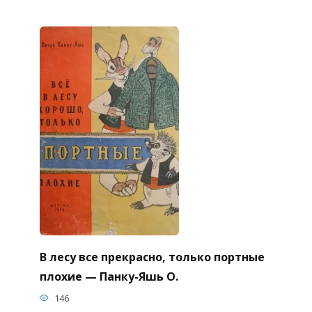
В лесу все прекрасно, только портные
плохие — Панку-Яшь О.
146