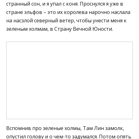
странный сон, и я упал с коня. Проснулся я уже в
стране эльфов – это их королева нарочно наслала
на насзлой северный ветер, чтобы унести меня к
зеленым холмам, в Страну Вечной Юности.
Вспомнив про зеленые холмы, Там Лин замолк,
опустил голову и о чем-то задумался. Потом опять