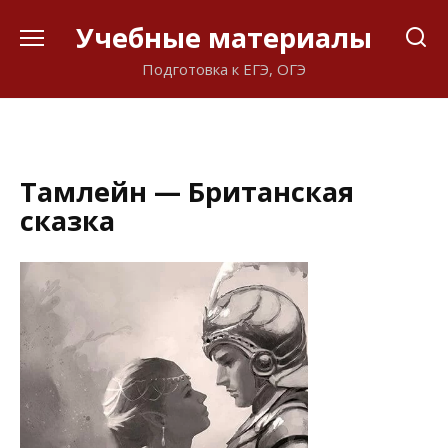
Перейти
Учебные материалы
к
содержанию
Подготовка к ЕГЭ, ОГЭ
Тамлейн — Британская
сказка