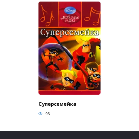
Суперсемейка
98