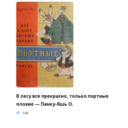
В лесу все прекрасно, только портные
плохие — Панку-Яшь О.
146