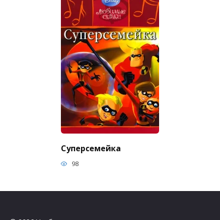
Суперсемейка
98