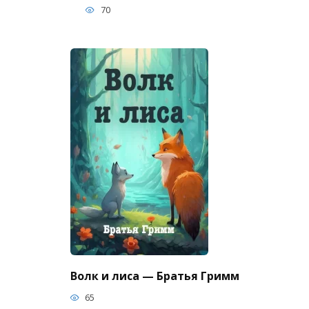
70
Волк и лиса — Братья Гримм
65