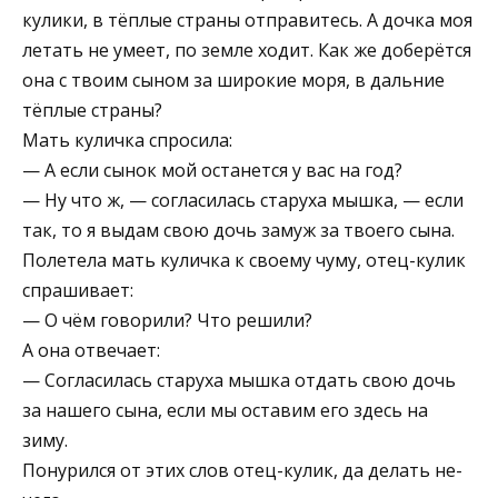
кулики, в тёплые стра­ны отправитесь. А дочка моя
летать не умеет, по земле ходит. Как же доберётся
она с твоим сыном за широкие моря, в дальние
тёплые страны?
Мать куличка спросила:
— А если сынок мой останется у вас на год?
— Ну что ж, — согласилась старуха мышка, — если
так, то я выдам свою дочь замуж за твоего сына.
Полетела мать куличка к своему чуму, отец-кулик
спрашивает:
— О чём говорили? Что решили?
А она отвечает:
— Согласилась старуха мышка отдать свою дочь
за нашего сына, если мы оставим его здесь на
зиму.
Понурился от этих слов отец-кулик, да делать не­