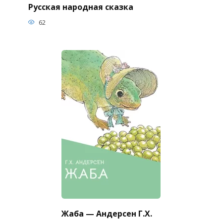
Русская народная сказка
62
Жаба — Андерсен Г.Х.