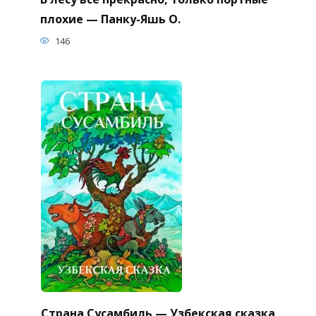
плохие — Панку-Яшь О.
146
Страна Сусамбиль — Узбекская сказка