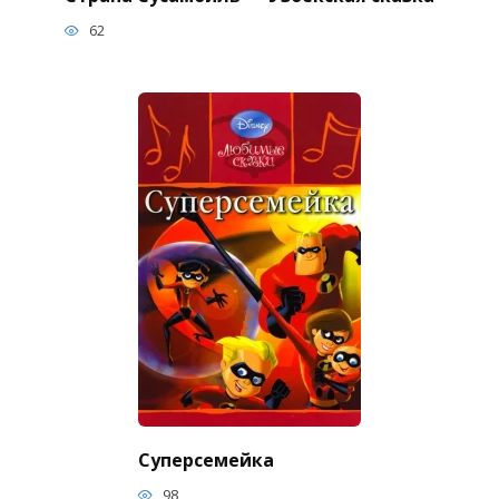
62
Суперсемейка
98