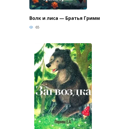
Волк и лиса — Братья Гримм
65