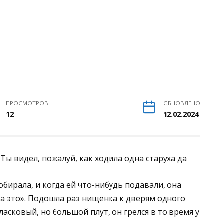
ПРОСМОТРОВ
ОБНОВЛЕНО
12
12.02.2024
ы видел, пожалуй, как ходила одна старуха да
бирала, и когда ей что-нибудь подавали, она
за это». Подошла раз нищенка к дверям одного
 ласковый, но большой плут, он грелся в то время у