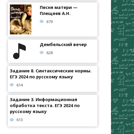
Песня матери —
Плещеев А.Н.
679
Дембельский вечер
628
Задание 8. Синтаксические нормы.
ЕГЭ 2024 по русскому языку
614
Задание 3. Информационная
обработка текста. ЕГЭ 2024 по
русскому языку
613