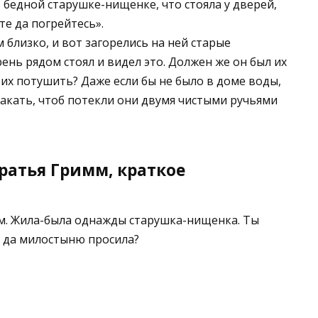
 бедной старушке-нищенке, что стояла у дверей,
те да погрейтесь».
 близко, и вот загорелись на ней старые
рень рядом стоял и видел это. Должен же он был их
 их потушить? Даже если бы не было в доме воды,
лакать, чтоб потекли они двумя чистыми ручьями
ратья Гримм, краткое
м. Жила-была однажды старушка-нищенка. Ты
а да милостыню просила?