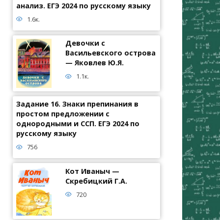
анализ. ЕГЭ 2024 по русскому языку
1.6к.
Девочки с
Васильевского острова
— Яковлев Ю.Я.
1.1к.
Задание 16. Знаки препинания в
простом предложении с
однородными и ССП. ЕГЭ 2024 по
русскому языку
756
Кот Иваныч —
Скребицкий Г.А.
720