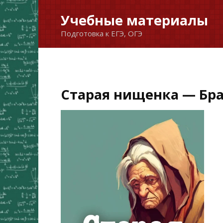
Перейти
Учебные материалы
к
Подготовка к ЕГЭ, ОГЭ
содержанию
Старая нищенка — Бр