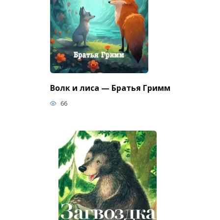
Волк и лиса — Братья Гримм
66