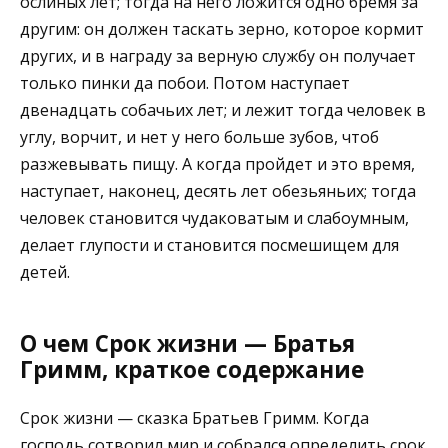
ослиных лет; тогда на него ложится одно бремя за
другим: он должен таскать зерно, которое кормит
других, и в награду за верную службу он получает
только пинки да побои. Потом наступает
двенадцать собачьих лет; и лежит тогда человек в
углу, ворчит, и нет у него больше зубов, чтоб
разжевывать пищу. А когда пройдет и это время,
наступает, наконец, десять лет обезьяньих; тогда
человек становится чудаковатым и слабоумным,
делает глупости и становится посмешищем для
детей.
О чем Срок жизни — Братья
Гримм, краткое содержание
Срок жизни — сказка Братьев Гримм. Когда
господь сотворил мир и собрался определить срок