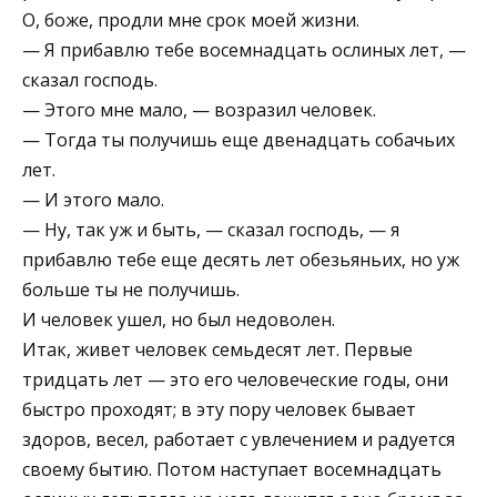
О, боже, продли мне срок моей жизни.
— Я прибавлю тебе восемнадцать ослиных лет, —
сказал господь.
— Этого мне мало, — возразил человек.
— Тогда ты получишь еще двенадцать собачьих
лет.
— И этого мало.
— Ну, так уж и быть, — сказал господь, — я
прибавлю тебе еще десять лет обезьяньих, но уж
больше ты не получишь.
И человек ушел, но был недоволен.
Итак, живет человек семьдесят лет. Первые
тридцать лет — это его человеческие годы, они
быстро проходят; в эту пору человек бывает
здоров, весел, работает с увлечением и радуется
своему бытию. Потом наступает восемнадцать