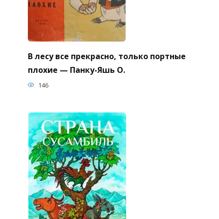
В лесу все прекрасно, только портные
плохие — Панку-Яшь О.
146