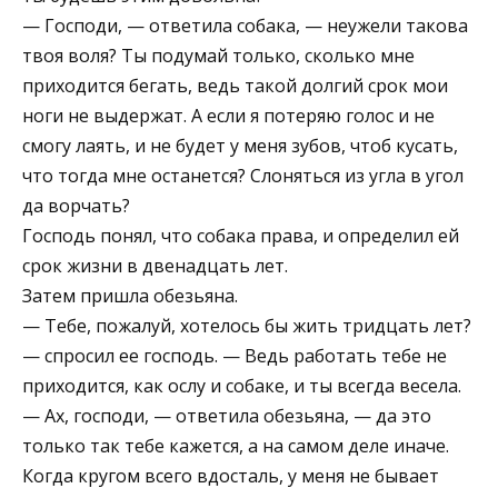
— Господи, — ответила собака, — неужели такова
твоя воля? Ты подумай только, сколько мне
приходится бегать, ведь такой долгий срок мои
ноги не выдержат. А если я потеряю голос и не
смогу лаять, и не будет у меня зубов, чтоб кусать,
что тогда мне останется? Слоняться из угла в угол
да ворчать?
Господь понял, что собака права, и определил ей
срок жизни в двенадцать лет.
Затем пришла обезьяна.
— Тебе, пожалуй, хотелось бы жить тридцать лет?
— спросил ее господь. — Ведь работать тебе не
приходится, как ослу и собаке, и ты всегда весела.
— Ах, господи, — ответила обезьяна, — да это
только так тебе кажется, а на самом деле иначе.
Когда кругом всего вдосталь, у меня не бывает