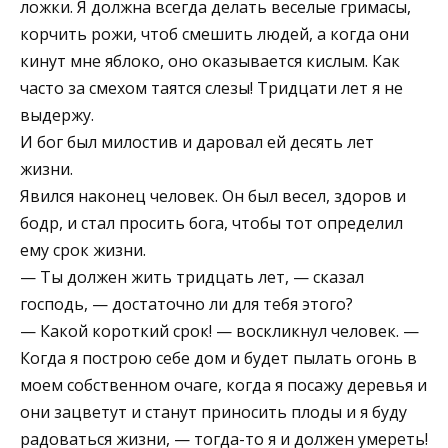
ложки. Я должна всегда делать веселые гримасы,
корчить рожи, чтоб смешить людей, а когда они
кинут мне яблоко, оно оказывается кислым. Как
часто за смехом таятся слезы! Тридцати лет я не
выдержу.
И бог был милостив и даровал ей десять лет
жизни.
Явился наконец человек. Он был весел, здоров и
бодр, и стал просить бога, чтобы тот определил
ему срок жизни.
— Ты должен жить тридцать лет, — сказал
господь, — достаточно ли для тебя этого?
— Какой короткий срок! — воскликнул человек. —
Когда я построю себе дом и будет пылать огонь в
моем собственном очаге, когда я посажу деревья и
они зацветут и станут приносить плоды и я буду
радоваться жизни, — тогда-то я и должен умереть!