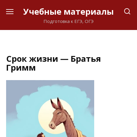
Перейти
Учебные материалы
к
содержанию
Подготовка к ЕГЭ, ОГЭ
Срок жизни — Братья
Гримм