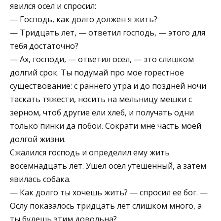
явился осел и спросил:
— Господь, как долго должен я жить?
— Тридцать лет, — ответил господь, — этого для
тебя достаточно?
— Ах, господи, — ответил осел, — это слишком
долгий срок. Ты подумай про мое горестное
существование: с раннего утра и до поздней ночи
таскать тяжести, носить на мельницу мешки с
зерном, чтоб другие ели хлеб, и получать одни
только пинки да побои. Сократи мне часть моей
долгой жизни.
Сжалился господь и определил ему жить
восемнадцать лет. Ушел осел утешенный, а затем
явилась собака.
— Как долго ты хочешь жить? — спросил ее бог. —
Ослу показалось тридцать лет слишком много, а
ты будешь этим довольна?