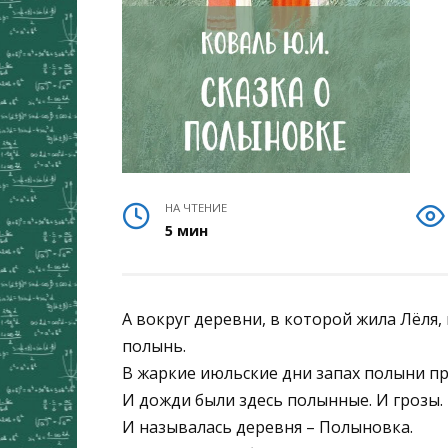
НА ЧТЕНИЕ
5 мин
А вокруг деревни, в которой жила Лёля, 
полынь.
В жаркие июльские дни запах полыни про
И дожди были здесь полынные. И грозы.
И называлась деревня – Полыновка.