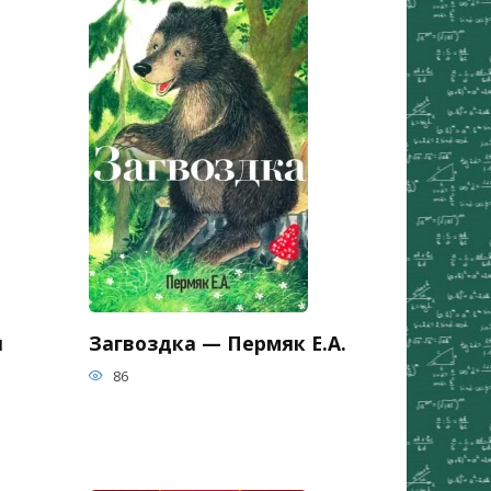
я
Загвоздка — Пермяк Е.А.
86