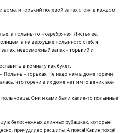
 дома, и горький полевой запах стоял в каждом
ые, а полынь-то – серебряная. Листья её,
солнцем, а на верхушке полынного стебля
 запах, невозможный запах – горький и
оставить в комнату как букет.
 – Полынь – горькая. Не надо нам в доме горечи.
алась, что горечи в их доме нет и что веник всё-
 полыновцы. Они и сами были какие-то полынные
ицу в белоснежных длинных рубашках, которые
есно, причудливо расшиты. А пояса! Какие пояса!