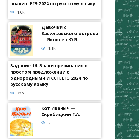
анализ. ЕГЭ 2024 по русскому языку
1.6к.
Девочки с
Васильевского острова
— Яковлев Ю.Я.
1.1к.
Задание 16. Знаки препинания в
простом предложении с
однородными и ССП. ЕГЭ 2024 по
русскому языку
756
Кот Иваныч —
Скребицкий Г.А.
703