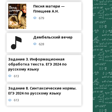
Песня матери —
Плещеев А.Н.
679
Дембельский вечер
628
Задание 3. Информационная
обработка текста. ЕГЭ 2024 по
русскому языку
613
Задание 8. Синтаксические нормы.
ЕГЭ 2024 по русскому языку
613