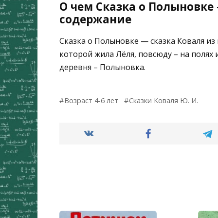
О чем Сказка о Полыновке 
содержание
Сказка о Полыновке — сказка Коваля из 
которой жила Лёля, повсюду – на полях 
деревня – Полыновка.
Возраст 4-6 лет
Сказки Коваля Ю. И.