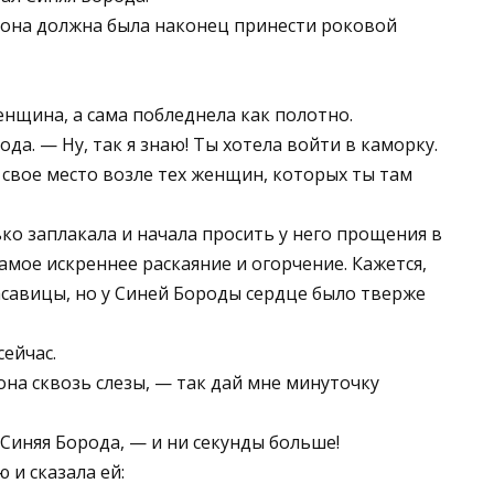
 она должна была наконец принести роковой
енщина, а сама побледнела как полотно.
да. — Ну, так я знаю! Ты хотела войти в каморку.
свое место возле тех женщин, которых ты там
ько заплакала и начала просить у него прощения в
амое искреннее раскаяние и огорчение. Кажется,
савицы, но у Синей Бороды сердце было тверже
сейчас.
она сквозь слезы, — так дай мне минуточку
Синяя Борода, — и ни секунды больше!
 и сказала ей: