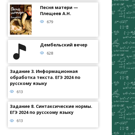
Песня матери —
Плещеев А.Н.
679
Дембельский вечер
628
Задание 3. Информационная
обработка текста. ЕГЭ 2024 по
русскому языку
613
Задание 8. Синтаксические нормы.
ЕГЭ 2024 по русскому языку
613