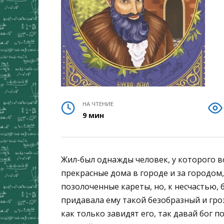
НА ЧТЕНИЕ
9 мин
Жил-был однажды человек, у которого в
прекрасные дома в городе и за городом,
позолоченные кареты, но, к несчастью, б
придавала ему такой безобразный и гро
как только завидят его, так давай бог п