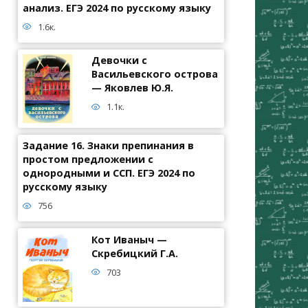
анализ. ЕГЭ 2024 по русскому языку
1.6к.
Девочки с
Васильевского острова
— Яковлев Ю.Я.
1.1к.
Задание 16. Знаки препинания в
простом предложении с
однородными и ССП. ЕГЭ 2024 по
русскому языку
756
Кот Иваныч —
Скребицкий Г.А.
703