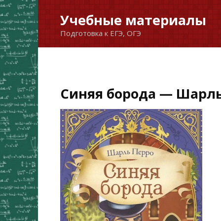
Перейти
Учебные материалы
к
Подготовка к ЕГЭ, ОГЭ
содержанию
Синяя борода — Шарл