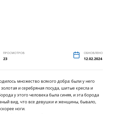
ПРОСМОТРОВ
ОБНОВЛЕНО
23
12.02.2024
одилось множество всякого добра: были у него
 золотая и серебряная посуда, шитые кресла и
орода у этого человека была синяя, и эта борода
зный вид, что все девушки и женщины, бывало,
оскорее ноги.