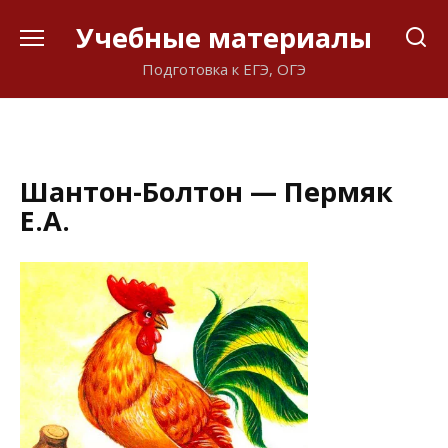
Перейти
Учебные материалы
к
содержанию
Подготовка к ЕГЭ, ОГЭ
Шантон-Болтон — Пермяк
Е.А.