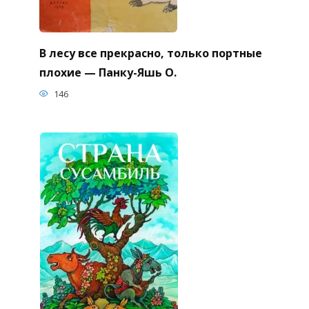
В лесу все прекрасно, только портные
плохие — Панку-Яшь О.
146