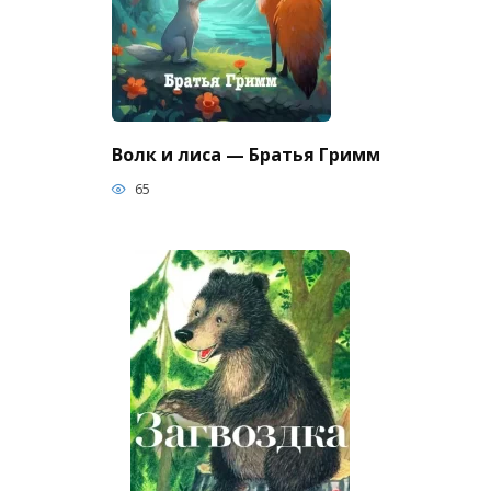
Волк и лиса — Братья Гримм
65