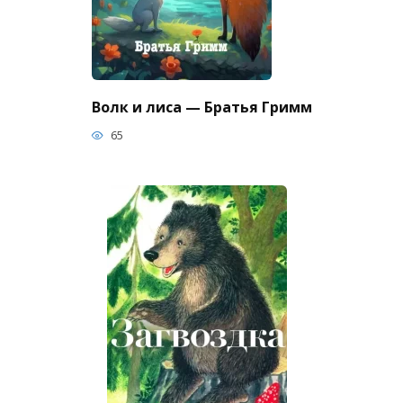
Волк и лиса — Братья Гримм
65