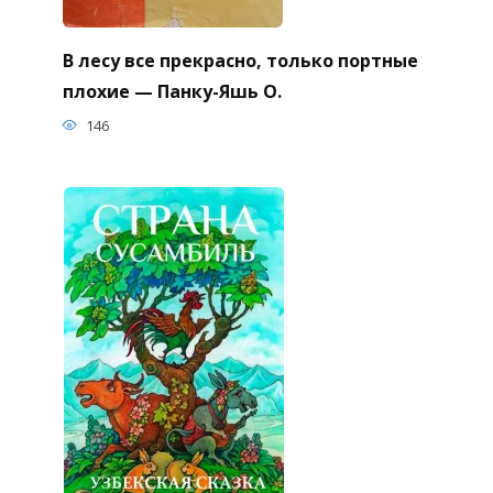
В лесу все прекрасно, только портные
плохие — Панку-Яшь О.
146