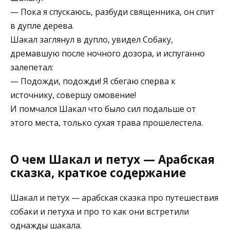
— Пока я спускаюсь, разбуди священника, он спит
в дупле дерева.
Шакал заглянул в дупло, увидел Собаку,
дремавшую после ночного дозора, и испуганно
залепетал:
— Подожди, подожди! Я сбегаю сперва к
источнику, совершу омовение!
И помчался Шакал что было сил подальше от
этого места, только сухая трава прошелестела.
О чем Шакал и петух — Арабская
сказка, краткое содержание
Шакал и петух — арабская сказка про путешествия
собаки и петуха и про то как они встретили
однажды шакала.