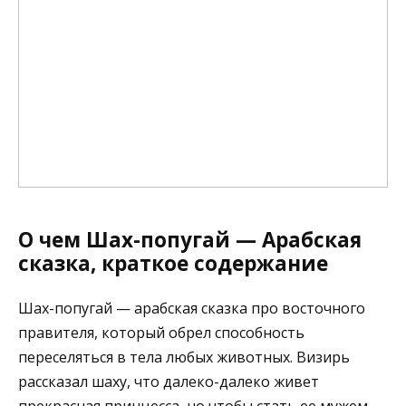
О чем Шах-попугай — Арабская
сказка, краткое содержание
Шах-попугай — арабская сказка про восточного
правителя, который обрел способность
переселяться в тела любых животных. Визирь
рассказал шаху, что далеко-далеко живет
прекрасная принцесса, но чтобы стать ее мужем,