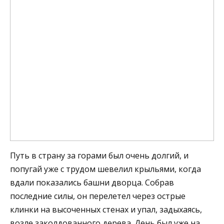
Путь в страну за горами был очень долгий, и
попугай уже с трудом шевелил крыльями, когда
вдали показались башни дворца. Собрав
последние силы, он перелетел через острые
клинки на высоченных стенах и упал, задыхаясь,
возле заколдованного дерева. День был уже на