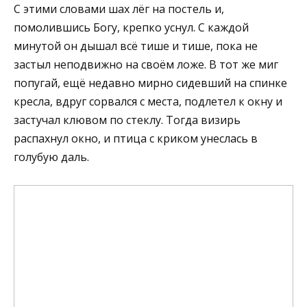
С этими словами шах лёг на постель и,
помолившись Богу, крепко уснул. С каждой
минутой он дышал всё тише и тише, пока не
застыл неподвижно на своём ложе. В тот же миг
попугай, ещё недавно мирно сидевший на спинке
кресла, вдруг сорвался с места, подлетел к окну и
застучал клювом по стеклу. Тогда визирь
распахнул окно, и птица с криком унеслась в
голубую даль.