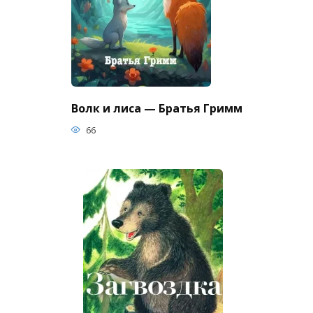
Волк и лиса — Братья Гримм
66