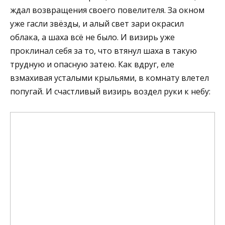
ждал возвращения своего повелителя. За окном
уже гасли звёзды, и алый свет зари окрасил
облака, а шаха всё не было. И визирь уже
проклинал себя за то, что втянул шаха в такую
трудную и опасную затею. Как вдруг, еле
взмахивая усталыми крыльями, в комнату влетел
попугай. И счастливый визирь воздел руки к небу: