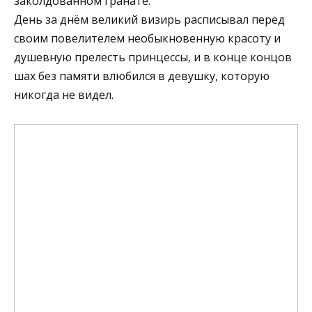
заколдованном гранате.
День за днём великий визирь расписывал перед
своим повелителем необыкновенную красоту и
душевную прелесть принцессы, и в конце концов
шах без памяти влюбился в девушку, которую
никогда не видел.