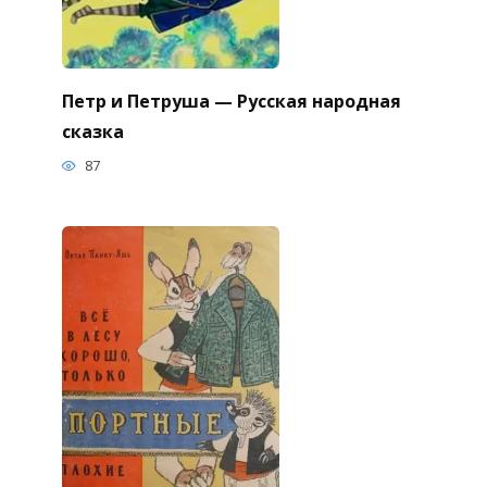
Петр и Петруша — Русская народная
сказка
87