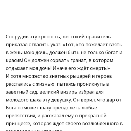
Соорудив эту крепость, жестокий правитель
приказал огласить указ: «Тот, кто пожелает взять
в жёны мою дочь, должен быть не только богат и
красив! Он должен сорвать гранат, в котором
отдыхает моя дочь! Иначе его ждёт смерть!»
И хотя множество знатных рыцарей и героев
расстались с жизнью, пытаясь проникнуть в
заветный сад, великий визирь избрал для
молодого шаха эту девушку. Он верил, что дар от
Бога поможет шаху преодолеть любые
препятствия, и рассказал ему о прекрасной
принцессе, которая ждёт своего возлюбленного в