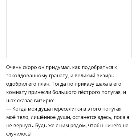
Очень скоро он придумал, как подобраться к
заколдованному гранату, и великий визирь
одобрил его план. Тогда по приказу шаха в его
комнату принесли большого пёстрого попугая, и
шах сказал визирю:
— Когда моя душа переселится в этого попугая,
моё тело, лишённое души, останется здесь, пока я
не вернусь. Будь же с ним рядом, чтобы ничего не
случилось!