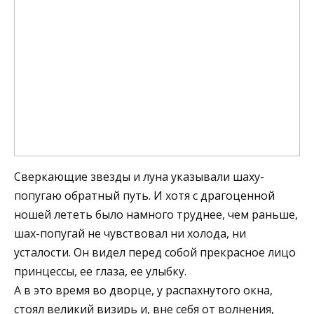
Сверкающие звезды и луна указывали шаху-
попугаю обратный путь. И хотя с драгоценной
ношей лететь было намного труднее, чем раньше,
шах-попугай не чувствовал ни холода, ни
усталости. Он видел перед собой прекрасное лицо
принцессы, ее глаза, ее улыбку.
А в это время во дворце, у распахнутого окна,
стоял великий визирь и, вне себя от волнения,