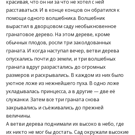
красивая, что он ни за что не хотел с ней
расставаться. И в конце концов он обратился к
помощи одного волшебника. Волшебник
вырастил в дворцовом саду необыкновенное
гранатовое дерево. На этом дереве, кроме
обычных плодов, росли три заколдованных
граната. И когда наступал вечер, ветви дерева
опускались почти до земли, и три волшебных
граната вдруг разрастались до огромных
размеров и раскрывались. В каждом из них было
уютное ложе из нежнейшего пуха. В одно ложе
укладывалась принцесса, а в другие — две её
служанки. Затем все три граната снова
закрывались и съёживались до прежней
величины.
А ветви дерева поднимали их высоко в небо, где
их никто не мог бы достать. Сад окружали высокие