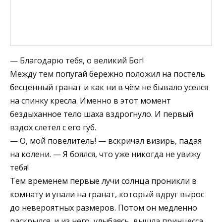
— Благодарю тебя, о великий Бог!
Между тем попугай бережно положил на постель
бесценный гранат и как ни в чём не бывало уселся
на спинку кресла. Именно в этот момент
бездыханное тело шаха вздрогнуло. И первый
вздох слетел с его губ.
— О, мой повелитель! — вскричал визирь, падая
на колени. — Я боялся, что уже никогда не увижу
тебя!
Тем временем первые лучи солнца проникли в
комнату и упали на гранат, который вдруг вырос
до невероятных размеров. Потом он медленно
раскрылся, и из него, улыбаясь, вышла принцесса.