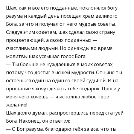
Шах, как и все его подданные, поклонялся богу
разума и каждый день посещал храм великого
Бога, за что и получал от него мудрые советы.
Следуя этим советам, шах сделал свою страну
процветающей, а своих подданных —
счастливыми людьми. Но однажды во время
молитвы шах услышал голос Бога:
— Ты больше не нуждаешься в моих советах,
потому что достиг высшей мудрости. Отныне ты
остаёшься один на один со своей судьбой. И на
прощание я хочу сделать тебе подарок. Проси у
меня чего хочешь — я исполню любое твоё
желание!
Шах долго думал, распростёршись перед статуей
Бога. Наконец, он ответил:
— О Бог разума, благодарю тебя за всё, что ты