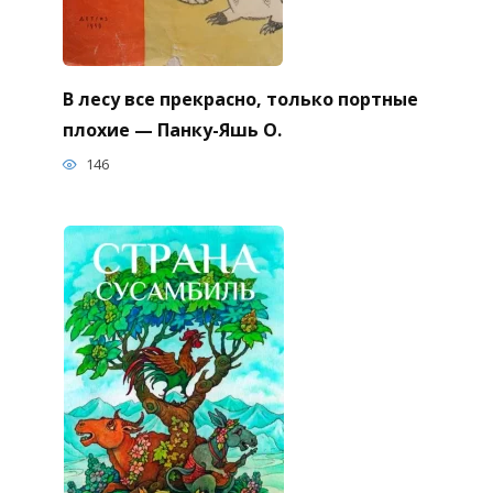
В лесу все прекрасно, только портные
плохие — Панку-Яшь О.
146