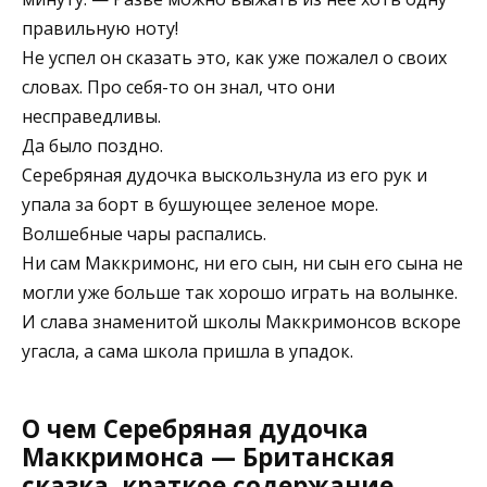
правильную ноту!
Не успел он сказать это, как уже пожалел о своих
словах. Про себя-то он знал, что они
несправедливы.
Да было поздно.
Серебряная дудочка выскользнула из его рук и
упала за борт в бушующее зеленое море.
Волшебные чары распались.
Ни сам Маккримонс, ни его сын, ни сын его сына не
могли уже больше так хорошо играть на волынке.
И слава знаменитой школы Маккримонсов вскоре
угасла, а сама школа пришла в упадок.
О чем Серебряная дудочка
Маккримонса — Британская
сказка, краткое содержание