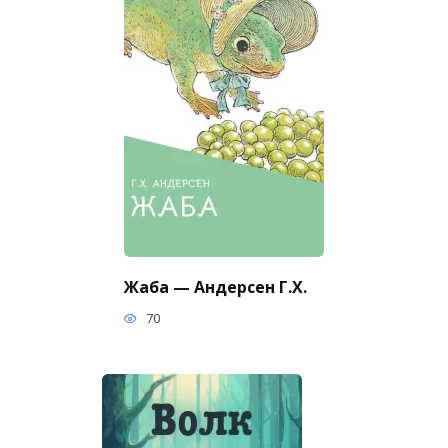
Жаба — Андерсен Г.Х.
70