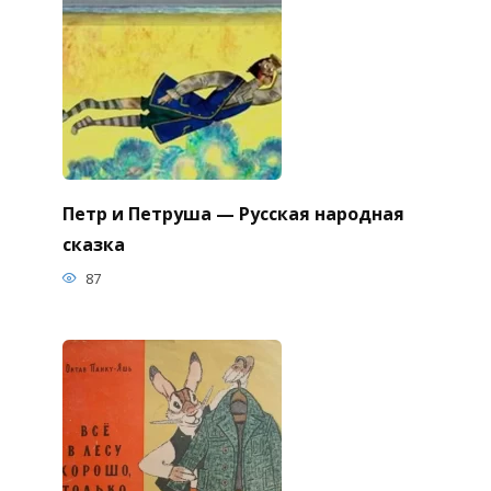
Петр и Петруша — Русская народная
сказка
87