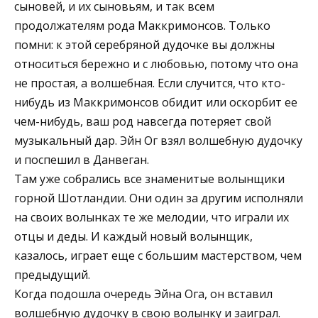
сыновей, и их сыновьям, и так всем
продолжателям рода Маккримонсов. Только
помни: к этой серебряной дудочке вы должны
относиться бережно и с любовью, потому что она
не простая, а волшебная. Если случится, что кто-
нибудь из Маккримонсов обидит или оскорбит ее
чем-нибудь, ваш род навсегда потеряет свой
музыкальный дар. Эйн Ог взял волшебную дудочку
и поспешил в Данвеган.
Там уже собрались все знаменитые волынщики
горной Шотландии. Они один за другим исполняли
на своих волынках те же мелодии, что играли их
отцы и деды. И каждый новый волынщик,
казалось, играет еще с большим мастерством, чем
предыдущий.
Когда подошла очередь Эйна Ога, он вставил
волшебную дудочку в свою волынку и заиграл.