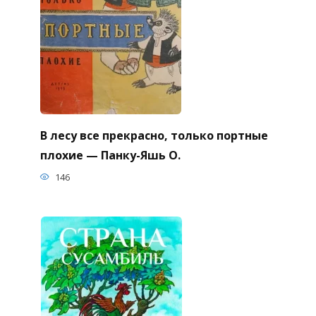
В лесу все прекрасно, только портные
плохие — Панку-Яшь О.
146