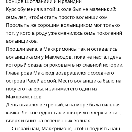
концов Шотландии и Ирландии.
Курс обучения в этой школе был не маленький:
семь лет, чтобы стать просто волынщиком.
Прослыть же хорошим волынщиком мог только
тот, у кого в роду уже сменилось семь поколений
волынщиков.
Прошли века, а Маккримонсы так и оставались
волынщиками у Маклеодов, пока не настал день,
который оказался роковым в их славной истории.
Глава рода Маклеод возвращался с соседнего
острова Расей домой. Место волынщика было на
носу его галеры, и занимал его один из
Маккримонсов.
День выдался ветреный, и на море была сильная
качка. Легкое судно так и швыряло вверх и вниз,
вверх и вниз на вспененных волнах.
— Сыграй нам, Маккримонс, чтобы поднять наш