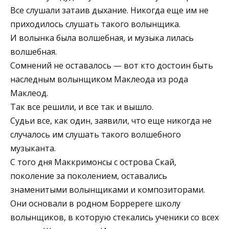
Все слушали затаив дыхание. Никогда еще им не
приходилось слушать такого волынщика.
И волынка была волшебная, и музыка лилась
волшебная.
Сомнений не оставалось — вот кто достоин быть
наследным волынщиком Маклеода из рода
Маклеод.
Так все решили, и все так и вышло.
Судьи все, как один, заявили, что еще никогда не
случалось им слушать такого волшебного
музыканта.
С того дня Маккримонсы с острова Скай,
поколение за поколением, оставались
знаменитыми волынщиками и композиторами.
Они основали в родном Борререге школу
волынщиков, в которую стекались ученики со всех