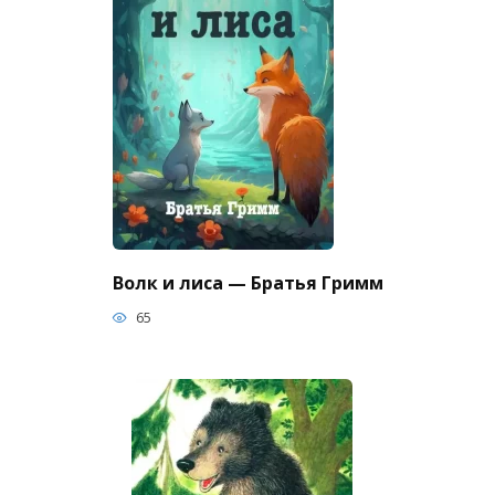
Волк и лиса — Братья Гримм
65