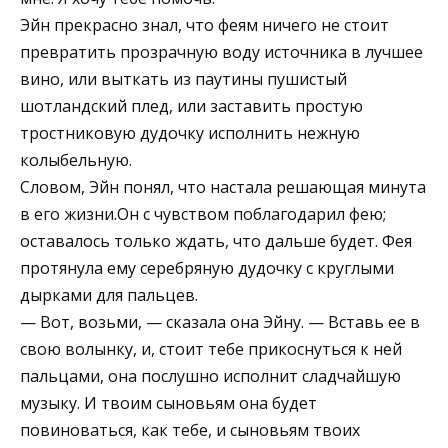
Эйн прекрасно знал, что феям ничего не стоит
превратить прозрачную воду источника в лучшее
вино, или выткать из паутины пушистый
шотландский плед, или заставить простую
тростниковую дудочку исполнить нежную
колыбельную.
Словом, Эйн понял, что настала решающая минута
в его жизни.Он с чувством поблагодарил фею;
оставалось только ждать, что дальше будет. Фея
протянула ему серебряную дудочку с круглыми
дырками для пальцев.
— Вот, возьми, — сказала она Эйну. — Вставь ее в
свою волынку, и, стоит тебе прикоснуться к ней
пальцами, она послушно исполнит сладчайшую
музыку. И твоим сыновьям она будет
повиноваться, как тебе, и сыновьям твоих