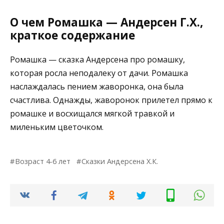
О чем Ромашка — Андерсен Г.Х.,
краткое содержание
Ромашка — сказка Андерсена про ромашку,
которая росла неподалеку от дачи. Ромашка
наслаждалась пением жаворонка, она была
счастлива. Однажды, жаворонок прилетел прямо к
ромашке и восхищался мягкой травкой и
миленьким цветочком.
Возраст 4-6 лет
Сказки Андерсена Х.К.