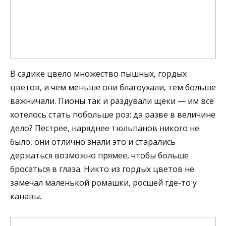
В садике цвело множество пышных, гордых
цветов, и чем меньше они благоухали, тем больше
важничали. Пионы так и раздували щёки — им всё
хотелось стать побольше роз; да разве в величине
дело? Пестрее, наряднее тюльпанов никого не
было, они отлично знали это и старались
держаться возможно прямее, чтобы больше
бросаться в глаза. Никто из гордых цветов не
замечал маленькой ромашки, росшей где-то у
канавы.