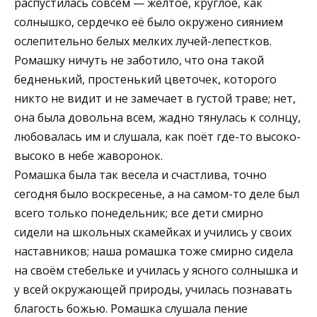
распустилась совсем — жёлтое, круглое, как
солнышко, сердечко её было окружено сиянием
ослепительно белых мелких лучей-лепестков.
Ромашку ничуть не заботило, что она такой
бедненький, простенький цветочек, которого
никто не видит и не замечает в густой траве; нет,
она была довольна всем, жадно тянулась к солнцу,
любовалась им и слушала, как поёт где-то высоко-
высоко в небе жаворонок.
Ромашка была так весела и счастлива, точно
сегодня было воскресенье, а на самом-то деле был
всего только понедельник; все дети смирно
сидели на школьных скамейках и учились у своих
наставников; наша ромашка тоже смирно сидела
на своём стебельке и училась у ясного солнышка и
у всей окружающей природы, училась познавать
благость божью. Ромашка слушала пение