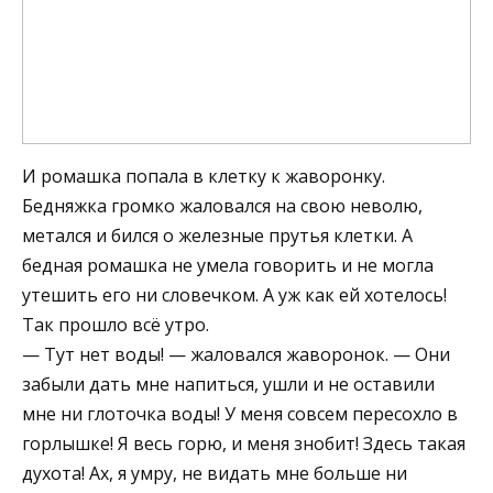
И ромашка попала в клетку к жаворонку.
Бедняжка громко жаловался на свою неволю,
метался и бился о железные прутья клетки. А
бедная ромашка не умела говорить и не могла
утешить его ни словечком. А уж как ей хотелось!
Так прошло всё утро.
— Тут нет воды! — жаловался жаворонок. — Они
забыли дать мне напиться, ушли и не оставили
мне ни глоточка воды! У меня совсем пересохло в
горлышке! Я весь горю, и меня знобит! Здесь такая
духота! Ах, я умру, не видать мне больше ни