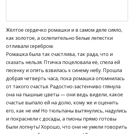
Жёлтое сердечко ромашки и в самом деле сияло,
как золотое, а ослепительно белые лепестки
отливали серебром.
Ромашка была так счастлива, так рада, что и
сказать нельзя. Птичка поцеловала её, спела ей
песенку и опять взвилась к синему небу. Прошла
добрая четверть часа, пока ромашка опомнилась
от такого счастья. Радостно-застенчиво глянула
она на пышные цветы — они ведь видели, какое
счастье выпало ей на долю, кому же и оценить
его, как не им! Но тюльпаны вытянулись, надулись
и покраснели с досады, а пионы прямо готовы
были лопнуть! Хорошо, что они не умели говорить