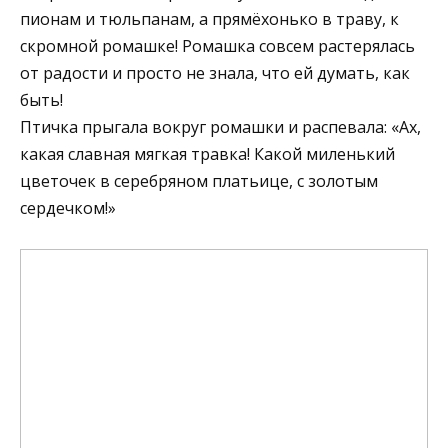
пионам и тюльпанам, а прямёхонько в траву, к
скромной ромашке! Ромашка совсем растерялась
от радости и просто не знала, что ей думать, как
быть!
Птичка прыгала вокруг ромашки и распевала: «Ах,
какая славная мягкая травка! Какой миленький
цветочек в серебряном платьице, с золотым
сердечком!»