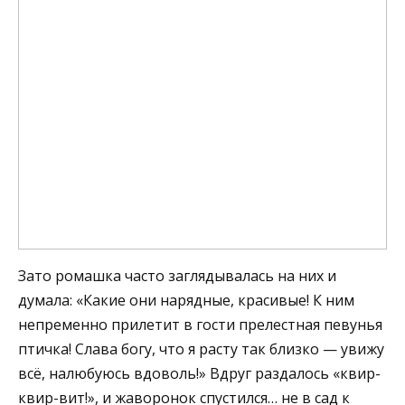
Зато ромашка часто заглядывалась на них и
думала: «Какие они нарядные, красивые! К ним
непременно прилетит в гости прелестная певунья
птичка! Слава богу, что я расту так близко — увижу
всё, налюбуюсь вдоволь!» Вдруг раздалось «квир-
квир-вит!», и жаворонок спустился… не в сад к