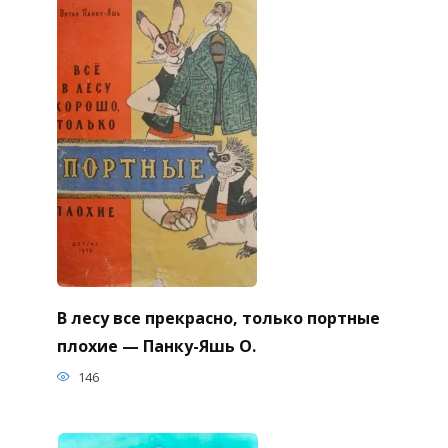
В лесу все прекрасно, только портные
плохие — Панку-Яшь О.
146