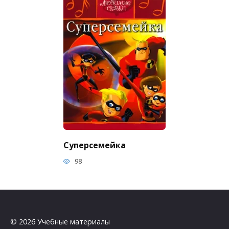
Суперсемейка
98
© 2026 Учебные материалы