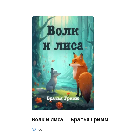
Волк и лиса — Братья Гримм
65