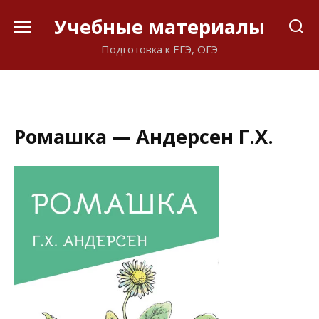
Перейти
Учебные материалы
к
содержанию
Подготовка к ЕГЭ, ОГЭ
Ромашка — Андерсен Г.Х.