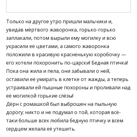
Только на другое утро пришли мальчики и,
увидав мёртвого жаворонка, горько-горько
заплакали, потом вырыли ему могилку и всю
украсили её цветами, а самого жаворонка
положили в красивую красненькую коробочку —
его хотели похоронить по-царски! Бедная птичка!
Пока она жила и пела, они забывали о ней,
оставили её умирать в клетке от жажды, а теперь
устраивали ей пышные похороны и проливали над
её могилкой горькие слёзы!
Дёрн с ромашкой был выброшен на пыльную
дорогу; никто и не подумал о той, которая всё-
таки больше всех любила бедную птичку и всем
сердцем желала её утешить.