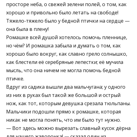
просторе неба, о свежей зелени полей, о том, как
хорошо и привольно было летать на свободе!
Тяжело-тяжело было у бедной птички на сердце —
она была в плену!
Ромашке всей душой хотелось помочь пленнице,
но чём? И ромашка забыла и думать о том, как
хорошо было вокруг, как славно грело солнышко,
как блестели её серебряные лепестки; её мучила
мысль, что она ничем не могла помочь бедной
птичке.
Вдруг из садика вышли два мальчугана; у одного
из них в руках был такой же большой и острый
нож, как тот, которым девушка срезала тюльпаны.
Мальчики подошли прямо к ромашке, которая
никак не могла понять, что им было тут нужно.
— Вот здесь можно вырезать славный кусок дёрна
для нашего жаворонка! — сказал один из