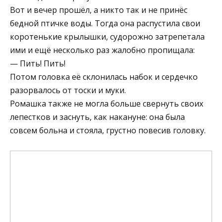
Вот и вечер прошёл, а никто так и не принёс
бедной птичке воды. Тогда она распустила свои
коротенькие крылышки, судорожно затрепетала
ими и ещё несколько раз жалобно пропищала:
— Пить! Пить!
Потом головка её склонилась набок и сердечко
разорвалось от тоски и муки.
Ромашка также не могла больше свернуть своих
лепестков и заснуть, как накануне: она была
совсем больна и стояла, грустно повесив головку.