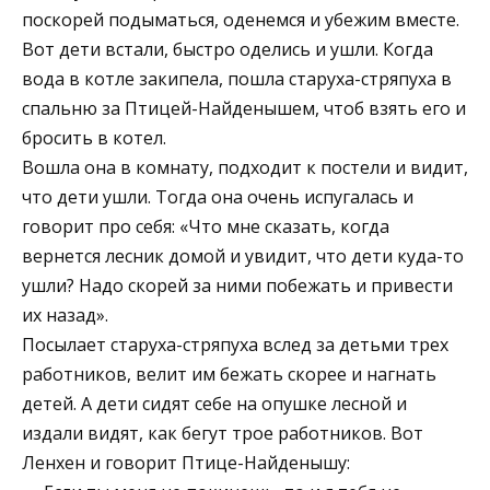
поскорей подыматься, оденемся и убежим вместе.
Вот дети встали, быстро оделись и ушли. Когда
вода в котле закипела, пошла старуха-стряпуха в
спальню за Птицей-Найденышем, чтоб взять его и
бросить в котел.
Вошла она в комнату, подходит к постели и видит,
что дети ушли. Тогда она очень испугалась и
говорит про себя: «Что мне сказать, когда
вернется лесник домой и увидит, что дети куда-то
ушли? Надо скорей за ними побежать и привести
их назад».
Посылает старуха-стряпуха вслед за детьми трех
работников, велит им бежать скорее и нагнать
детей. А дети сидят себе на опушке лесной и
издали видят, как бегут трое работников. Вот
Ленхен и говорит Птице-Найденышу: