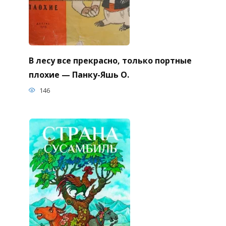
В лесу все прекрасно, только портные
плохие — Панку-Яшь О.
146