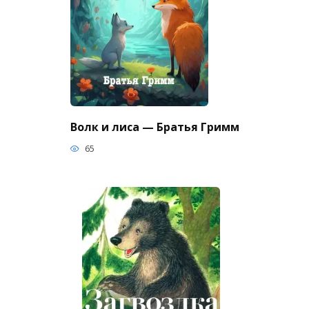
Волк и лиса — Братья Гримм
65