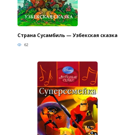
Страна Сусамбиль — Узбекская сказка
62