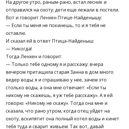
На другое утро, раным-рано, встал лесник и
отправился на охоту; дети еще лежали в постели.
Вот и говорит Ленхен Птице-Найденышу:
— Если ты меня не покинешь, то и я тебя не
оставлю.
И сказал ей в ответ Птица-Найденыш:
— Никогда!
Тогда Ленхен и говорит:
— Только тебе одному я и расскажу: вчера
вечером притащила старая Занна в дом много
ведер воды; я и спрашиваю у нее, зачем это
столько воды, а она мне отвечает: «Если ты
никому не скажешь, я уж тебе расскажу». А я ей
говорю: «Никому не скажу». Тогда она мне и
сказала, что рано утром, когда отец уйдет на
охоту, вскипятит она полный котел воды и кинет
тебя туда и сварит живьем. Так вот, давай