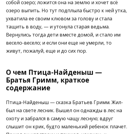
собой озеро; ложится она на землю и хочет всё
озеро выпить. Но тут подплыла быстро к ней утка,
ухватила ее своим клювом за голову и стала
тащить в воду, — и утонула старая ведьма.
Вернулись тогда дети вместе домой, и стало им
весело-весело; и если они еще не умерли, то
живут, пожалуй, еще и до сих пор.
О чем Птица-Найденыш —
Братья Гримм, краткое
содержание
Птица-Найденыш — сказка Братьев Гримм. Жил-
был на свете лесник. Вышел он однажды в лес на
охоту и забрался в самую чащу лесную; вдруг
слышит он крик, будто маленький ребенок плачет.