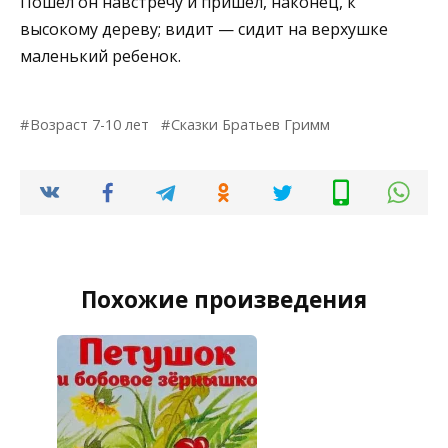
Пошел он навстречу и пришел, наконец, к
высокому дереву; видит — сидит на верхушке
маленький ребенок.
Возраст 7-10 лет
Сказки Братьев Гримм
Похожие произведения