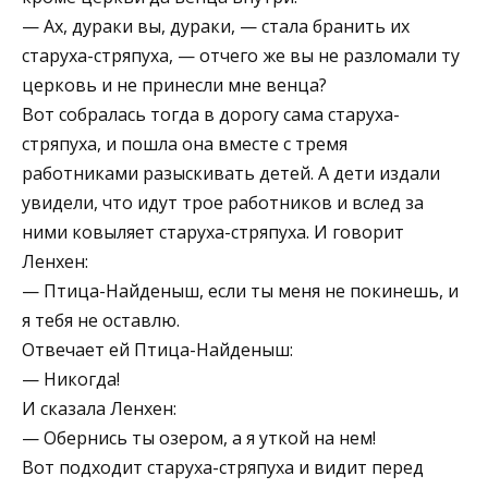
— Ах, дураки вы, дураки, — стала бранить их
старуха-стряпуха, — отчего же вы не разломали ту
церковь и не принесли мне венца?
Вот собралась тогда в дорогу сама старуха-
стряпуха, и пошла она вместе с тремя
работниками разыскивать детей. А дети издали
увидели, что идут трое работников и вслед за
ними ковыляет старуха-стряпуха. И говорит
Ленхен:
— Птица-Найденыш, если ты меня не покинешь, и
я тебя не оставлю.
Отвечает ей Птица-Найденыш:
— Никогда!
И сказала Ленхен:
— Обернись ты озером, а я уткой на нем!
Вот подходит старуха-стряпуха и видит перед