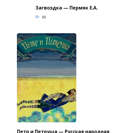
Загвоздка — Пермяк Е.А.
86
Петр и Петруша — Русская народная