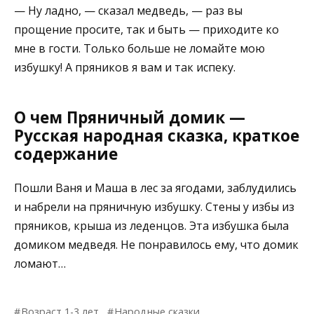
— Ну ладно, — сказал медведь, — раз вы
прощение просите, так и быть — приходите ко
мне в гости. Только больше не ломайте мою
избушку! А пряников я вам и так испеку.
О чем Пряничный домик —
Русская народная сказка, краткое
содержание
Пошли Ваня и Маша в лес за ягодами, заблудились
и набрели на пряничную избушку. Стены у избы из
пряников, крыша из леденцов. Эта избушка была
домиком медведя. Не понравилось ему, что домик
ломают…
Возраст 1-3 лет
Народные сказки