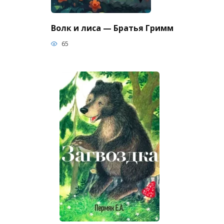
Волк и лиса — Братья Гримм
65