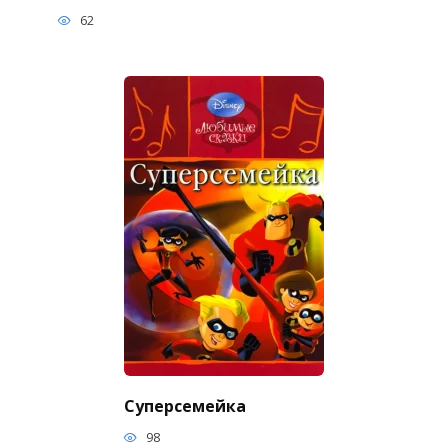
62
Суперсемейка
98