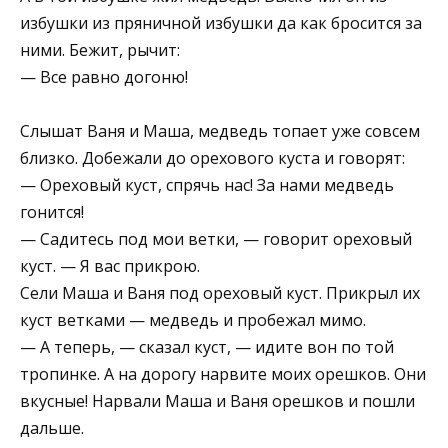
избушки из пряничной избушки да как бросится за
ними. Бежит, рычит:
— Все равно догоню!
Слышат Ваня и Маша, медведь топает уже совсем
близко. Добежали до орехового куста и говорят:
— Ореховый куст, спрячь нас! За нами медведь
гонится!
— Садитесь под мои ветки, — говорит ореховый
куст. — Я вас прикрою.
Сели Маша и Ваня под ореховый куст. Прикрыл их
куст ветками — медведь и пробежал мимо.
— А теперь, — сказал куст, — идите вон по той
тропинке. А на дорогу нарвите моих орешков. Они
вкусные! Нарвали Маша и Ваня орешков и пошли
дальше.