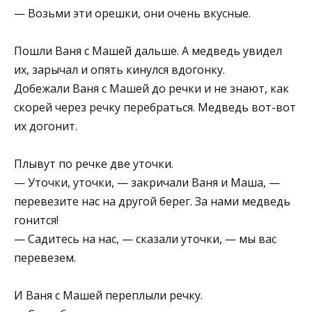
— Возьми эти орешки, они очень вкусные.
Пошли Ваня с Машей дальше. А медведь увидел
их, зарычал и опять кинулся вдогонку.
Добежали Ваня с Машей до речки и не знают, как
скорей через речку перебраться. Медведь вот-вот
их догонит.
Плывут по речке две уточки.
— Уточки, уточки, — закричали Ваня и Маша, —
перевезите нас на другой берег. За нами медведь
гонится!
— Садитесь на нас, — сказали уточки, — мы вас
перевезем.
И Ваня с Машей переплыли речку.