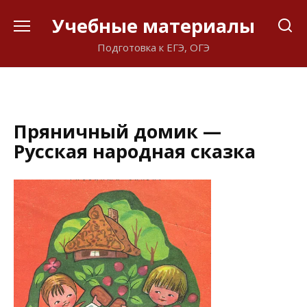
Перейти
Учебные материалы
к
содержанию
Подготовка к ЕГЭ, ОГЭ
Пряничный домик —
Русская народная сказка