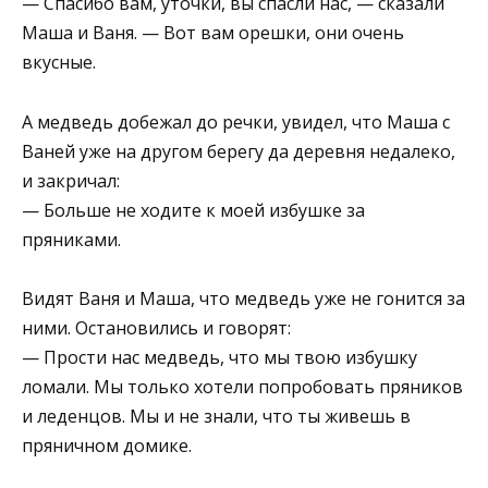
— Спасибо вам, уточки, вы спасли нас, — сказали
Маша и Ваня. — Вот вам орешки, они очень
вкусные.
А медведь добежал до речки, увидел, что Маша с
Ваней уже на другом берегу да деревня недалеко,
и закричал:
— Больше не ходите к моей избушке за
пряниками.
Видят Ваня и Маша, что медведь уже не гонится за
ними. Остановились и говорят:
— Прости нас медведь, что мы твою избушку
ломали. Мы только хотели попробовать пряников
и леденцов. Мы и не знали, что ты живешь в
пряничном домике.