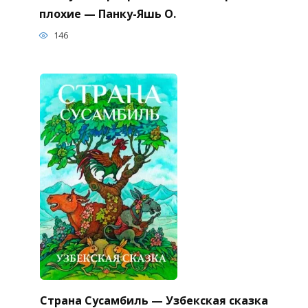
плохие — Панку-Яшь О.
146
Страна Сусамбиль — Узбекская сказка