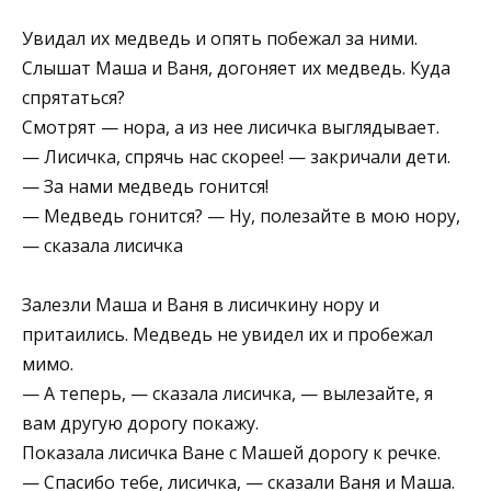
Увидал их медведь и опять побежал за ними.
Слышат Маша и Ваня, догоняет их медведь. Куда
спрятаться?
Смотрят — нора, а из нее лисичка выглядывает.
— Лисичка, спрячь нас скорее! — закричали дети.
— За нами медведь гонится!
— Медведь гонится? — Ну, полезайте в мою нору,
— сказала лисичка
Залезли Маша и Ваня в лисичкину нору и
притаились. Медведь не увидел их и пробежал
мимо.
— А теперь, — сказала лисичка, — вылезайте, я
вам другую дорогу покажу.
Показала лисичка Ване с Машей дорогу к речке.
— Спасибо тебе, лисичка, — сказали Ваня и Маша.