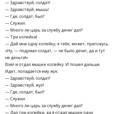
— Здравствуй, солдат!
— Здравствуй, мышь!
— Где, солдат, был?
— Служил.
— Много ли царь за службу денег дал?
— Три копейки!
— Дай мне одну копейку, я тебе, может, пригожусь.
«Ну, — подумал солдат, — не было денег, да и тут
не деньги!»
Взял и отдал мышке копейку. И пошел дальше.
Идет, попадается ему жук:
— Здравствуй, солдат!
— Здравствуй, жук!
— Где, солдат, был?
— Служил.
— Много ли царь за службу денег дал?
— Дал три копейки, да я отдал мышке одну