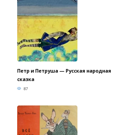
Петр и Петруша — Русская народная
сказка
87