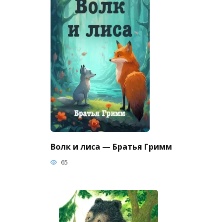
Волк и лиса — Братья Гримм
65