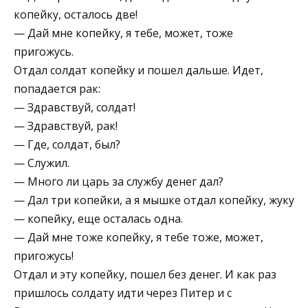
копейку, осталось две!
— Дай мне копейку, я тебе, может, тоже
пригожусь.
Отдал солдат копейку и пошел дальше. Идет,
попадается рак:
— Здравствуй, солдат!
— Здравствуй, рак!
— Где, солдат, был?
— Служил.
— Много ли царь за службу денег дал?
— Дал три копейки, а я мышке отдал копейку, жуку
— копейку, еще осталась одна.
— Дай мне тоже копейку, я тебе тоже, может,
пригожусь!
Отдал и эту копейку, пошел без денег. И как раз
пришлось солдату идти через Питер и с