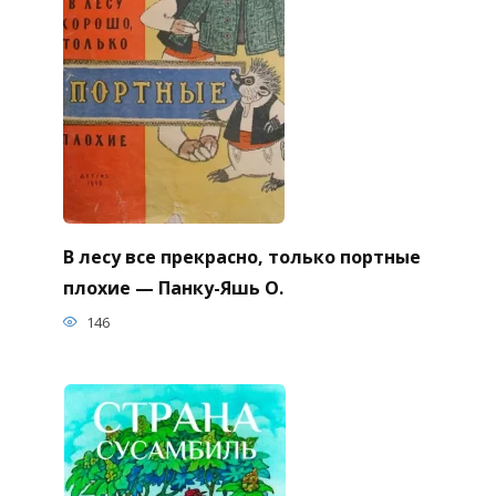
В лесу все прекрасно, только портные
плохие — Панку-Яшь О.
146