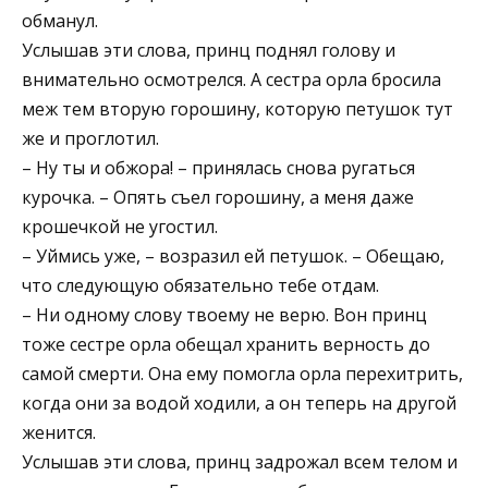
обманул.
Услышав эти слова, принц поднял голову и
внимательно осмотрелся. А сестра орла бросила
меж тем вторую горошину, которую петушок тут
же и проглотил.
– Ну ты и обжора! – принялась снова ругаться
курочка. – Опять съел горошину, а меня даже
крошечкой не угостил.
– Уймись уже, – возразил ей петушок. – Обещаю,
что следующую обязательно тебе отдам.
– Ни одному слову твоему не верю. Вон принц
тоже сестре орла обещал хранить верность до
самой смерти. Она ему помогла орла перехитрить,
когда они за водой ходили, а он теперь на другой
женится.
Услышав эти слова, принц задрожал всем телом и