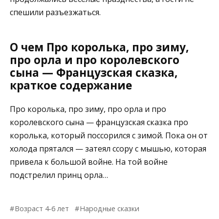
спешили разъезжаться.
О чем Про королька, про зиму,
про орла и про королевского
сына — Французская сказка,
краткое содержание
Про королька, про зиму, про орла и про
королевского сына — французская сказка про
королька, который поссорился с зимой. Пока он от
холода прятался — затеял ссору с мышью, которая
привела к большой войне. На той войне
подстрелил принц орла…
Возраст 4-6 лет
Народные сказки