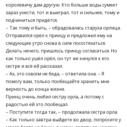
королевичу дам другую. Кто больше воды сумеет
зараз унести, тот и выиграл, тот и сильнее, тому и
подчиниться придётся.
– Так тому и быть, – обрадовалась старуха орлица.
Отправился орёл к принцу и предложил ему на
следующее утро снова в силе посостязаться.
Делать нечего, пришлось принцу согласиться. Но
как только ушёл орёл, он тут же кинулся к его
сестре и всё ей рассказал.
– Ах, это совсем не беда, – ответила она. – Я
помогу вам, только пообещайте хранить мне
верность до конца жизни.
Принц очень любил сестру орла, а потому с
радостью ей это пообещал.
– Поступите тогда так, – продолжала сестра орла.
– Как только завтра выйдете во двор, попросите у