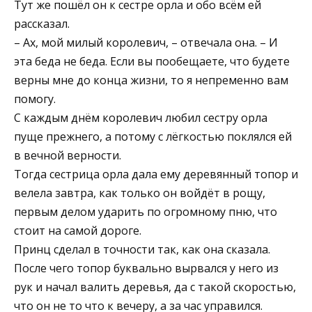
Тут же пошёл он к сестре орла и обо всём ей
рассказал.
– Ах, мой милый королевич, – отвечала она. – И
эта беда не беда. Если вы пообещаете, что будете
верны мне до конца жизни, то я непременно вам
помогу.
С каждым днём королевич любил сестру орла
пуще прежнего, а потому с лёгкостью поклялся ей
в вечной верности.
Тогда сестрица орла дала ему деревянный топор и
велела завтра, как только он войдёт в рощу,
первым делом ударить по огромному пню, что
стоит на самой дороге.
Принц сделал в точности так, как она сказала.
После чего топор буквально вырвался у него из
рук и начал валить деревья, да с такой скоростью,
что он не то что к вечеру, а за час управился.