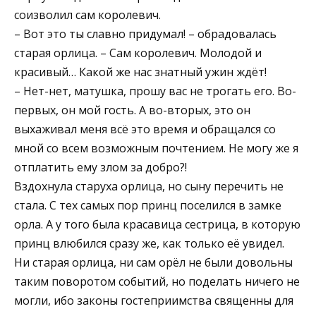
соизволил сам королевич.
– Вот это ты славно придумал! – обрадовалась
старая орлица. – Сам королевич. Молодой и
красивый… Какой же нас знатный ужин ждёт!
– Нет-нет, матушка, прошу вас не трогать его. Во-
первых, он мой гость. А во-вторых, это он
выхаживал меня всё это время и обращался со
мной со всем возможным почтением. Не могу же я
отплатить ему злом за добро?!
Вздохнула старуха орлица, но сыну перечить не
стала. С тех самых пор принц поселился в замке
орла. А у того была красавица сестрица, в которую
принц влюбился сразу же, как только её увидел.
Ни старая орлица, ни сам орёл не были довольны
таким поворотом событий, но поделать ничего не
могли, ибо законы гостеприимства священны для