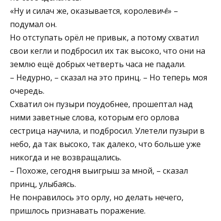
«Ну и силач же, оказывается, королевич!» –
подумал он.
Но отступать орёл не привык, а потому схватил
свои кегли и подбросил их так высоко, что они на
землю ещё добрых четверть часа не падали.
– Недурно, – сказал на это принц. – Но теперь моя
очередь.
Схватил он пузыри поудобнее, прошептал над
ними заветные слова, которым его орлова
сестрица научила, и подбросил. Улетели пузыри в
небо, да так высоко, так далеко, что больше уже
никогда и не возвращались.
– Похоже, сегодня выигрыш за мной, – сказал
принц, улыбаясь.
Не понравилось это орлу, но делать нечего,
пришлось признавать поражение.