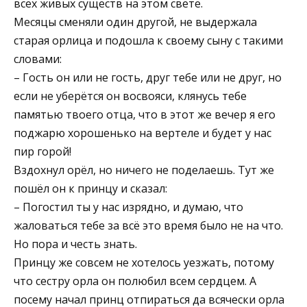
всех живых существ на этом свете.
Месяцы сменяли один другой, не выдержала
старая орлица и подошла к своему сыну с такими
словами:
– Гость он или не гость, друг тебе или не друг, но
если не уберётся он восвояси, клянусь тебе
памятью твоего отца, что в этот же вечер я его
поджарю хорошенько на вертеле и будет у нас
пир горой!
Вздохнул орёл, но ничего не поделаешь. Тут же
пошёл он к принцу и сказал:
– Погостил ты у нас изрядно, и думаю, что
жаловаться тебе за всё это время было не на что.
Но пора и честь знать.
Принцу же совсем не хотелось уезжать, потому
что сестру орла он полюбил всем сердцем. А
посему начал принц отпираться да всячески орла