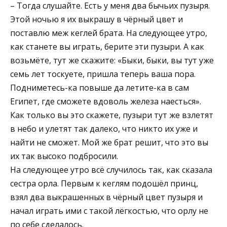
– Тогда слушайте. Есть у меня два бычьих пузыря.
Этой ночью я их выкрашу в чёрный цвет и
поставлю меж кеглей брата. На следующее утро,
как станете вы играть, берите эти пузыри. А как
возьмёте, тут же скажите: «Быки, быки, вы тут уже
семь лет тоскуете, пришла теперь ваша пора.
Подниметесь-ка повыше да летите-ка в сам
Египет, где сможете вдоволь железа наесться».
Как только вы это скажете, пузыри тут же взлетят
в небо и улетят так далеко, что никто их уже и
найти не сможет. Мой же брат решит, что это вы
их так высоко подбросили.
На следующее утро всё случилось так, как сказала
сестра орла. Первым к кеглям подошёл принц,
взял два выкрашенных в чёрный цвет пузыря и
начал играть ими с такой лёгкостью, что орлу не
по себе сделалось.