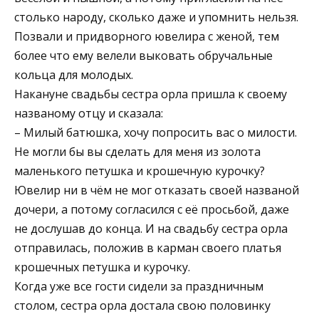
столько народу, сколько даже и упомнить нельзя.
Позвали и придворного ювелира с женой, тем
более что ему велели выковать обручальные
кольца для молодых.
Накануне свадьбы сестра орла пришла к своему
названому отцу и сказала:
– Милый батюшка, хочу попросить вас о милости.
Не могли бы вы сделать для меня из золота
маленького петушка и крошечную курочку?
Ювелир ни в чём не мог отказать своей названой
дочери, а потому согласился с её просьбой, даже
не дослушав до конца. И на свадьбу сестра орла
отправилась, положив в карман своего платья
крошечных петушка и курочку.
Когда уже все гости сидели за праздничным
столом, сестра орла достала свою половинку