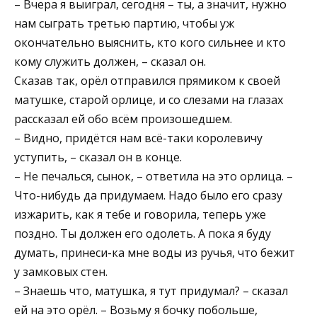
– Вчера я выиграл, сегодня – ты, а значит, нужно
нам сыграть третью партию, чтобы уж
окончательно выяснить, кто кого сильнее и кто
кому служить должен, – сказал он.
Сказав так, орёл отправился прямиком к своей
матушке, старой орлице, и со слезами на глазах
рассказал ей обо всём произошедшем.
– Видно, придётся нам всё-таки королевичу
уступить, – сказал он в конце.
– Не печалься, сынок, – ответила на это орлица. –
Что-нибудь да придумаем. Надо было его сразу
изжарить, как я тебе и говорила, теперь уже
поздно. Ты должен его одолеть. А пока я буду
думать, принеси-ка мне воды из ручья, что бежит
у замковых стен.
– Знаешь что, матушка, я тут придумал? – сказал
ей на это орёл. – Возьму я бочку побольше,