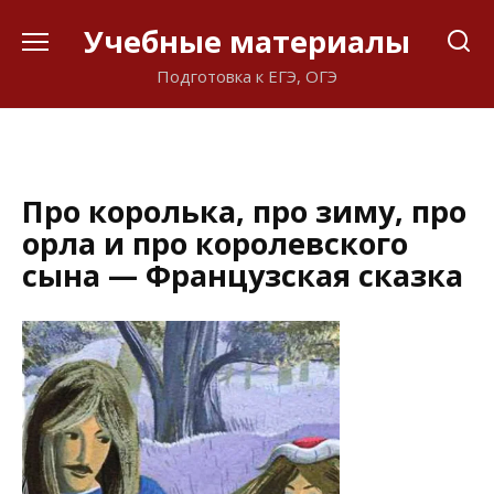
Перейти
Учебные материалы
к
содержанию
Подготовка к ЕГЭ, ОГЭ
Про королька, про зиму, про
орла и про королевского
сына — Французская сказка