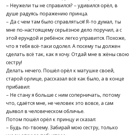
– Неужели ты не справился? – удивился орёл, в
душе радуясь поражению принца.
– Да с чем там было справляться! Я-то думал, ты
мне по-настоящему серьёзное дело поручил, а с
этой ерундой и ребёнок легко управится. Похоже,
что я тебя всё-таки одолел. А посему ты должен
сделать всё так, как я хочу. Отдай мне в жёны свою
сестру!
Делать нечего. Пошёл орёл к матушке своей,
старой орлице, рассказал всё как было, а в конце
прибавил:
– Не стану я больше с ним соперничать, потому
что, сдаётся мне, не человек это вовсе, а сам
дьявол в человеческом обличье.
Потом пошёл орёл к принцу и сказал:
– Будь по-твоему. Забирай мою сестру, только