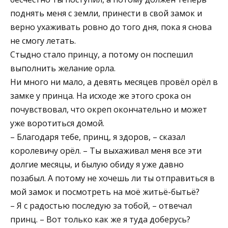
поднять меня с земли, принести в свой замок и
верно ухаживать ровно до того дня, пока я снова
не смогу летать.
Стыдно стало принцу, а потому он поспешил
выполнить желание орла.
Ни много ни мало, а девять месяцев провёл орёл в
замке у принца. На исходе же этого срока он
почувствовал, что окреп окончательно и может
уже воротиться домой.
– Благодаря тебе, принц, я здоров, – сказал
королевичу орёл. – Ты выхаживал меня все эти
долгие месяцы, и былую обиду я уже давно
позабыл. А потому не хочешь ли ты отправиться в
мой замок и посмотреть на моё житьё-бытьё?
– Я с радостью последую за тобой, – отвечал
принц. – Вот только как же я туда доберусь?