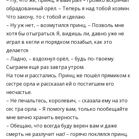
обрадованный орёл. – Теперь я над тобой хозяин.
Что захочу, то с тобой и сделаю.
– Ну уж нет, – возмутился принц. – Позволь мне
хотя бы отыграться. Я, видишь ли, давно уже не
играл в кегли и порядком позабыл, как это
делается.
– Ладно, – вздохнул орёл, – будь по-твоему.
Сыграем ещё раз завтра утром.
На том и расстались. Принц же пошёл прямиком к
сестре орла и рассказал ей о постигшем его
несчастье.
– Не печальтесь, королевич, – сказала ему на это
сес тра орла. – Я помогу вам, только пообещайте
мне вечно хранить верность.
– Обещаю, что всегда буду верен вам и даже
смерть не разлучит нас! – горячо поклялся принц.