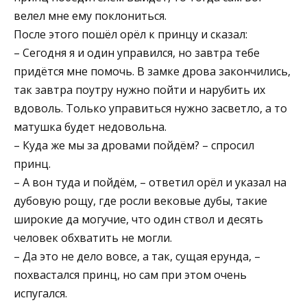
велел мне ему поклониться.
После этого пошёл орёл к принцу и сказал:
– Сегодня я и один управился, но завтра тебе
придётся мне помочь. В замке дрова закончились,
так завтра поутру нужно пойти и нарубить их
вдоволь. Только управиться нужно засветло, а то
матушка будет недовольна.
– Куда же мы за дровами пойдём? – спросил
принц.
– А вон туда и пойдём, – ответил орёл и указал на
дубовую рощу, где росли вековые дубы, такие
широкие да могучие, что один ствол и десять
человек обхватить не могли.
– Да это не дело вовсе, а так, сущая ерунда, –
похвастался принц, но сам при этом очень
испугался.