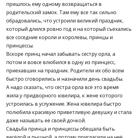
пришлось ему одному возвращаться в
родительский замок. Там ему все так сильно
обрадовались, что устроили великий праздник,
который длился ровно год и на который съехались
все соседние короли и королевы, принцы и
принцессы.
Вскоре принц начал забывать сестру орла, а
потом и вовсе влюбился в одну из принцесс,
приехавших на праздник. Родители их обо всём
быстро сговорились и назначили день свадьбы.
А надо сказать, что сестра орла всё это время
жила у придворного ювелира, к жене которого
устроилась в услужение. Жена ювелира быстро
полюбила красивую приветливую девушку и стала
даже называть её своей дочкой.
Свадьба принца и принцессы обещала быть
весёлой и пышной, а потому пригласили на неё