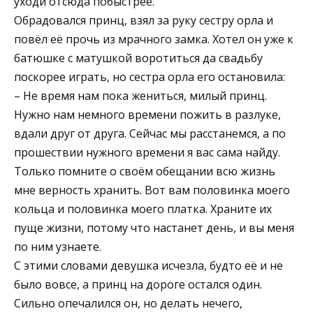
уходи отсюда побыстрее.
Обрадовался принц, взял за руку сестру орла и
повёл её прочь из мрачного замка. Хотел он уже к
батюшке с матушкой воротиться да свадьбу
поскорее играть, но сестра орла его остановила:
– Не время нам пока жениться, милый принц.
Нужно нам немного времени пожить в разлуке,
вдали друг от друга. Сейчас мы расстанемся, а по
прошествии нужного времени я вас сама найду.
Только помните о своём обещании всю жизнь
мне верность хранить. Вот вам половинка моего
кольца и половинка моего платка. Храните их
пуще жизни, потому что настанет день, и вы меня
по ним узнаете.
С этими словами девушка исчезла, будто её и не
было вовсе, а принц на дороге остался один.
Сильно опечалился он, но делать нечего,