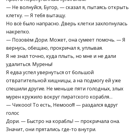
— Не волнуйся, Бугор, — сказал я, пытаясь открыть
клетку. — Я тебя вытащу.
Но всё было напрасно. Дверь клетки захлопнулась
накрепко.
— Позовём Дори. Может, она сумеет помочь. — Я
вернусь, обещаю, прокричал я, уплывая.
Я не знал точно, куда плыть, но мне и не дали
удалиться. Мурены!
Я едва успел увернуться от большой
отвратительной хищницы, а на подмогу ей уже
спешили другие. Не меньше пяти голодных, злых
мурен кружило вокруг пиратского корабля…
— Чикооо! То есть, Немооо!!! — раздался вдруг
голос
Дори. — Быстро на корабль! — прокричала она.
Значит, они прятались где-то внутри.