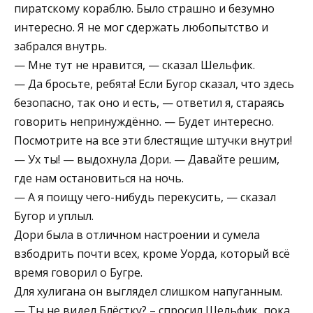
пиратскому кораблю. Было страшно и безумно
интересно. Я не мог сдержать любопытство и
забрался внутрь.
— Мне тут не нравится, — сказал Шельфик.
— Да бросьте, ребята! Если Бугор сказал, что здесь
безопасно, так оно и есть, — ответил я, стараясь
говорить непринуждённо. — Будет интересно.
Посмотрите на все эти блестящие штучки внутри!
— Ух ты! — выдохнула Дори. — Давайте решим,
где нам остановиться на ночь.
— А я поищу чего-нибудь перекусить, — сказал
Бугор и уплыл.
Дори была в отличном настроении и сумела
взбодрить почти всех, кроме Уорда, который всё
время говорил о Бугре.
Для хулигана он выглядел слишком напуганным.
— Ты не видел Блёстку? – спросил Шельфик, пока