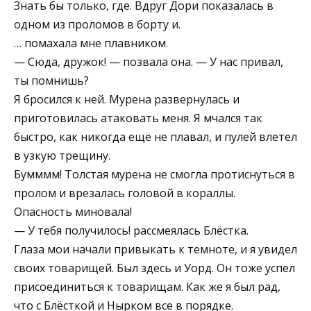
Знать бы только, где. Вдруг Дори показалась в
одном из проломов в борту и.
… помахала мне плавником.
— Сюда, дружок! — позвала она. — У нас привал,
ты помнишь?
Я бросился к ней. Мурена развернулась и
приготовилась атаковать меня. Я мчался так
быстро, как никогда ещё не плавал, и пулей влетел
в узкую трещину.
Бумммм! Толстая мурена не смогла протиснуться в
пролом и врезалась головой в кораллы.
Опасность миновала!
— У тебя получилось! рассмеялась Блёстка.
Глаза мои начали привыкать к темноте, и я увидел
своих товарищей. Был здесь и Уорд. Он тоже успел
присоединиться к товарищам. Как же я был рад,
что с Блёсткой и Нырком все в порядке.