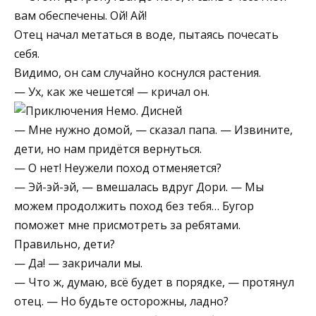
вам обеспечены. Ой! Ай!
Отец начал метаться в воде, пытаясь почесать
себя.
Видимо, он сам случайно коснулся растения.
— Ух, как же чешется! — кричал он.
— Мне нужно домой, — сказал папа. — Извините,
дети, но нам придётся вернуться.
— О нет! Неужели поход отменяется?
— Эй-эй-эй, — вмешалась вдруг Дори. — Мы
можем продолжить поход без тебя… Бугор
поможет мне присмотреть за ребятами.
Правильно, дети?
— Да! — закричали мы.
— Что ж, думаю, всё будет в порядке, — протянул
отец. — Но будьте осторожны, ладно?