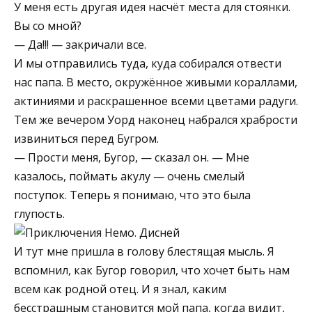
У меня есть другая идея насчёт места для стоянки.
Вы со мной?
— Да!!! — закричали все.
И мы отправились туда, куда собирался отвести
нас папа. В место, окружённое живыми кораллами,
актиниями и раскрашенное всеми цветами радуги.
Тем же вечером Уорд наконец набрался храбрости
извиниться перед Бугром.
— Прости меня, Бугор, — сказал он. — Мне
казалось, поймать акулу — очень смелый
поступок. Теперь я понимаю, что это была
глупость.
И тут мне пришла в голову блестящая мысль. Я
вспомнил, как Бугор говорил, что хочет быть нам
всем как родной отец. И я знал, каким
бесстрашным становится мой папа, когда видит,