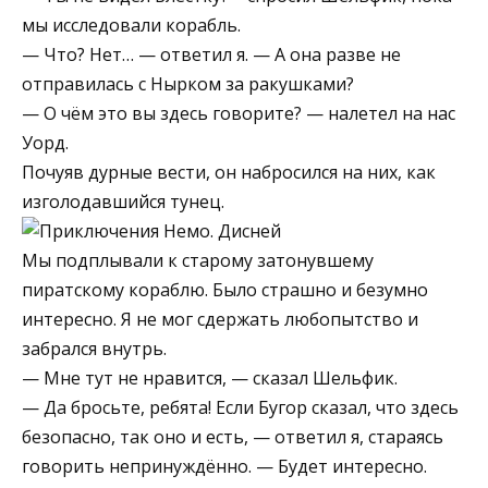
мы исследовали корабль.
— Что? Нет… — ответил я. — А она разве не
отправилась с Нырком за ракушками?
— О чём это вы здесь говорите? — налетел на нас
Уорд.
Почуяв дурные вести, он набросился на них, как
изголодавшийся тунец.
Мы подплывали к старому затонувшему
пиратскому кораблю. Было страшно и безумно
интересно. Я не мог сдержать любопытство и
забрался внутрь.
— Мне тут не нравится, — сказал Шельфик.
— Да бросьте, ребята! Если Бугор сказал, что здесь
безопасно, так оно и есть, — ответил я, стараясь
говорить непринуждённо. — Будет интересно.