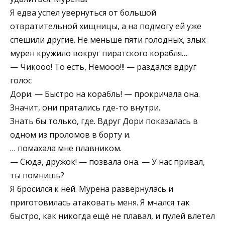
Я едва успел увернуться от большой
отвратительной хищницы, а на подмогу ей уже
спешили другие. Не меньше пяти голодных, злых
мурен кружило вокруг пиратского корабля…
— Чикооо! То есть, Немооо!!! — раздался вдруг
голос
Дори. — Быстро на корабль! — прокричала она.
Значит, они прятались где-то внутри.
Знать бы только, где. Вдруг Дори показалась в
одном из проломов в борту и.
… помахала мне плавником.
— Сюда, дружок! — позвала она. — У нас привал,
ты помнишь?
Я бросился к ней. Мурена развернулась и
приготовилась атаковать меня. Я мчался так
быстро, как никогда ещё не плавал, и пулей влетел