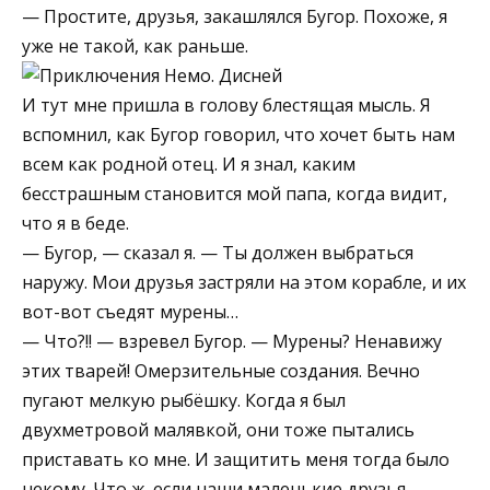
— Простите, друзья, закашлялся Бугор. Похоже, я
уже не такой, как раньше.
И тут мне пришла в голову блестящая мысль. Я
вспомнил, как Бугор говорил, что хочет быть нам
всем как родной отец. И я знал, каким
бесстрашным становится мой папа, когда видит,
что я в беде.
— Бугор, — сказал я. — Ты должен выбраться
наружу. Мои друзья застряли на этом корабле, и их
вот-вот съедят мурены…
— Что?!! — взревел Бугор. — Мурены? Ненавижу
этих тварей! Омерзительные создания. Вечно
пугают мелкую рыбёшку. Когда я был
двухметровой малявкой, они тоже пытались
приставать ко мне. И защитить меня тогда было
некому. Что ж, если наши маленькие друзья