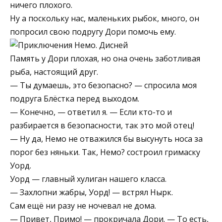
ничего плохого.
Ну а поскольку нас, маленьких рыбок, много, он
попросил свою подругу Дори помочь ему.
Память у Дори плохая, но она очень заботливая
рыба, настоящий друг.
— Ты думаешь, это безопасно? — спросила моя
подруга Блёстка перед выходом.
— Конечно, — ответил я. — Если кто-то и
разбирается в безопасности, так это мой отец!
— Ну да, Немо не отважился бы высунуть носа за
порог без няньки. Так, Немо? состроил гримаску
Уорд.
Уорд — главный хулиган нашего класса.
— Захлопни жабры, Уорд! — встрял Нырк.
Сам ещё ни разу не ночевал не дома.
— Привет, Примо! — прокричала Дори. — То есть,