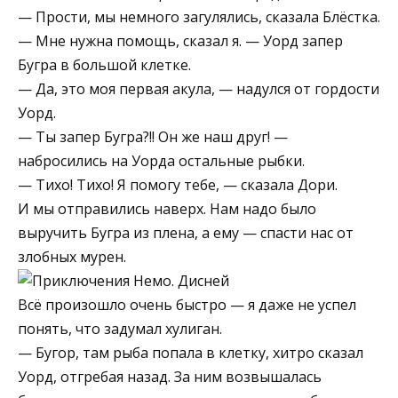
— Прости, мы немного загулялись, сказала Блёстка.
— Мне нужна помощь, сказал я. — Уорд запер
Бугра в большой клетке.
— Да, это моя первая акула, — надулся от гордости
Уорд.
— Ты запер Бугра?!! Он же наш друг! —
набросились на Уорда остальные рыбки.
— Тихо! Тихо! Я помогу тебе, — сказала Дори.
И мы отправились наверх. Нам надо было
выручить Бугра из плена, а ему — спасти нас от
злобных мурен.
Всё произошло очень быстро — я даже не успел
понять, что задумал хулиган.
— Бугор, там рыба попала в клетку, хитро сказал
Уорд, отгребая назад. За ним возвышалась