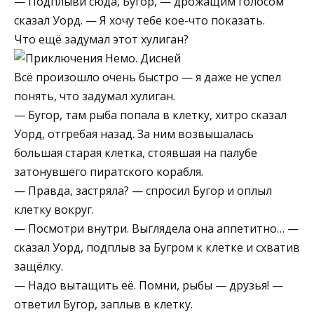
— Подплыви сюда, Бугор, — дрожащим голосом
сказал Уорд. — Я хочу тебе кое-что показать.
Что ещё задумал этот хулиган?
Всё произошло очень быстро — я даже не успел
понять, что задумал хулиган.
— Бугор, там рыба попала в клетку, хитро сказал
Уорд, отгребая назад. За ним возвышалась
большая старая клетка, стоявшая на палубе
затонувшего пиратского корабля.
— Правда, застряла? — спросил Бугор и оплыл
клетку вокруг.
— Посмотри внутри. Выглядела она аппетитно… —
сказал Уорд, подплыв за Бугром к клетке и схватив
защёлку.
— Надо вытащить её. Помни, рыбы — друзья! —
ответил Бугор, заплыв в клетку.