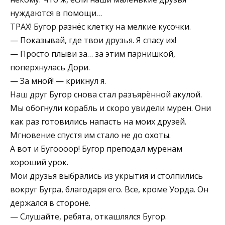
нуждаются в помощи…
ТРАХ! Бугор разнёс клетку на мелкие кусочки.
— Показывай, где твои друзья. Я спасу их!
— Просто плыви за… за этим парнишкой,
поперхнулась Дори.
— За мной! — крикнул я.
Наш друг Бугор снова стал разъярённой акулой.
Мы обогнули корабль и скоро увидели мурен. Они
как раз готовились напасть на моих друзей.
Мгновение спустя им стало не до охоты.
А вот и Бугоооор! Бугор преподал муренам
хороший урок.
Мои друзья выбрались из укрытия и столпились
вокруг Бугра, благодаря его. Все, кроме Уорда. Он
держался в стороне.
— Слушайте, ребята, откашлялся Бугор.