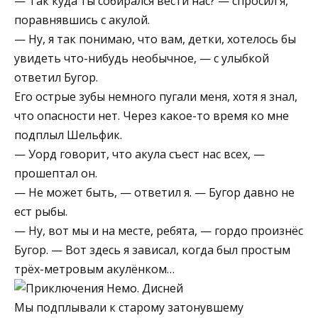
— Так куда ты собирался вести нас? — спросил я,
поравнявшись с акулой.
— Ну, я так понимаю, что вам, детки, хотелось бы
увидеть что-нибудь необычное, — с улыбкой
ответил Бугор.
Его острые зубы немного пугали меня, хотя я знал,
что опасности нет. Через какое-то время ко мне
подплыл Шельфик.
— Уорд говорит, что акула съест нас всех, —
прошептал он.
— Не может быть, — ответил я. — Бугор давно не
ест рыбы.
— Ну, вот мы и на месте, ребята, — гордо произнёс
Бугор. — Вот здесь я зависал, когда был простым
трёх-метровым акулёнком…
Мы подплывали к старому затонувшему