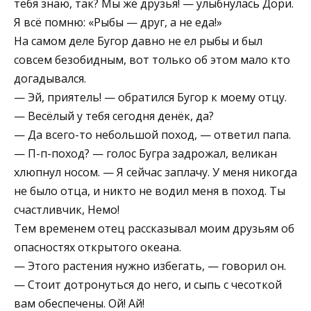
тебя знаю, так? Мы же друзья! — улыбнулась Дори.
Я всё помню: «Рыбы — друг, а не еда!»
На самом деле Бугор давно не ел рыбы и был
совсем безобидным, вот только об этом мало кто
догадывался.
— Эй, приятель! — обратился Бугор к моему отцу.
— Весёлый у тебя сегодня денёк, да?
— Да всего-то небольшой поход, — ответил папа.
— П-п-поход? — голос Бугра задрожал, великан
хлюпнул носом. — Я сейчас заплачу. У меня никогда
не было отца, и никто не водил меня в поход. Ты
счастливчик, Немо!
Тем временем отец рассказывал моим друзьям об
опасностях открытого океана.
— Этого растения нужно избегать, — говорил он.
— Стоит дотронуться до него, и сыпь с чесоткой
вам обеспечены. Ой! Ай!