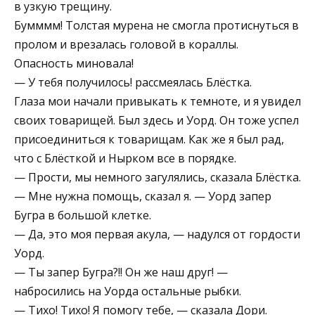
в узкую трещину.
Бумммм! Толстая мурена не смогла протиснуться в
пролом и врезалась головой в кораллы.
Опасность миновала!
— У тебя получилось! рассмеялась Блёстка.
Глаза мои начали привыкать к темноте, и я увидел
своих товарищей. Был здесь и Уорд. Он тоже успел
присоединиться к товарищам. Как же я был рад,
что с Блёсткой и Нырком все в порядке.
— Прости, мы немного загулялись, сказала Блёстка.
— Мне нужна помощь, сказал я. — Уорд запер
Бугра в большой клетке.
— Да, это моя первая акула, — надулся от гордости
Уорд.
— Ты запер Бугра?!! Он же наш друг! —
набросились на Уорда остальные рыбки.
— Тихо! Тихо! Я помогу тебе, — сказала Дори.