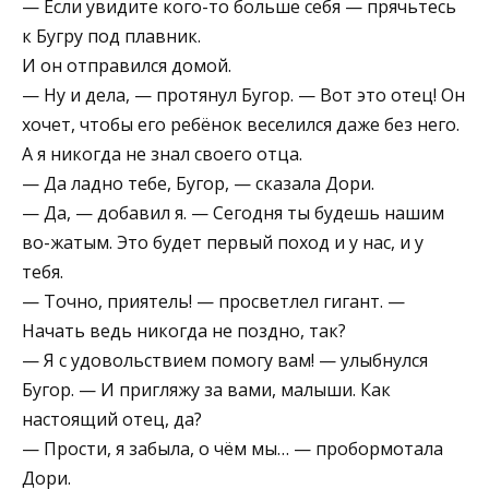
— Если увидите кого-то больше себя — прячьтесь
к Бугру под плавник.
И он отправился домой.
— Ну и дела, — протянул Бугор. — Вот это отец! Он
хочет, чтобы его ребёнок веселился даже без него.
А я никогда не знал своего отца.
— Да ладно тебе, Бугор, — сказала Дори.
— Да, — добавил я. — Сегодня ты будешь нашим
во-жатым. Это будет первый поход и у нас, и у
тебя.
— Точно, приятель! — просветлел гигант. —
Начать ведь никогда не поздно, так?
— Я с удовольствием помогу вам! — улыбнулся
Бугор. — И пригляжу за вами, малыши. Как
настоящий отец, да?
— Прости, я забыла, о чём мы… — пробормотала
Дори.