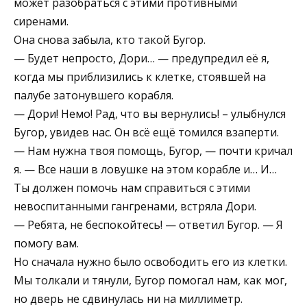
может разобраться с этими противными
сиренами.
Она снова забыла, кто такой Бугор.
— Будет непросто, Дори… — предупредил её я,
когда мы приблизились к клетке, стоявшей на
палубе затонувшего корабля.
— Дори! Немо! Рад, что вы вернулись! – улыбнулся
Бугор, увидев нас. Он всё ещё томился взаперти.
— Нам нужна твоя помощь, Бугор, — почти кричал
я. — Все наши в ловушке на этом корабле и… И…
Ты должен помочь нам справиться с этими
невоспитанными гангренами, встряла Дори.
— Ребята, не беспокойтесь! — ответил Бугор. — Я
помогу вам.
Но сначала нужно было освободить его из клетки.
Мы толкали и тянули, Бугор помогал нам, как мог,
но дверь не сдвинулась ни на миллиметр.