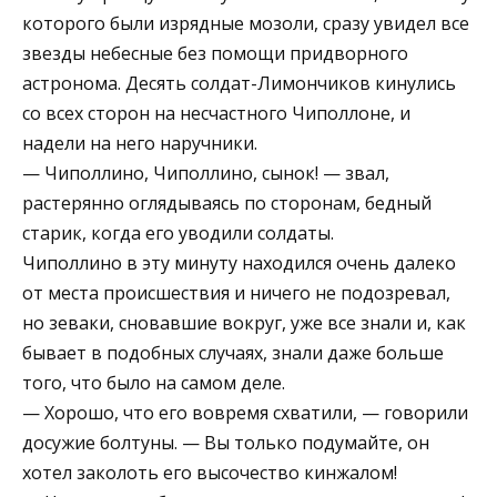
которого были изрядные мозоли, сразу увидел все
звезды небесные без помощи придворного
астронома. Десять солдат-Лимончиков кинулись
со всех сторон на несчастного Чиполлоне, и
надели на него наручники.
— Чиполлино, Чиполлино, сынок! — звал,
растерянно оглядываясь по сторонам, бедный
старик, когда его уводили солдаты.
Чиполлино в эту минуту находился очень далеко
от места происшествия и ничего не подозревал,
но зеваки, сновавшие вокруг, уже все знали и, как
бывает в подобных случаях, знали даже больше
того, что было на самом деле.
— Хорошо, что его вовремя схватили, — говорили
досужие болтуны. — Вы только подумайте, он
хотел заколоть его высочество кинжалом!