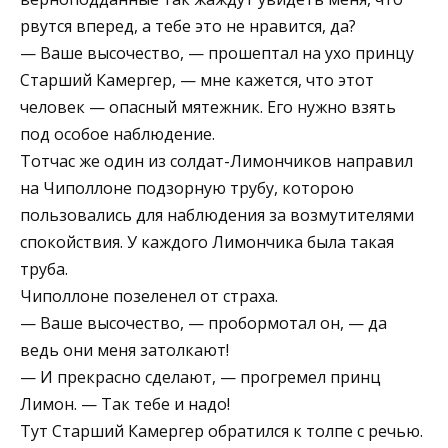
рвутся вперед, а тебе это не нравится, да?
— Ваше высочество, — прошептал на ухо принцу
Старший Камергер, — мне кажется, что этот
человек — опасный мятежник. Его нужно взять
под особое наблюдение.
Тотчас же один из солдат-Лимончиков направил
на Чиполлоне подзорную трубу, которою
пользовались для наблюдения за возмутителями
спокойствия. У каждого Лимончика была такая
труба.
Чиполлоне позеленел от страха.
— Ваше высочество, — пробормотал он, — да
ведь они меня затолкают!
— И прекрасно сделают, — прогремел принц
Лимон. — Так тебе и надо!
Тут Старший Камергер обратился к толпе с речью.