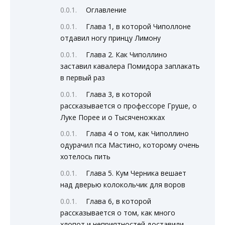
Оглавление
Глава 1, в которой Чиполлоне
отдавил ногу принцу Лимону
Глава 2. Как Чиполлино
заставил кавалера Помидора заплакать
в первый раз
Глава 3, в которой
рассказывается о профессоре Груше, о
Луке Порее и о Тысяченожках
Глава 4 о том, как Чиполлино
одурачил пса Мастино, которому очень
хотелось пить
Глава 5. Кум Черника вешает
над дверью колокольчик для воров
Глава 6, в которой
рассказывается о том, как много
хлопот и неприятностей доставили