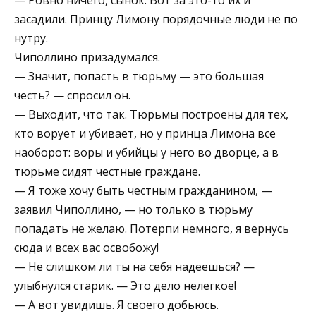
засадили. Принцу Лимону порядочные люди не по
нутру.
Чиполлино призадумался.
— Значит, попасть в тюрьму — это большая
честь? — спросил он.
— Выходит, что так. Тюрьмы построены для тех,
кто ворует и убивает, но у принца Лимона все
наоборот: воры и убийцы у него во дворце, а в
тюрьме сидят честные граждане.
— Я тоже хочу быть честным гражданином, —
заявил Чиполлино, — но только в тюрьму
попадать не желаю. Потерпи немного, я вернусь
сюда и всех вас освобожу!
— Не слишком ли ты на себя надеешься? —
улыбнулся старик. — Это дело нелегкое!
— А вот увидишь. Я своего добьюсь.