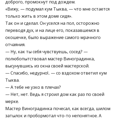
доброго, промокнут под дождем.
«Вижу, — подумал кум Тыква, — что мне остается
только жить в этом доме сидя».
Так он и сделал. Он уселся на пол, осторожно
переводя дух, и на лице его, показавшемся в
окошечке, было выражение самого мрачного
отчаяния.
— Ну, как ты себя чувствуешь, сосед? —
полюбопытствовал мастер Виноградинка,
высунувшись из окна своей мастерской.
— Спасибо, недурно!.. — со вздохом ответил кум
Тыква.
— А тебе не узко в плечах?
— Нет, нет. Ведь я строил дом как раз по своей
мерке.
Мастер Виноградинка почесал, как всегда, шилом
затылок и пробормотал что-то непонятное. А