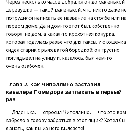
Через несколько часов добрался он до маленькой
деревушки — такой маленькой, что никто даже не
потрудился написать ее название на столбе или на
первом доме. Да и дом-то этот был, собственно
говоря, не дом, а какая-то крохотная конурка,
которая годилась разве что для таксы. У окошечка
сидел старик с рыжеватой бородкой; он грустно
поглядывал на улицу и, казалось, был чем-то
очень озабочен.
Глава 2. Как Чиполлино заставил
кавалера Помидора заплакать в первый
раз
— Дяденька, — спросил Чиполлино, — что это вам
взбрело в голову забраться в этот ящик? Хотел бы
я знать, как вы из него вылезете!