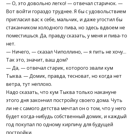
— О, это довольно легко! — отвечал старичок. —
Вот войти гораздо труднее. Я бы с удовольствием
пригласил вас к себе, мальчик, и даже угостил бы
стаканчиком холодного пива, но здесь вдвоем не
поместишься. Да, правду сказать, у меня и пива-то
нет.
— Ничего, — сказал Чиполлино, — я пить не хочу…
Так это, значит, ваш дом?
— Да, — отвечал старик, которого звали кум
Тыква. — Домик, правда, тесноват, но когда нет
ветра, тут неплохо.
Надо сказать, что кум Тыква только накануне
этого дня закончил постройку своего дома. Чуть
ли не с самого детства мечтал он о том, что у него
будет когда-нибудь собственный домик, и каждый
год покупал по одному кирпичу для будущей
постройки.