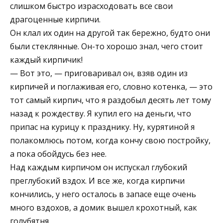
слишком быстро израсходовать все свои
драгоценные кирпичи.
Он клал их один на другой так бережно, будто они
были стеклянные. Он-то хорошо знал, чего стоит
каждый кирпичик!
— Вот это, — приговаривал он, взяв один из
кирпичей и поглаживая его, словно котенка, — это
тот самый кирпич, что я раздобыл десять лет тому
назад к рождеству. Я купил его на деньги, что
припас на курицу к празднику. Ну, курятиной я
полакомлюсь потом, когда кончу свою постройку,
а пока обойдусь без нее.
Над каждым кирпичом он испускал глубокий
преглубокий вздох. И все же, когда кирпичи
кончились, у него осталось в запасе еще очень
много вздохов, а домик вышел крохотный, как
голубятня.