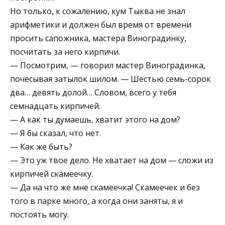
Но только, к сожалению, кум Тыква не знал
арифметики и должен был время от времени
просить сапожника, мастера Виноградинку,
посчитать за него кирпичи.
— Посмотрим, — говорил мастер Виноградинка,
почесывая затылок шилом. — Шестью семь-сорок
два… девять долой… Словом, всего у тебя
семнадцать кирпичей.
— А как ты думаешь, хватит этого на дом?
— Я бы сказал, что нет.
— Как же быть?
— Это уж твое дело. Не хватает на дом — сложи из
кирпичей скамеечку.
— Да на что же мне скамеечка! Скамеечек и без
того в парке много, а когда они заняты, я и
постоять могу.