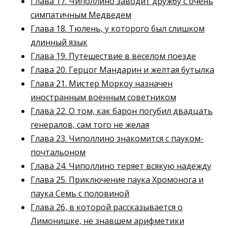
Глава 17. Чиполлино заводит дружбу с очень
симпатичным Медведем
Глава 18. Тюлень, у которого был слишком
длинный язык
Глава 19. Путешествие в веселом поезде
Глава 20. Герцог Мандарин и желтая бутылка
Глава 21. Мистер Моркоу назначен
иностранным военным советником
Глава 22. О том, как барон погубил двадцать
генералов, сам того не желая
Глава 23. Чиполлино знакомится с пауком-
почтальоном
Глава 24. Чиполлино теряет всякую надежду
Глава 25. Приключение паука Хромонога и
паука Семь с половиной
Глава 26, в которой рассказывается о
Лимонишке, не знавшем арифметики