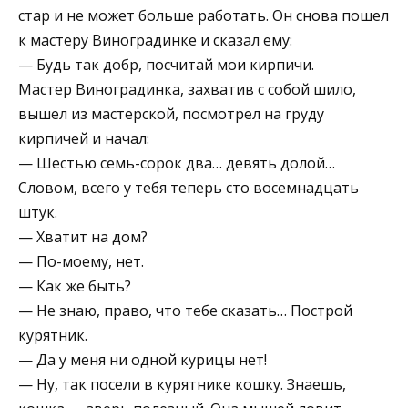
стар и не может больше работать. Он снова пошел
к мастеру Виноградинке и сказал ему:
— Будь так добр, посчитай мои кирпичи.
Мастер Виноградинка, захватив с собой шило,
вышел из мастерской, посмотрел на груду
кирпичей и начал:
— Шестью семь-сорок два… девять долой…
Словом, всего у тебя теперь сто восемнадцать
штук.
— Хватит на дом?
— По-моему, нет.
— Как же быть?
— Не знаю, право, что тебе сказать… Построй
курятник.
— Да у меня ни одной курицы нет!
— Ну, так посели в курятнике кошку. Знаешь,