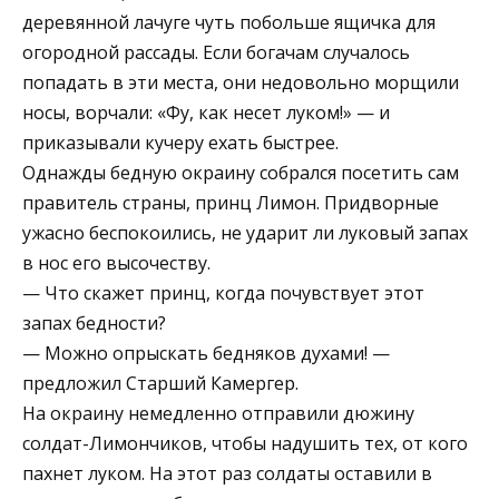
деревянной лачуге чуть побольше ящичка для
огородной рассады. Если богачам случалось
попадать в эти места, они недовольно морщили
носы, ворчали: «Фу, как несет луком!» — и
приказывали кучеру ехать быстрее.
Однажды бедную окраину собрался посетить сам
правитель страны, принц Лимон. Придворные
ужасно беспокоились, не ударит ли луковый запах
в нос его высочеству.
— Что скажет принц, когда почувствует этот
запах бедности?
— Можно опрыскать бедняков духами! —
предложил Старший Камергер.
На окраину немедленно отправили дюжину
солдат-Лимончиков, чтобы надушить тех, от кого
пахнет луком. На этот раз солдаты оставили в