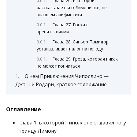
Глава 26, в которой
рассказывается о Лимонишке, не
знавшем арифметики
Глава 27. Гонки с
препятствиями
Глава 28. Синьор Помидор
устанавливает налог на погоду
Глава 29. Гроза, которая никак
не может кончиться
О чем Приключения Чиполлино —
Джанни Родари, краткое содержание
Оглавление
Глава 1, в которой Чиполлоне отдавил ногу
принцу Лимону