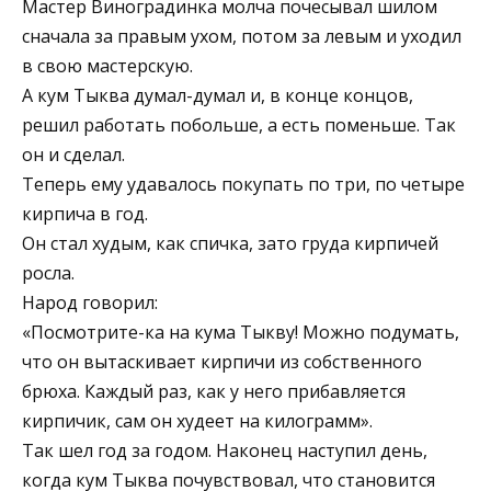
Мастер Виноградинка молча почесывал шилом
сначала за правым ухом, потом за левым и уходил
в свою мастерскую.
А кум Тыква думал-думал и, в конце концов,
решил работать побольше, а есть поменьше. Так
он и сделал.
Теперь ему удавалось покупать по три, по четыре
кирпича в год.
Он стал худым, как спичка, зато груда кирпичей
росла.
Народ говорил:
«Посмотрите-ка на кума Тыкву! Можно подумать,
что он вытаскивает кирпичи из собственного
брюха. Каждый раз, как у него прибавляется
кирпичик, сам он худеет на килограмм».
Так шел год за годом. Наконец наступил день,
когда кум Тыква почувствовал, что становится