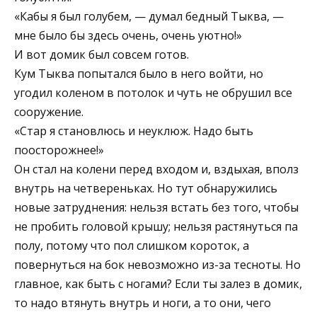
«Кабы я был голубем, — думал бедный Тыква, —
мне было бы здесь очень, очень уютно!»
И вот домик был совсем готов.
Кум Тыква попытался было в него войти, но
угодил коленом в потолок и чуть не обрушил все
сооружение.
«Стар я становлюсь и неуклюж. Надо быть
поосторожнее!»
Он стал на колени перед входом и, вздыхая, вполз
внутрь на четвереньках. Но тут обнаружились
новые затруднения: нельзя встать без того, чтобы
не пробить головой крышу; нельзя растянуться па
полу, потому что пол слишком короток, а
повернуться на бок невозможно из-за тесноты. Но
главное, как быть с ногами? Если ты залез в домик,
то надо втянуть внутрь и ноги, а то они, чего