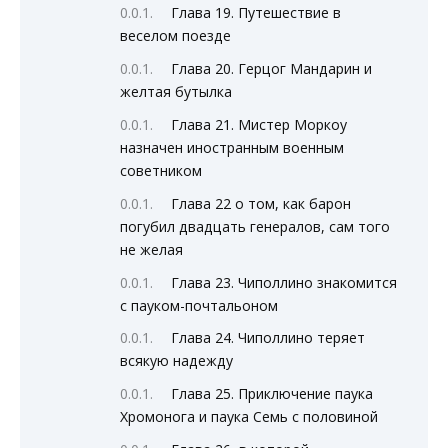
Глава 19. Путешествие в
веселом поезде
Глава 20. Герцог Мандарин и
желтая бутылка
Глава 21. Мистер Моркоу
назначен иностранным военным
советником
Глава 22 о том, как барон
погубил двадцать генералов, сам того
не желая
Глава 23. Чиполлино знакомится
с пауком-почтальоном
Глава 24. Чиполлино теряет
всякую надежду
Глава 25. Приключение паука
Хромонога и паука Семь с половиной