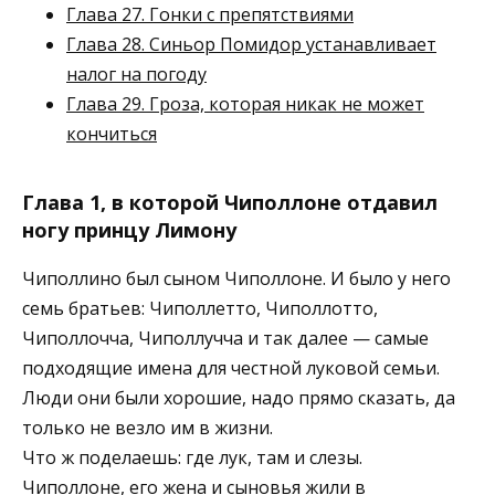
Глава 27. Гонки с препятствиями
Глава 28. Синьор Помидор устанавливает
налог на погоду
Глава 29. Гроза, которая никак не может
кончиться
Глава 1, в которой Чиполлоне отдавил
ногу принцу Лимону
Чиполлино был сыном Чиполлоне. И было у него
семь братьев: Чиполлетто, Чиполлотто,
Чиполлочча, Чиполлучча и так далее — самые
подходящие имена для честной луковой семьи.
Люди они были хорошие, надо прямо сказать, да
только не везло им в жизни.
Что ж поделаешь: где лук, там и слезы.
Чиполлоне, его жена и сыновья жили в