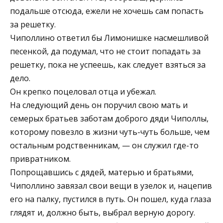
подальше отсюда, ежели не хочешь сам попасть
за решетку.
Чиполлино ответил бы Лимонишке насмешливой
песенкой, да подумал, что не стоит попадать за
решетку, пока не успеешь, как следует взяться за
дело.
Он крепко поцеловал отца и убежал.
На следующий день он поручил свою мать и
семерых братьев заботам доброго дяди Чиполлы,
которому повезло в жизни чуть-чуть больше, чем
остальным родственникам, — он служил где-то
привратником.
Попрощавшись с дядей, матерью и братьями,
Чиполлино завязал свои вещи в узелок и, нацепив
его на палку, пустился в путь. Он пошел, куда глаза
глядят и, должно быть, выбрал верную дорогу.