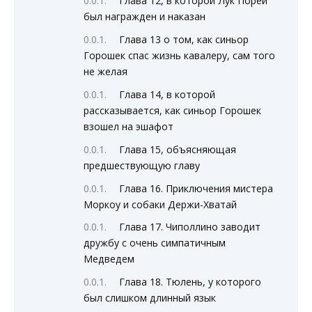
Глава 12, в которой Лук Порей
был награжден и наказан
Глава 13 о том, как синьор
Горошек спас жизнь кавалеру, сам того
не желая
Глава 14, в которой
рассказывается, как синьор Горошек
взошел на эшафот
Глава 15, объясняющая
предшествующую главу
Глава 16. Приключения мистера
Моркоу и собаки Держи-Хватай
Глава 17. Чиполлино заводит
дружбу с очень симпатичным
Медведем
Глава 18. Тюлень, у которого
был слишком длинный язык