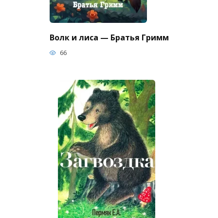
Волк и лиса — Братья Гримм
66