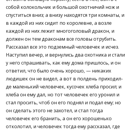
собой колокольчик и большой охотничий нож и
спуститься вниз; а внизу находятся три комнаты, и
в каждой из них сидит по королевне, а возле
каждой из них лежит многоголовый дракон, и
должен он тем драконам все головы отрубить.
Рассказал все это подземный человечек и исчез.
Наступил вечер, и вернулись два охотника и стали
у него спрашивать, как ему дома пришлось, и он
ответил, что было очень хорошо, — никаких
людишек он не видел, а вот в полдень приходил-
де маленький человечек, кусочек хлеба просил; и
хлеба он ему дал, но тот человечек его уронил и
стал просить, чтоб он его поднял и подал ему; но
он сделать этого не захотел, и стал тогда
человечек его бранить, а он его хорошенько
отколотил, и человечек тогда ему рассказал, где