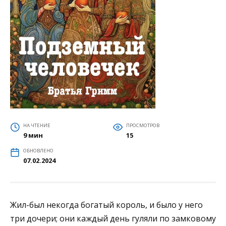
НА ЧТЕНИЕ
ПРОСМОТРОВ
9 мин
15
ОБНОВЛЕНО
07.02.2024
Жил-был некогда богатый король, и было у него
три дочери; они каждый день гуляли по замковому