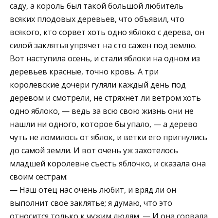
саду, а король был такой большой любитель
всяких плодовых деревьев, что объявил, что
всякого, кто сорвет хоть одно яблоко с дерева, он
силой заклятья упрячет на сто сажен под землю.
Вот наступила осень, и стали яблоки на одном из
деревьев красные, точно кровь. А три
королевские дочери гуляли каждый день под
деревом и смотрели, не стряхнет ли ветром хоть
одно яблоко, — ведь за всю свою жизнь они не
нашли ни одного, которое бы упало, — а дерево
чуть не ломилось от яблок, и ветки его пригнулись
до самой земли. И вот очень уж захотелось
младшей королевне съесть яблочко, и сказала она
своим сестрам:
— Наш отец нас очень любит, и вряд ли он
выполнит свое заклятье; я думаю, что это
относится только к чужим людям. — И она сорвала