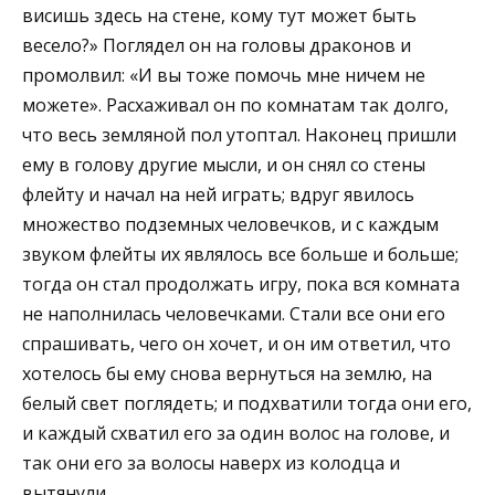
висишь здесь на стене, кому тут может быть
весело?» Поглядел он на головы драконов и
промолвил: «И вы тоже помочь мне ничем не
можете». Расхаживал он по комнатам так долго,
что весь земляной пол утоптал. Наконец пришли
ему в голову другие мысли, и он снял со стены
флейту и начал на ней играть; вдруг явилось
множество подземных человечков, и с каждым
звуком флейты их являлось все больше и больше;
тогда он стал продолжать игру, пока вся комната
не наполнилась человечками. Стали все они его
спрашивать, чего он хочет, и он им ответил, что
хотелось бы ему снова вернуться на землю, на
белый свет поглядеть; и подхватили тогда они его,
и каждый схватил его за один волос на голове, и
так они его за волосы наверх из колодца и
вытянули.