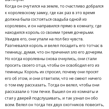
Когда он очутился на земле, то счастливо добрался
к королевскому замку, где как раз в это время
должна была состояться свадьба одной из
королевен, и он направился прямо в комнату, где
находился король со своими тремя дочерьми.
Увидев его, они упали на пол без чувств.
Разгневался король и велел посадить его тотчас в
темницу, думая, что он причинил зло его дочерям.
Но когда королевны снова очнулись, они стали
просить своего отца, чтобы он освободил его из
темницы. Король их спросил, почему они просят
его об этом, и они ответили, что не смеют ничего
о том ему рассказать. Тогда он велел, чтобы они
рассказали о том печке. Вышел он из комнаты и
стал у дверей подслушивать, и так узнал он обо
всем. Велел он тогда тех двух охотников повесить,