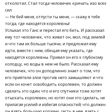
отколотил. Стал тогда человечек кричать изо всех
сил:
— Не бей меня, отпусти ты меня, — скажу я тебе
тогда, где находятся королевны!
Услыхал это Ганс и перестал его бить. И рассказал
ему тот человечек, что живет он, мол, под землей
и что там их больше тысячи, и предложил ему
идти, вместе с ним, обещая ему указать, где
находятся королевны. Привел он его к глубокому
колодцу, но воды в нем не было. Рассказал ему
человечек, что он доподлинно знает о том, что
его приятели злое против него замышляют и что
если он хочет освободить королевен, то должен
сделать это один; что и его спутники тоже хотят
отыскать королевен, но хотят они это сделать, не
прилагая усилий и избегая опасностей; что должен
он взять большую корзину, сесть в нее, взять с