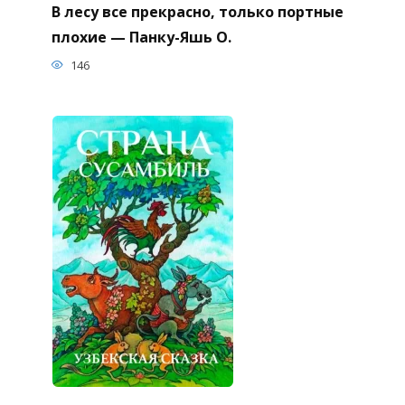
В лесу все прекрасно, только портные
плохие — Панку-Яшь О.
146