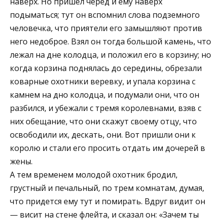
наверх. Но пришел черед и ему наверх
подыматься; тут он вспомнил слова подземного
человечка, что приятели его замышляют против
него недоброе. Взял он тогда большой камень, что
лежал на дне колодца, и положил его в корзину; но
когда корзина поднялась до середины, обрезали
коварные охотники веревку, и упала корзина с
камнем на дно колодца, и подумали они, что он
разбился, и убежали с тремя королевнами, взяв с
них обещание, что они скажут своему отцу, что
освободили их, дескать, они. Вот пришли они к
королю и стали его просить отдать им дочерей в
жены.
А тем временем молодой охотник бродил,
грустный и печальный, по трем комнатам, думая,
что придется ему тут и помирать. Вдруг видит он
— висит на стене флейта, и сказал он: «Зачем ты