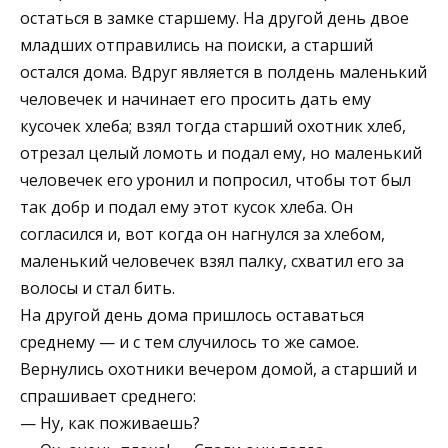
остаться в замке старшему. На другой день двое
младших отправились на поиски, а старший
остался дома. Вдруг является в полдень маленький
человечек и начинает его просить дать ему
кусочек хлеба; взял тогда старший охотник хлеб,
отрезал целый ломоть и подал ему, но маленький
человечек его уронил и попросил, чтобы тот был
так добр и подал ему этот кусок хлеба. Он
согласился и, вот когда он нагнулся за хлебом,
маленький человечек взял палку, схватил его за
волосы и стал бить.
На другой день дома пришлось оставаться
среднему — и с тем случилось то же самое.
Вернулись охотники вечером домой, а старший и
спрашивает среднего:
— Ну, как поживаешь?