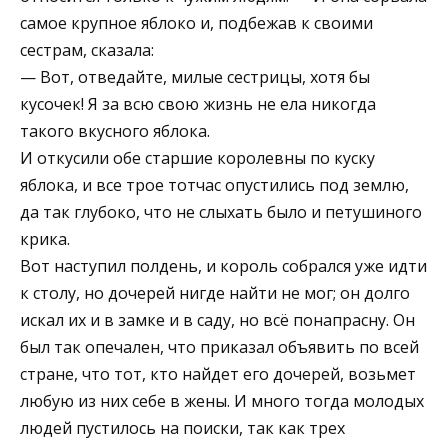
самое крупное яблоко и, подбежав к своими
сестрам, сказала:
— Вот, отведайте, милые сестрицы, хотя бы
кусочек! Я за всю свою жизнь не ела никогда
такого вкусного яблока.
И откусили обе старшие королевны по куску
яблока, и все трое тотчас опустились под землю,
да так глубоко, что не слыхать было и петушиного
крика.
Вот наступил полдень, и король собрался уже идти
к столу, но дочерей нигде найти не мог; он долго
искал их и в замке и в саду, но всё понапрасну. Он
был так опечален, что приказал объявить по всей
стране, что тот, кто найдет его дочерей, возьмет
любую из них себе в жены. И много тогда молодых
людей пустилось на поиски, так как трех