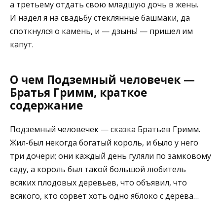
а третьему отдать свою младшую дочь в жены.
И надел я на свадьбу стеклянные башмаки, да
споткнулся о камень, и — дзынь! — пришел им
капут.
О чем Подземный человечек —
Братья Гримм, краткое
содержание
Подземный человечек — сказка Братьев Гримм.
Жил-был некогда богатый король, и было у него
три дочери; они каждый день гуляли по замковому
саду, а король был такой большой любитель
всяких плодовых деревьев, что объявил, что
всякого, кто сорвет хоть одно яблоко с дерева…