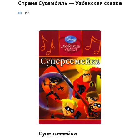
Страна Сусамбиль — Узбекская сказка
62
Суперсемейка