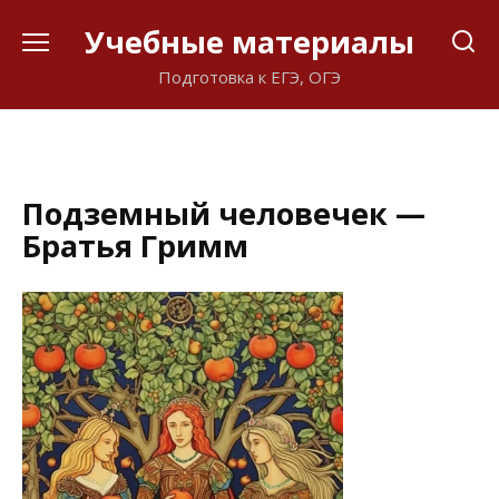
Перейти
Учебные материалы
к
содержанию
Подготовка к ЕГЭ, ОГЭ
Подземный человечек —
Братья Гримм