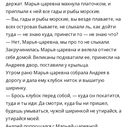
держат. Марья-царевна махнула платочком, и
приплыли к ней все гады и рыбы морские.
— Вы, гады и рыбы морские, вы везде плаваете, на
всех островах бываете, не слыхали ль, как дойти
туда — не знаю куда, принести то — не знаю что?
— Нет, Марья-царевна, мы про то не слыхали.
Закручинилась Марья-царевна и велела отнести
себя домой. Великаны подхватили ее, принесли на
Андреев двор, поставили у крыльца.
Утром рано Марья-царевна собрала Андрея в
дорогу и дала ему клубок ниток и вышитую
ширинку.
— Брось клубок перед собой, — куда он покатится,
туда и ты иди. Да смотри, куда бы ни пришел,
будешь умываться, чужой ширинкой не утирайся, а
утирайся моей.
Андрей попрощался с Марьей-царевной,