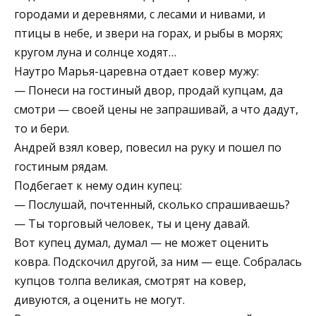
городами и деревнями, с лесами и нивами, и
птицы в небе, и звери на горах, и рыбы в морях;
кругом луна и солнце ходят…
Наутро Марья-царевна отдает ковер мужу:
— Понеси на гостиный двор, продай купцам, да
смотри — своей цены не запрашивай, а что дадут,
то и бери.
Андрей взял ковер, повесил на руку и пошел по
гостиным рядам.
Подбегает к нему один купец:
— Послушай, почтенный, сколько спрашиваешь?
— Ты торговый человек, ты и цену давай.
Вот купец думал, думал — не может оценить
ковра. Подскочил другой, за ним — еще. Собралась
купцов толпа великая, смотрят на ковер,
дивуются, а оценить не могут.