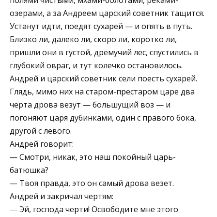
озерами, а за Андреем царский советник тащится.
Устанут идти, поедят сухарей — и опять в путь.
Близко ли, далеко ли, скоро ли, коротко ли,
пришли они в густой, дремучий лес, спустились в
глубокий овраг, и тут колечко остановилось.
Андрей и царский советник сели поесть сухарей.
Глядь, мимо них на старом-престаром царе два
черта дрова везут — большущий воз — и
погоняют царя дубинками, один с правого бока,
другой с левого.
Андрей говорит:
— Смотри, никак, это наш покойный царь-
батюшка?
— Твоя правда, это он самый дрова везет.
Андрей и закричал чертям:
— Эй, господа черти! Освободите мне этого