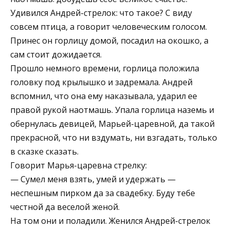
Удивился Андрей-стрелок: что такое? С виду
совсем птица, а говорит человеческим голосом.
Принес он горлицу домой, посадил на окошко, а
сам стоит дожидается.
Прошло немного времени, горлица положила
головку под крылышко и задремала. Андрей
вспомнил, что она ему наказывала, ударил ее
правой рукой наотмашь. Упала горлица наземь и
обернулась девицей, Марьей-царевной, да такой
прекрасной, что ни вздумать, ни взгадать, только
в сказке сказать.
Говорит Марья-царевна стрелку:
— Сумел меня взять, умей и удержать —
неспешным пирком да за свадебку. Буду тебе
честной да веселой женой.
На том они и поладили. Женился Андрей-стрелок