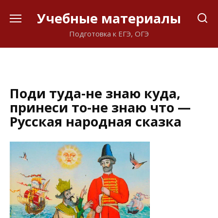
Перейти
Учебные материалы
к
содержанию
Подготовка к ЕГЭ, ОГЭ
Поди туда-не знаю куда,
принеси то-не знаю что —
Русская народная сказка