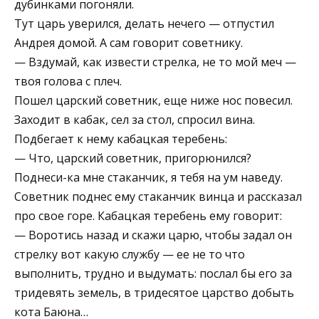
дубинками погоняли.
Тут царь уверился, делать нечего — отпустил
Андрея домой. А сам говорит советнику.
— Вздумай, как извести стрелка, не то мой меч —
твоя голова с плеч.
Пошел царский советник, еще ниже нос повесил.
Заходит в кабак, сел за стол, спросил вина.
Подбегает к нему кабацкая теребень:
— Что, царский советник, пригорюнился?
Поднеси-ка мне стаканчик, я тебя на ум наведу.
Советник поднес ему стаканчик винца и рассказал
про свое горе. Кабацкая теребень ему говорит:
— Воротись назад и скажи царю, чтобы задал он
стрелку вот какую службу — ее не то что
выполнить, трудно и выдумать: послал бы его за
тридевять земель, в тридесятое царство добыть
кота Баюна…