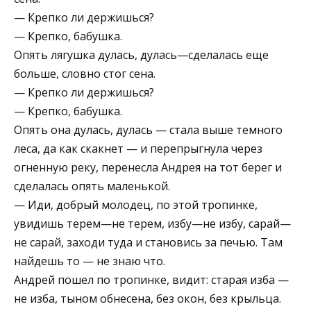
— Крепко ли держишься?
— Крепко, бабушка.
Опять лягушка дулась, дулась—сделалась еще
больше, словно стог сена.
— Крепко ли держишься?
— Крепко, бабушка.
Опять она дулась, дулась — стала выше темного
леса, да как скакнет — и перепрыгнула через
огненную реку, перенесла Андрея на тот берег и
сделалась опять маленькой.
— Иди, добрый молодец, по этой тропинке,
увидишь терем—не терем, избу—не избу, сарай—
не сарай, заходи туда и становись за печью. Там
найдешь то — не знаю что.
Андрей пошел по тропинке, видит: старая изба —
не изба, тыном обнесена, без окон, без крыльца.