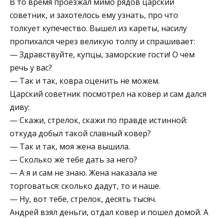
В то время проезжал мимо рядов царский
советник, и захотелось ему узнать, про что
толкует купечество. Вышел из кареты, насилу
пропихался через великую толпу и спрашивает:
— Здравствуйте, купцы, заморские гости! О чем
речь у вас?
— Так и так, ковра оценить не можем.
Царский советник посмотрел на ковер и сам дался
диву:
— Скажи, стрелок, скажи по правде истинной:
откуда добыл такой славный ковер?
— Так и так, моя жена вышила.
— Сколько же тебе дать за него?
— А я и сам не знаю. Жена наказала не
торговаться: сколько дадут, то и наше.
— Ну, вот тебе, стрелок, десять тысяч.
Андрей взял деньги, отдал ковер и пошел домой. А