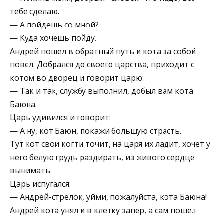
тебе сделаю.
— А пойдешь со мной?
— Куда хочешь пойду.
Андрей пошел в обратный путь и кота за собой
повел. Добрался до своего царства, приходит с
котом во дворец и говорит царю:
— Так и так, службу выполнил, добыл вам кота
Баюна.
Царь удивился и говорит:
— А ну, кот Баюн, покажи большую страсть.
Тут кот свои когти точит, на царя их ладит, хочет у
него белую грудь раздирать, из живого сердце
вынимать.
Царь испугался:
— Андрей-стрелок, уйми, пожалуйста, кота Баюна!
Андрей кота унял и в клетку запер, а сам пошел