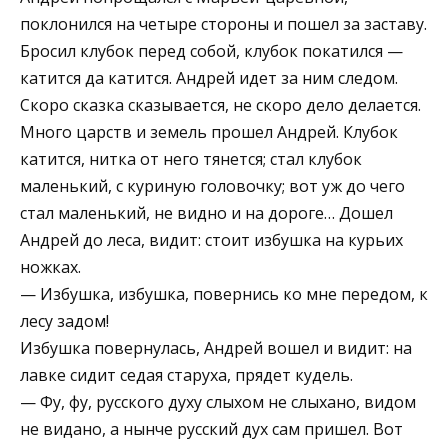
поклонился на четыре стороны и пошел за заставу.
Бросил клубок перед собой, клубок покатился —
катится да катится. Андрей идет за ним следом.
Скоро сказка сказывается, не скоро дело делается.
Много царств и земель прошел Андрей. Клубок
катится, нитка от него тянется; стал клубок
маленький, с куриную головочку; вот уж до чего
стал маленький, не видно и на дороге… Дошел
Андрей до леса, видит: стоит избушка на курьих
ножках.
— Избушка, избушка, повернись ко мне передом, к
лесу задом!
Избушка повернулась, Андрей вошел и видит: на
лавке сидит седая старуха, прядет кудель.
— Фу, фу, русского духу слыхом не слыхано, видом
не видано, а нынче русский дух сам пришел. Вот