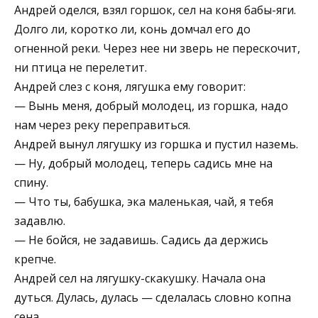
Андрей оделся, взял горшок, сел на коня бабы-яги.
Долго ли, коротко ли, конь домчал его до
огненной реки. Через нее ни зверь не перескочит,
ни птица не перелетит.
Андрей слез с коня, лягушка ему говорит:
— Вынь меня, добрый молодец, из горшка, надо
нам через реку переправиться.
Андрей вынул лягушку из горшка и пустил наземь.
— Ну, добрый молодец, теперь садись мне на
спину.
— Что ты, бабушка, эка маленькая, чай, я тебя
задавлю.
— Не бойся, не задавишь. Садись да держись
крепче.
Андрей сел на лягушку-скакушку. Начала она
дуться. Дулась, дулась — сделалась словно копна
сена.