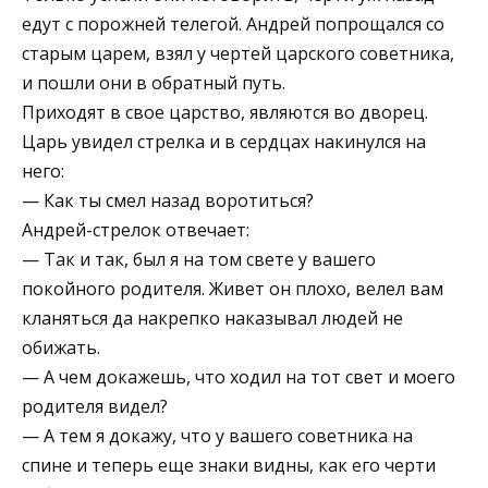
едут с порожней телегой. Андрей попрощался со
старым царем, взял у чертей царского советника,
и пошли они в обратный путь.
Приходят в свое царство, являются во дворец.
Царь увидел стрелка и в сердцах накинулся на
него:
— Как ты смел назад воротиться?
Андрей-стрелок отвечает:
— Так и так, был я на том свете у вашего
покойного родителя. Живет он плохо, велел вам
кланяться да накрепко наказывал людей не
обижать.
— А чем докажешь, что ходил на тот свет и моего
родителя видел?
— А тем я докажу, что у вашего советника на
спине и теперь еще знаки видны, как его черти