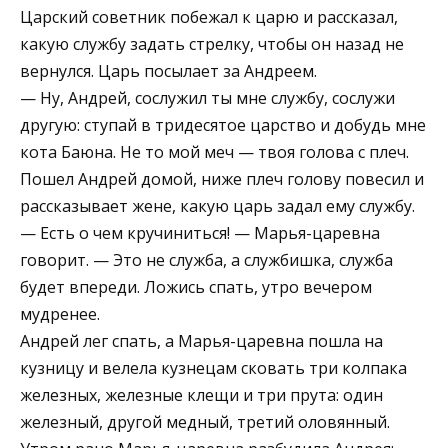
Царский советник побежал к царю и рассказал,
какую службу задать стрелку, чтобы он назад не
вернулся. Царь посылает за Андреем.
— Ну, Андрей, сослужил ты мне службу, сослужи
другую: ступай в тридесятое царство и добудь мне
кота Баюна. Не то мой меч — твоя голова с плеч.
Пошел Андрей домой, ниже плеч голову повесил и
рассказывает жене, какую царь задал ему службу.
— Есть о чем кручиниться! — Марья-царевна
говорит. — Это не служба, а службишка, служба
будет впереди. Ложись спать, утро вечером
мудренее.
Андрей лег спать, а Марья-царевна пошла на
кузницу и велела кузнецам сковать три колпака
железных, железные клещи и три прута: один
железный, другой медный, третий оловянный.