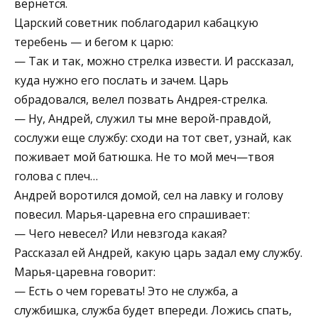
вернется.
Царский советник поблагодарил кабацкую
теребень — и бегом к царю:
— Так и так, можно стрелка извести. И рассказал,
куда нужно его послать и зачем. Царь
обрадовался, велел позвать Андрея-стрелка.
— Ну, Андрей, служил ты мне верой-правдой,
сослужи еще службу: сходи на тот свет, узнай, как
поживает мой батюшка. Не то мой меч—твоя
голова с плеч…
Андрей воротился домой, сел на лавку и голову
повесил. Марья-царевна его спрашивает:
— Чего невесел? Или невзгода какая?
Рассказал ей Андрей, какую царь задал ему службу.
Марья-царевна говорит:
— Есть о чем горевать! Это не служба, а
службишка, служба будет впереди. Ложись спать,