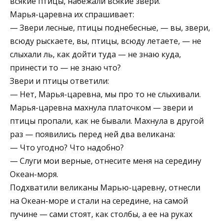
всякие птицы, набежали всякие звери.
Марья-царевна их спрашивает:
— Звери лесные, птицы поднебесные, — вы, звери,
всюду рыскаете, вы, птицы, всюду летаете, — не
слыхали ль, как дойти туда — не знаю куда,
принести то — не знаю что?
Звери и птицы ответили:
— Нет, Марья-царевна, мы про то не слыхивали.
Марья-царевна махнула платочком — звери и
птицы пропали, как не бывали. Махнула в другой
раз — появились перед ней два великана:
— Что угодно? Что надобно?
— Слуги мои верные, отнесите меня на середину
Океан-моря.
Подхватили великаны Марью-царевну, отнесли
на Океан-море и стали на середине, на самой
пучине — сами стоят, как столбы, а ее на руках