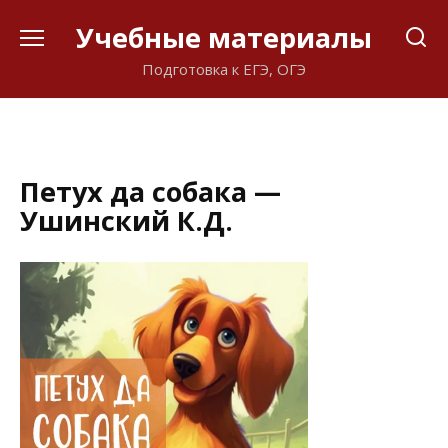
Перейти
Учебные материалы
к
содержанию
Подготовка к ЕГЭ, ОГЭ
Петух да собака —
Ушинский К.Д.