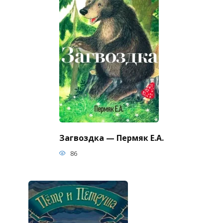
Загвоздка — Пермяк Е.А.
86