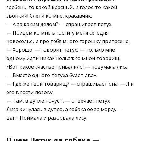
гребень-то какой красный, и голос-то какой
звонкий! Слети ко мне, красавчик.
— А за каким делом? — спрашивает петух.
— Пойдем ко мне в гости: у меня сегодня
новоселье, и про тебя много горошку припасено.
— Хорошо, — говорит петух, — только мне
одному идти никак нельзя: со мной товарищ.
«Вот какое счастье привалило! — подумала лиса.
— Вместо одного петуха будет два».
— Где же твой товарищ? — спрашивает она. — Я и
его в гости позову.
— Там, в дупле ночует, — отвечает петух.
Лиса кинулась в дупло, а собака ее за морду —
цап!.. Поймала и разорвала лису.
О чем Петух да собака —