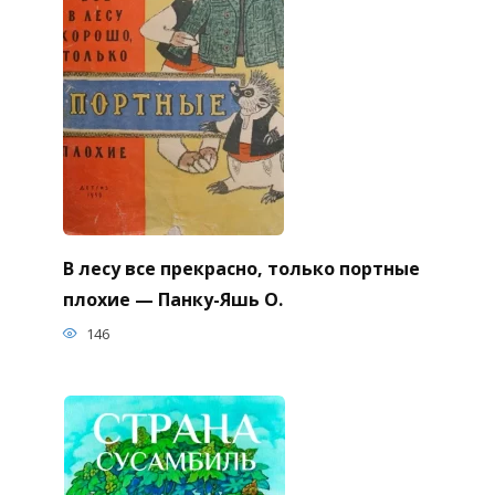
В лесу все прекрасно, только портные
плохие — Панку-Яшь О.
146