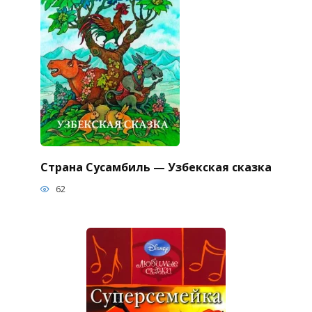
Страна Сусамбиль — Узбекская сказка
62