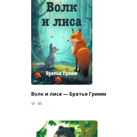
Волк и лиса — Братья Гримм
65