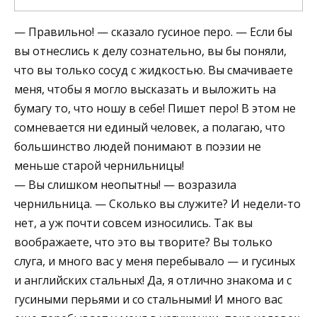
— Правильно! — сказало гусиное перо. — Если бы
вы отнеслись к делу сознательно, вы бы поняли,
что вы только сосуд с жидкостью. Вы смачиваете
меня, чтобы я могло высказать и выложить на
бумагу то, что ношу в себе! Пишет перо! В этом не
сомневается ни единый человек, а полагаю, что
большинство людей понимают в поэзии не
меньше старой чернильницы!
— Вы слишком неопытны! — возразила
чернильница. — Сколько вы служите? И недели-то
нет, а уж почти совсем износились. Так вы
воображаете, что это вы творите? Вы только
слуга, и много вас у меня перебывало — и гусиных
и английских стальных! Да, я отлично знакома и с
гусиными перьями и со стальными! И много вас