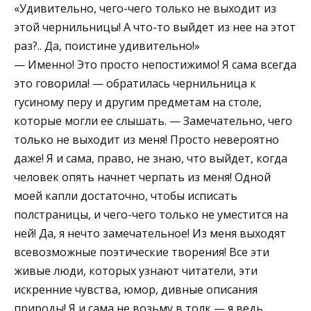
«Удивительно, чего-чего только не выходит из
этой чернильницы! А что-то выйдет из нее на этот
раз?.. Да, поистине удивительно!»
— Именно! Это просто непостижимо! Я сама всегда
это говорила! — обратилась чернильница к
гусиному перу и другим предметам на столе,
которые могли ее слышать. — Замечательно, чего
только не выходит из меня! Просто невероятно
даже! Я и сама, право, не знаю, что выйдет, когда
человек опять начнет черпать из меня! Одной
моей капли достаточно, чтобы исписать
полстраницы, и чего-чего только не уместится на
ней! Да, я нечто замечательное! Из меня выходят
всевозможные поэтические творения! Все эти
живые люди, которых узнают читатели, эти
искренние чувства, юмор, дивные описания
природы! Я и сама не возьму в толк — я ведь