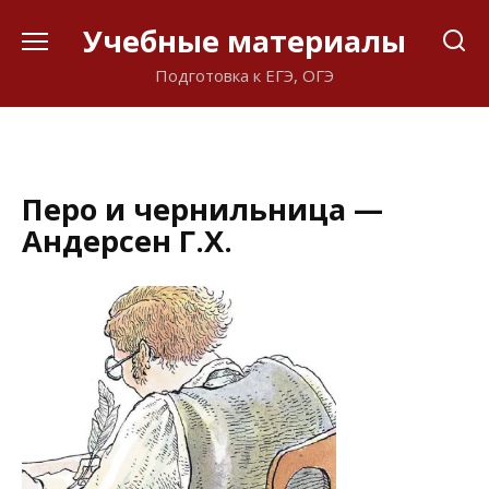
Перейти
Учебные материалы
к
содержанию
Подготовка к ЕГЭ, ОГЭ
Перо и чернильница —
Андерсен Г.Х.