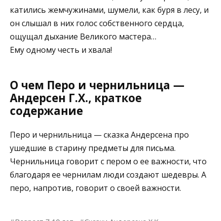
катились жемчужинами, шумели, как буря в лесу, и
он слышал в них голос собственного сердца,
ощущал дыхание Великого мастера…
Ему одному честь и хвала!
О чем Перо и чернильница —
Андерсен Г.Х., краткое
содержание
Перо и чернильница — сказка Андерсена про
ушедшие в старину предметы для письма.
Чернильница говорит с пером о ее важности, что
благодаря ее чернилам люди создают шедевры. А
перо, напротив, говорит о своей важности.