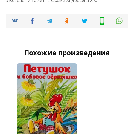
Возраст 7-10 лет
Сказки Андерсена Х.К.
Похожие произведения