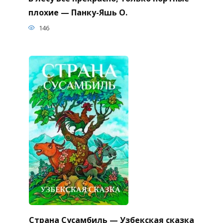
плохие — Панку-Яшь О.
146
Страна Сусамбиль — Узбекская сказка