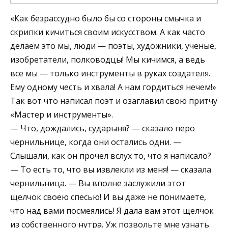
«Как безрассудно было бы со стороны смычка и
скрипки кичиться своим искусством. А как часто
делаем это мы, люди — поэты, художники, ученые,
изобретатели, полководцы! Мы кичимся, а ведь
все мы — только инструменты в руках создателя.
Ему одному честь и хвала! А нам гордиться нечем!»
Так вот что написал поэт и озаглавил свою притчу
«Мастер и инструменты».
— Что, дождались, сударыня? — сказало перо
чернильнице, когда они остались одни. —
Слышали, как он прочел вслух то, что я написало?
— То есть то, что вы извлекли из меня! — сказала
чернильница. — Вы вполне заслужили этот
щелчок своею спесью! И вы даже не понимаете,
что над вами посмеялись! Я дала вам этот щелчок
из собственного нутра. Уж позвольте мне узнать