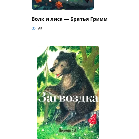
Волк и лиса — Братья Гримм
65