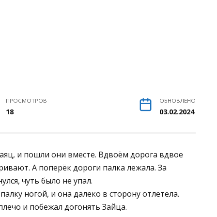
ПРОСМОТРОВ
ОБНОВЛЕНО
18
03.02.2024
Заяц, и пошли они вместе. Вдвоём дорога вдвое
ривают. А поперёк дороги палка лежала. За
лся, чуть было не упал.
 палку ногой, и она далеко в сторону отлетела.
 плечо и побежал догонять Зайца.