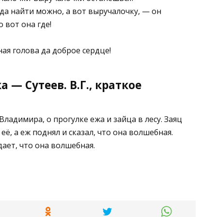
да найти можно, а вот выручалочку, — он
о вот она где!
ная голова да доброе сердце!
 — Сутеев. В.Г., краткое
ладимира, о прогулке ежа и зайца в лесу. Заяц
её, а еж поднял и сказал, что она волшебная.
ает, что она волшебная.