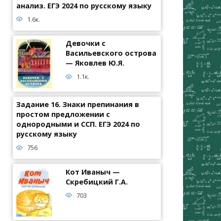
анализ. ЕГЭ 2024 по русскому языку
1.6к.
Девочки с
Васильевского острова
— Яковлев Ю.Я.
1.1к.
Задание 16. Знаки препинания в
простом предложении с
однородными и ССП. ЕГЭ 2024 по
русскому языку
756
Кот Иваныч —
Скребицкий Г.А.
703