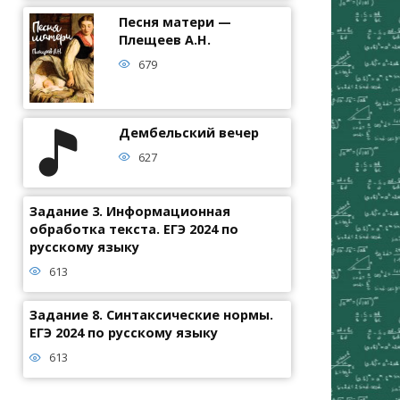
Песня матери —
Плещеев А.Н.
679
Дембельский вечер
627
Задание 3. Информационная
обработка текста. ЕГЭ 2024 по
русскому языку
613
Задание 8. Синтаксические нормы.
ЕГЭ 2024 по русскому языку
613