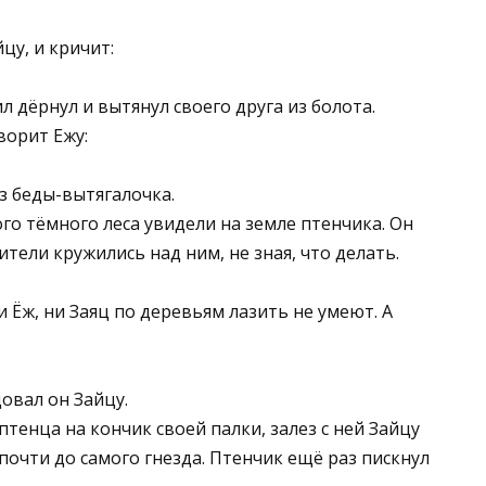
цу, и кричит:
ил дёрнул и вытянул своего друга из болота.
ворит Ежу:
з беды-вытягалочка.
о тёмного леса увидели на земле птенчика. Он
ители кружились над ним, не зная, что делать.
 Ёж, ни Заяц по деревьям лазить не умеют. А
овал он Зайцу.
птенца на кончик своей палки, залез с ней Зайцу
 почти до самого гнезда. Птенчик ещё раз пискнул