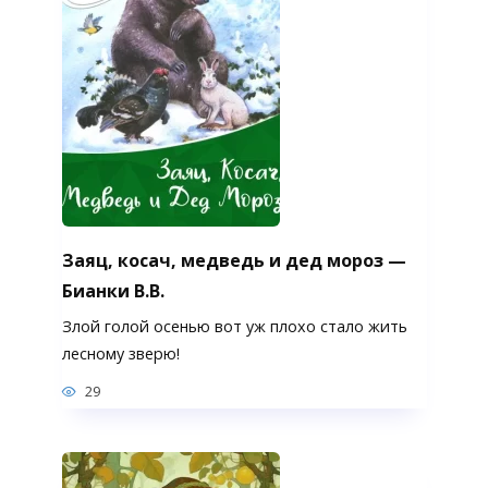
Заяц, косач, медведь и дед мороз —
Бианки В.В.
Злой голой осенью вот уж плохо стало жить
лесному зверю!
29