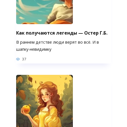
Как получаются легенды — Остер Г.Б.
В раннем детстве люди верят во всё. И в
шапку-невидимку
37