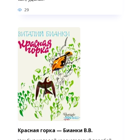
29
Красная горка — Бианки В.В.