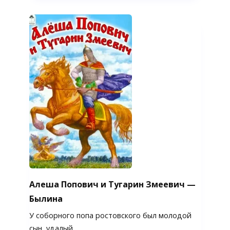
Алеша Попович и Тугарин Змеевич —
Былина
У соборного попа ростовского был молодой
сын, удалый