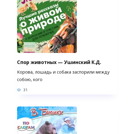
Спор животных — Ушинский К.Д.
Корова, лошадь и собака заспорили между
собою, кого
31