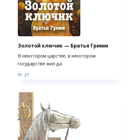
Золотой ключик — Братья Гримм
В некотором царстве, в некотором
государстве жил да
27