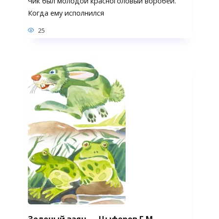
Чик был молодой красноголовый воробей.
Когда ему исполнился
25
Зеленый заяц — Цыферов Г.М.