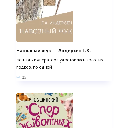
Навозный жук — Андерсен Г.Х.
Лошадь императора удостоилась золотых
подков, по одной
25