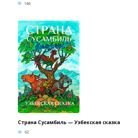
146
Страна Сусамбиль — Узбекская сказка
62