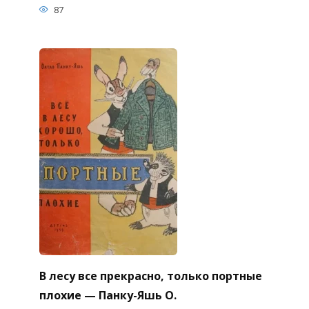
87
В лесу все прекрасно, только портные
плохие — Панку-Яшь О.