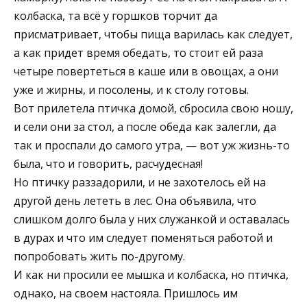
колбаска, та всё у горшков торчит да
присматривает, чтобы пища варилась как следует,
а как придет время обедать, то стоит ей раза
четыре повертеться в каше или в овощах, а они
уже и жирны, и посолены, и к столу готовы.
Вот прилетела птичка домой, сбросила свою ношу,
и сели они за стол, а после обеда как залегли, да
так и проспали до самого утра, — вот уж жизнь-то
была, что и говорить, расчудесная!
Но птичку раззадорили, и не захотелось ей на
другой день лететь в лес. Она объявила, что
слишком долго была у них служанкой и оставалась
в дурах и что им следует поменяться работой и
попробовать жить по-другому.
И как ни просили ее мышка и колбаска, но птичка,
однако, на своем настояла. Пришлось им