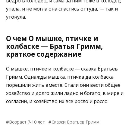
ведро в колодец, и сама за ним тоже в колодец
упала, и не могла она спастись оттуда, — так и
утонула.
О чем О мышке, птичке и
колбаске — Братья Гримм,
краткое содержание
О мышке, птичке и колбаске — сказка Братьев
Гримм. Однажды мышка, птичка да колбаска
порешили жить вместе. Стали они вести общее
хозяйство и долго жили ладно и богато, в мире и
согласии, и хозяйство их все росло и росло.
Возраст 7-10 лет
Сказки Братьев Гримм