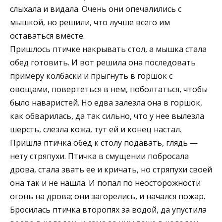
слыхала и видала. Очень они опечалились с
мышкой, но решили, что лучше всего им
оставаться вместе.
Пришлось птичке накрывать стол, а мышка стала
обед готовить. И вот решила она последовать
примеру колбаски и прыгнуть в горшок с
овощами, повертеться в нем, поболтаться, чтобы
было наваристей. Но едва залезла она в горшок,
как обварилась, да так сильно, что у нее вылезла
шерсть, слезла кожа, тут ей и конец настал.
Пришла птичка обед к столу подавать, глядь —
нету стряпухи. Птичка в смущении побросала
дрова, стала звать ее и кричать, но стряпухи своей
она так и не нашла. И попал по неосторожности
огонь на дрова; они загорелись, и начался пожар.
Бросилась птичка второпях за водой, да упустила