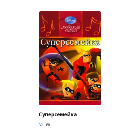
Суперсемейка
98