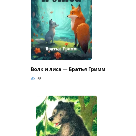
Волк и лиса — Братья Гримм
65