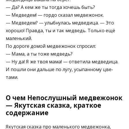
— Да? А кем же ты тогда хочешь быть?
— Медведем! — гордо сказал ме­двежонок.
— Медведем? — улыбнулась медведица. — Это
хорошо! Правда, ты и так медведь. Толь­ко ещё
маленький.
По дороге домой медвежонок спросил:
— Мама, а ты тоже медведь?
— Ну да! Я же твоя мама! — ответила медведица.
И пошли они дальше по лугу, усыпанному цве­
тами.
О чем Непослушный медвежонок
— Якутская сказка, краткое
содержание
Якутская сказка про маленького медвежонка,