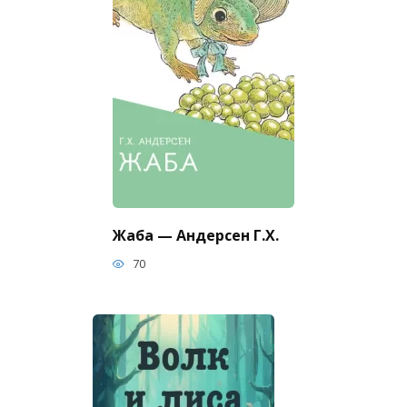
Жаба — Андерсен Г.Х.
70