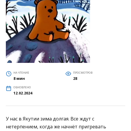
НА ЧТЕНИЕ
ПРОСМОТРОВ
8 мин
28
ОБНОВЛЕНО
12.02.2024
У нас в Якутии зима долгая. Все ждут с
нетерпением, ко­гда же начнёт пригревать