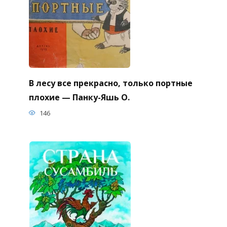
В лесу все прекрасно, только портные
плохие — Панку-Яшь О.
146