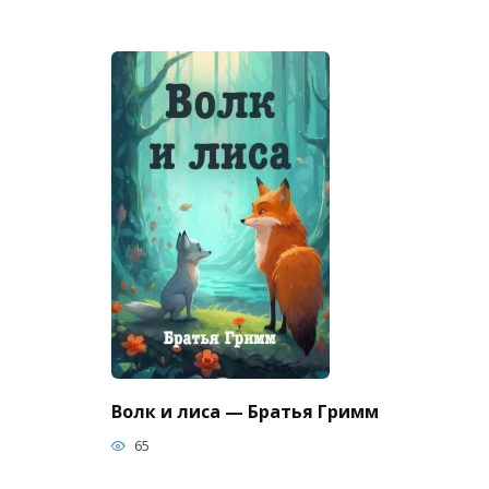
Волк и лиса — Братья Гримм
65