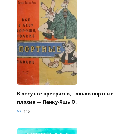
В лесу все прекрасно, только портные
плохие — Панку-Яшь О.
146