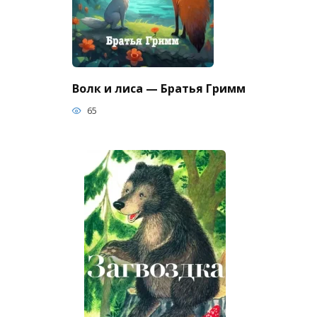
Волк и лиса — Братья Гримм
65