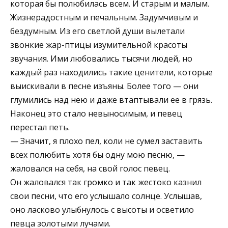
которая бы полюбилась всем. И старым и малым.
Жизнерадостным и печальным. Задумчивым и
бездумным. Из его светлой души вылетали
звонкие жар-птицы изумительной красоты
звучания. Ими любовались тысячи людей, но
каждый раз находились такие ценители, которые
выискивали в песне изъяны. Более того — они
глумились над нею и даже втаптывали ее в грязь.
Наконец это стало невыносимым, и певец
перестал петь.
— Значит, я плохо пел, коли не сумел заставить
всех полюбить хотя бы одну мою песню, —
жаловался на себя, на свой голос певец.
Он жаловался так громко и так жестоко казнил
свои песни, что его услышало солнце. Услышав,
оно ласково улыбнулось с высоты и осветило
певца золотыми лучами.