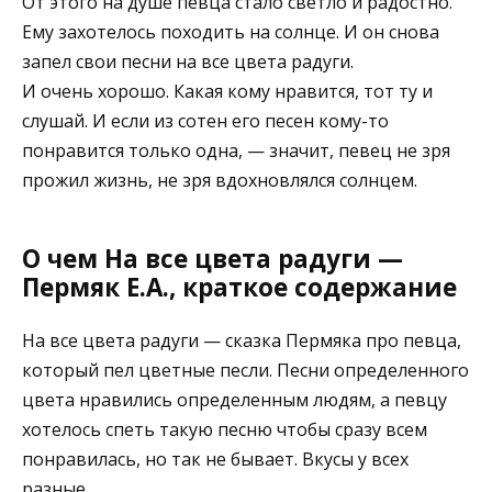
От этого на душе певца стало светло и радостно.
Ему захотелось походить на солнце. И он снова
запел свои песни на все цвета радуги.
И очень хорошо. Какая кому нравится, тот ту и
слушай. И если из сотен его песен кому-то
понравится только одна, — значит, певец не зря
прожил жизнь, не зря вдохновлялся солнцем.
О чем На все цвета радуги —
Пермяк Е.А., краткое содержание
На все цвета радуги — сказка Пермяка про певца,
который пел цветные песли. Песни определенного
цвета нравились определенным людям, а певцу
хотелось спеть такую песню чтобы сразу всем
понравилась, но так не бывает. Вкусы у всех
разные.