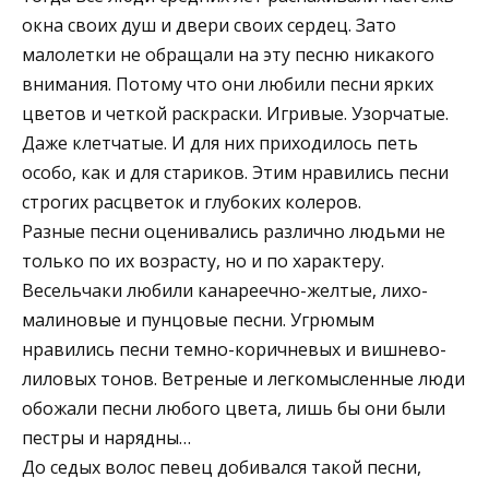
окна своих душ и двери своих сердец. Зато
малолетки не обращали на эту песню никакого
внимания. Потому что они любили песни ярких
цветов и четкой раскраски. Игривые. Узорчатые.
Даже клетчатые. И для них приходилось петь
особо, как и для стариков. Этим нравились песни
строгих расцветок и глубоких колеров.
Разные песни оценивались различно людьми не
только по их возрасту, но и по характеру.
Весельчаки любили канареечно-желтые, лихо-
малиновые и пунцовые песни. Угрюмым
нравились песни темно-коричневых и вишнево-
лиловых тонов. Ветреные и легкомысленные люди
обожали песни любого цвета, лишь бы они были
пестры и нарядны…
До седых волос певец добивался такой песни,