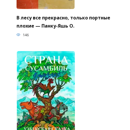
В лесу все прекрасно, только портные
плохие — Панку-Яшь О.
146