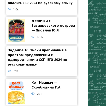
анализ. ЕГЭ 2024 по русскому языку
1.6к.
Девочки с
Васильевского острова
— Яковлев Ю.Я.
1.1к.
Задание 16. Знаки препинания в
простом предложении с
однородными и ССП. ЕГЭ 2024 по
русскому языку
756
Кот Иваныч —
Скребицкий Г.А.
703