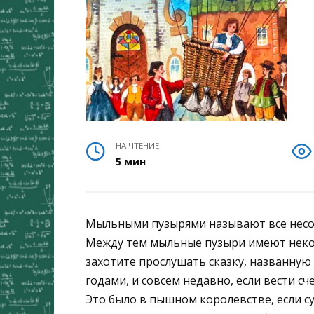
НА ЧТЕНИЕ
5 мин
Мыльными пузырями называют все несо
Между тем мыльные пузыри имеют некото
захотите прослушать сказку, названную 
годами, и совсем недавно, если вести сче
Это было в пышном королевстве, если с