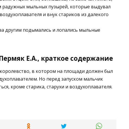
ом радужных мыльных пузырей, которые выдувал
воздухоплавателя и внук стариков из далекого
н за другим подымались и лопались мыльные
ермяк Е.А., краткое содержание
королевство, в котором на площади должен был
духоплавателем. Но перед запуском мальчик
ься, кроме старика, старухи и воздухоплавателя.