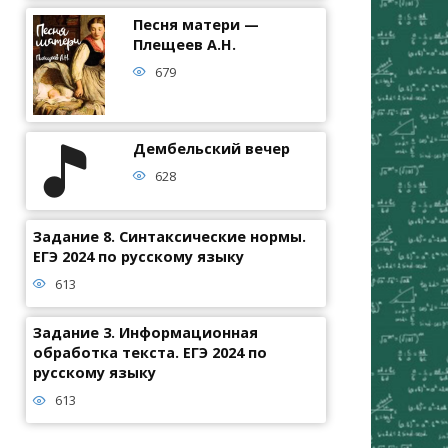
Песня матери —
Плещеев А.Н.
679
Дембельский вечер
628
Задание 8. Синтаксические нормы.
ЕГЭ 2024 по русскому языку
613
Задание 3. Информационная
обработка текста. ЕГЭ 2024 по
русскому языку
613