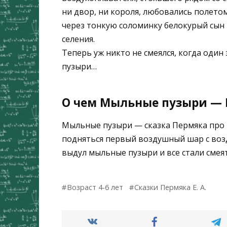
ни двор, ни короля, любовались полет
через тонкую соломинку белокурый сын 
селения.
Теперь уж никто не смеялся, когда оди
пузыри…
О чем Мыльные пузыри — П
Мыльные пузыри — сказка Пермяка про 
подняться первый воздушный шар с воз
выдул мыльные пузыри и все стали смеят
Возраст 4-6 лет
Сказки Пермяка Е. А.