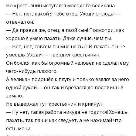
Но крестьянин испугался молодого великана.
— Нет, нет, какой я тебе отец! Уходи отсюда! —
отвечал он.
— Да правда же, отец, я твой сын! Посмотри, как
хорошо я умею пахать! Даже лучше, чем ты.
— Нет, нет, совсем ты мне не сын! И пахать ты не
умеешь. Уходи! — твердил крестьянин.
Он боялся, как бы огромный человек не сделал ему
чего-нибудь плохого.
А великан подошёл к плугу и только взялся за него
одной рукой — он так и врезался до половины в
землю.
Не выдержал тут крестьянин и крикнул:
— Ну нет, такая работа никуда не годится! Хочешь
пахать, так паши как следует, а не нажимай что
есть мочи.