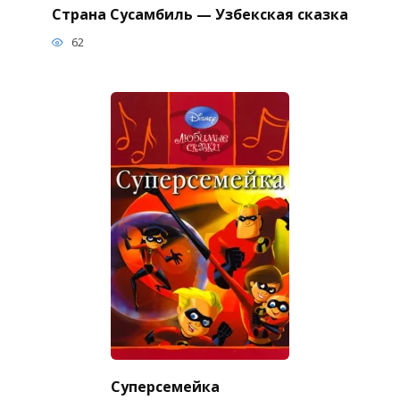
Страна Сусамбиль — Узбекская сказка
62
Суперсемейка