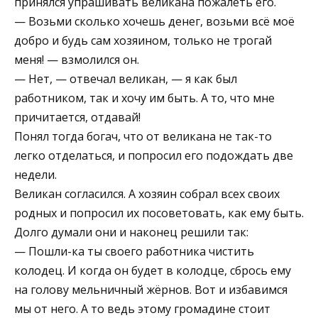
принялся упрашивать великана пожалеть его.
— Возьми сколько хочешь денег, возьми всё моё
добро и будь сам хозяином, только не трогай
меня! — взмолился он.
— Нет, — отвечал великан, — я как был
работником, так и хочу им быть. А то, что мне
причитается, отдавай!
Понял тогда богач, что от великана не так-то
легко отделаться, и попросил его подождать две
недели.
Великан согласился. А хозяин собрал всех своих
родных и попросил их посоветовать, как ему быть.
Долго думали они и наконец решили так:
— Пошли-ка ты своего работника чистить
колодец. И когда он будет в колодце, сбрось ему
на голову мельничный жёрнов. Вот и избавимся
мы от него. А то ведь этому громадине стоит