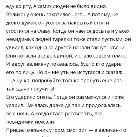
еду ко рту, А самих людей не было видно.
Великану очень захотелось есть. А потому, не
долго думая, он уселся за накрытый стол и
угостился на славу. Когда он наелся досыта и у всех
невидимых людей тарелки тоже стали пустыми, он
увидел, как одна за другой начали гаснуть свечи.
Они погасли все до единой, и стало совсем темно.
И вдруг великану показалось, будто кто ударил
его по лицу. Но он ничуть не испугался и сказал:
— А ну-ка, попробуйте только тронуть ещё раз,
так сдачи получите!
Его ударили опять. Тогда он размахнулся и тоже
ударил. Началась драка да так и продолжалась
всю ночь. А когда стало рассветать, все
невидимки исчезли.
Пришёл мельник утром, смотрит — а великан-то