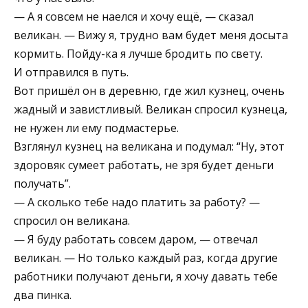
— А я совсем не наелся и хочу ещё, — сказал
великан. — Вижу я, трудно вам будет меня досыта
кормить. Пойду-ка я лучше бродить по свету.
И отправился в путь.
Вот пришёл он в деревню, где жил кузнец, очень
жадный и завистливый. Великан спросил кузнеца,
не нужен ли ему подмастерье.
Взглянул кузнец на великана и подумал: “Ну, этот
здоровяк сумеет работать, не зря будет деньги
получать”.
— А сколько тебе надо платить за работу? —
спросил он великана.
— Я буду работать совсем даром, — отвечал
великан. — Но только каждый раз, когда другие
работники получают деньги, я хочу давать тебе
два пинка.