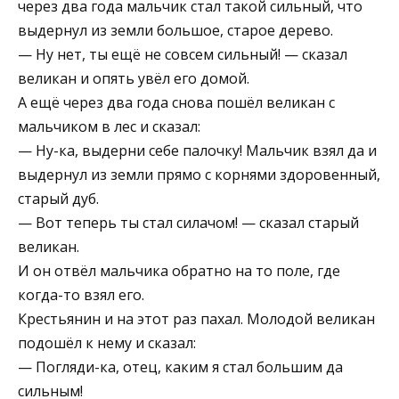
через два года мальчик стал такой сильный, что
выдернул из земли большое, старое дерево.
— Ну нет, ты ещё не совсем сильный! — сказал
великан и опять увёл его домой.
А ещё через два года снова пошёл великан с
мальчиком в лес и сказал:
— Ну-ка, выдерни себе палочку! Мальчик взял да и
выдернул из земли прямо с корнями здоровенный,
старый дуб.
— Вот теперь ты стал силачом! — сказал старый
великан.
И он отвёл мальчика обратно на то поле, где
когда-то взял его.
Крестьянин и на этот раз пахал. Молодой великан
подошёл к нему и сказал:
— Погляди-ка, отец, каким я стал большим да
сильным!