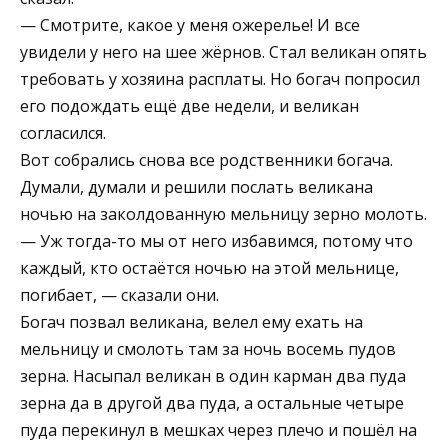
— Смотрите, какое у меня ожерелье! И все
увидели у него на шее жёрнов. Стал великан опять
требовать у хозяина расплаты. Но богач попросил
его подождать ещё две недели, и великан
согласился.
Вот собрались снова все родственники богача.
Думали, думали и решили послать великана
ночью на заколдованную мельницу зерно молоть.
— Уж тогда-то мы от него избавимся, потому что
каждый, кто остаётся ночью на этой мельнице,
погибает, — сказали они.
Богач позвал великана, велел ему ехать на
мельницу и смолоть там за ночь восемь пудов
зерна. Насыпал великан в один карман два пуда
зерна да в другой два пуда, а остальные четыре
пуда перекинул в мешках через плечо и пошёл на