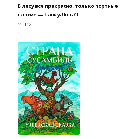
В лесу все прекрасно, только портные
плохие — Панку-Яшь О.
146