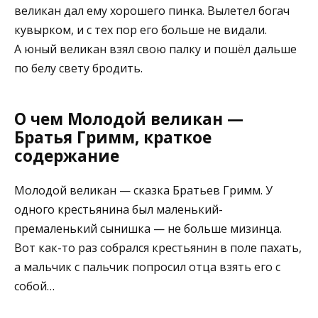
великан дал ему хорошего пинка. Вылетел богач
кувырком, и с тех пор его больше не видали.
А юный великан взял свою палку и пошёл дальше
по белу свету бродить.
О чем Молодой великан —
Братья Гримм, краткое
содержание
Молодой великан — сказка Братьев Гримм. У
одного крестьянина был маленький-
премаленький сынишка — не больше мизинца.
Вот как-то раз собрался крестьянин в поле пахать,
а мальчик с пальчик попросил отца взять его с
собой…