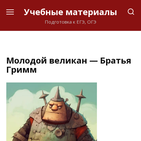
Перейти
Учебные материалы
к
содержанию
Подготовка к ЕГЭ, ОГЭ
Молодой великан — Братья
Гримм