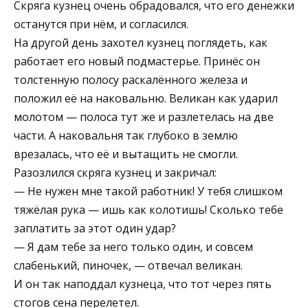
Скряга кузнец очень обрадовался, что его денежки
останутся при нём, и согласился.
На другой день захотел кузнец поглядеть, как
работает его новый подмастерье. Принёс он
толстенную полосу раскалённого железа и
положил её на наковальню. Великан как ударил
молотом — полоса тут же и разлетелась на две
части. А наковальня так глубоко в землю
врезалась, что её и вытащить не смогли.
Разозлился скряга кузнец и закричал:
— Не нужен мне такой работник! У тебя слишком
тяжёлая рука — ишь как колотишь! Сколько тебе
заплатить за этот один удар?
— Я дам тебе за него только один, и совсем
слабенький, пиночек, — отвечал великан.
И он так наподдал кузнеца, что тот через пять
стогов сена перелетел.