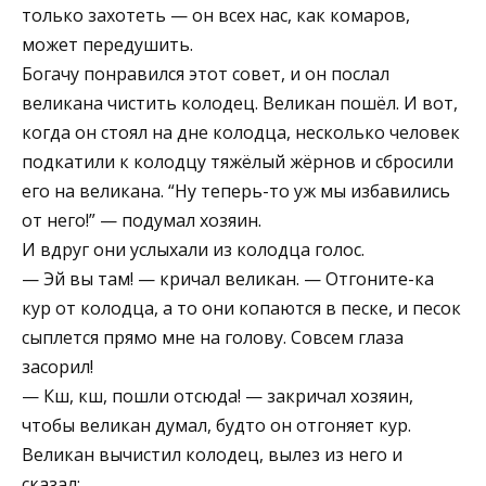
только захотеть — он всех нас, как комаров,
может передушить.
Богачу понравился этот совет, и он послал
великана чистить колодец. Великан пошёл. И вот,
когда он стоял на дне колодца, несколько человек
подкатили к колодцу тяжёлый жёрнов и сбросили
его на великана. “Ну теперь-то уж мы избавились
от него!” — подумал хозяин.
И вдруг они услыхали из колодца голос.
— Эй вы там! — кричал великан. — Отгоните-ка
кур от колодца, а то они копаются в песке, и песок
сыплется прямо мне на голову. Совсем глаза
засорил!
— Кш, кш, пошли отсюда! — закричал хозяин,
чтобы великан думал, будто он отгоняет кур.
Великан вычистил колодец, вылез из него и
сказал: