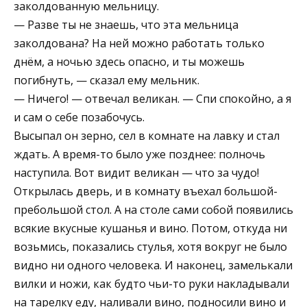
заколдованную мельницу.
— Разве ты не знаешь, что эта мельница
заколдована? На ней можно работать только
днём, а ночью здесь опасно, и ты можешь
погибнуть, — сказал ему мельник.
— Ничего! — отвечал великан. — Спи спокойно, а я
и сам о себе позабочусь.
Высыпал он зерно, сел в комнате на лавку и стал
ждать. А время-то было уже позднее: полночь
наступила. Вот видит великан — что за чудо!
Открылась дверь, и в комнату въехал большой-
пребольшой стол. А на столе сами собой появились
всякие вкусные кушанья и вино. Потом, откуда ни
возьмись, показались стулья, хотя вокруг не было
видно ни одного человека. И наконец, замелькали
вилки и ножи, как будто чьи-то руки накладывали
на тарелку еду, наливали вино, подносили вино и