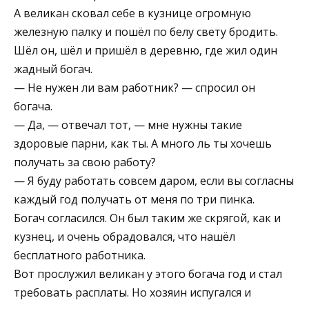
А великан сковал себе в кузнице огромную
железную палку и пошёл по белу свету бродить.
Шёл он, шёл и пришёл в деревню, где жил один
жадный богач.
— Не нужен ли вам работник? — спросил он
богача.
— Да, — отвечал тот, — мне нужны такие
здоровые парни, как ты. А много ль ты хочешь
получать за свою работу?
— Я буду работать совсем даром, если вы согласны
каждый год получать от меня по три пинка.
Богач согласился. Он был таким же скрягой, как и
кузнец, и очень обрадовался, что нашёл
бесплатного работника.
Вот прослужил великан у этого богача год и стал
требовать расплаты. Но хозяин испугался и