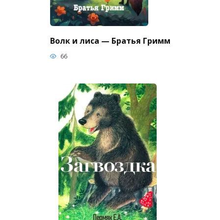
Волк и лиса — Братья Гримм
66