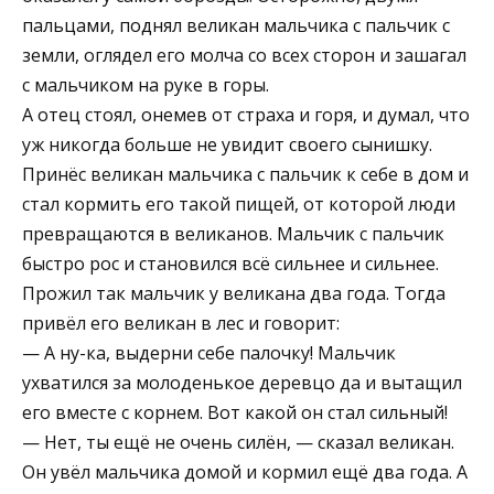
пальцами, поднял великан мальчика с пальчик с
земли, оглядел его молча со всех сторон и зашагал
с мальчиком на руке в горы.
А отец стоял, онемев от страха и горя, и думал, что
уж никогда больше не увидит своего сынишку.
Принёс великан мальчика с пальчик к себе в дом и
стал кормить его такой пищей, от которой люди
превращаются в великанов. Мальчик с пальчик
быстро рос и становился всё сильнее и сильнее.
Прожил так мальчик у великана два года. Тогда
привёл его великан в лес и говорит:
— А ну-ка, выдерни себе палочку! Мальчик
ухватился за молоденькое деревцо да и вытащил
его вместе с корнем. Вот какой он стал сильный!
— Нет, ты ещё не очень силён, — сказал великан.
Он увёл мальчика домой и кормил ещё два года. А