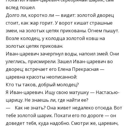
вслед пошел.
Долго ли, коротко ли — видит: золотой дворец
стоит, как жар горит. У ворот кишат страшные
змеи, на золотых цепях прикованы. Огнем пышут.
Возле колодец, у колодца золотой ковш на
золотых цепях прикован.
Иван-царевич зачерпнул воды, напоил змей. Они
улеглись, присмирели. Зашел Иван-царевич во
дворец; встречает его Елена Прекрасная —
царевна красоты неописанной:
Кто ты таков, добрый молодец?
Я Иван-царевич. Ищу свою матушку — Настасью-
царицу. Не знаешь ли, где найти ее?
— Как не знать? Она живет недалеко отсюда. Вот
тебе золотой шарик. Покати его по дороге — он
доведет тебя, куда надобно. Смотри же, царевич,