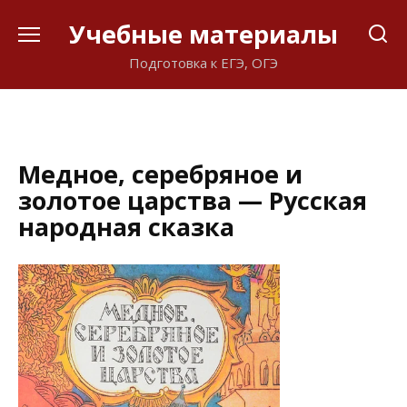
Перейти
Учебные материалы
к
содержанию
Подготовка к ЕГЭ, ОГЭ
Медное, серебряное и
золотое царства — Русская
народная сказка