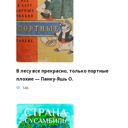
В лесу все прекрасно, только портные
плохие — Панку-Яшь О.
146