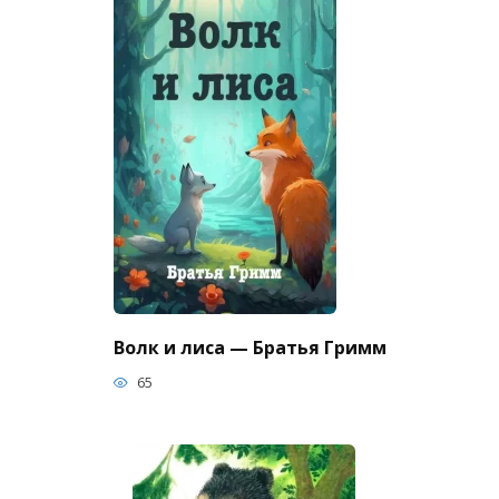
Волк и лиса — Братья Гримм
65