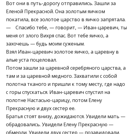
Вот они в путь-дорогу отправились. Зашли за
Еленой Прекрасной. Она золотым яичком
покатила, все золотое царство в яичко запрятала.
— Спасибо тебе, — говорит, — Иван-царевич, ты
меня от злого Вихря спас. Вот тебе яичко, а
захочешь — будь моим суженым.
Взял Иван-царевич золотое яичко, а царевну в
алые уста поцеловал.
Потом зашли за царевной серебряного царства, а
там и за царевной медного. Захватили с собой
полотна тканого и пришли к тому месту, где надо
с горы спускаться. Иван-царевич спустил на
полотне Настасью-царицу, потом Елену
Прекрасную и двух сестер ее.
Братья стоят внизу, дожидаются. Увидели мать —
обрадовались. Увидели Елену Прекрасную —
обмерли. Увидели двух сестер — позавидовали.