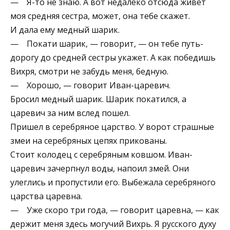
— Я-то не знаю. А вот недалеко отсюда живет
моя средняя сестра, может, она тебе скажет.
И дала ему медный шарик.
— Покати шарик, — говорит, — он тебе путь-
дорогу до средней сестры укажет. А как победишь
Вихря, смотри не забудь меня, бедную.
— Хорошо, — говорит Иван-царевич.
Бросил медный шарик. Шарик покатился, а
царевич за ним вслед пошел.
Пришел в серебряное царство. У ворот страшные
змеи на серебряных цепях прикованы.
Стоит колодец с серебряным ковшом. Иван-
царевич зачерпнул воды, напоил змей. Они
улеглись и пропустили его. Выбежала серебряного
царства царевна.
— Уже скоро три года, — говорит царевна, — как
держит меня здесь могучий Вихрь. Я русского духу