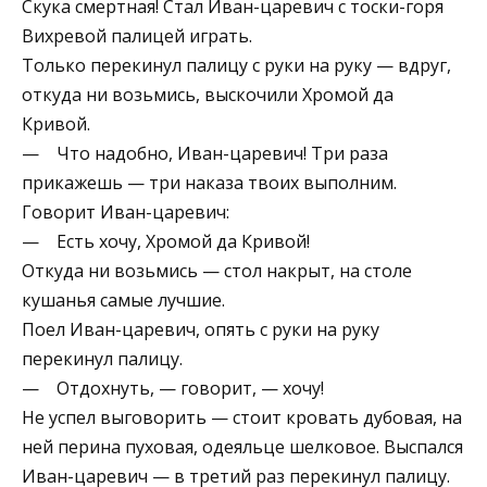
Скука смертная! Стал Иван-царевич с тоски-горя
Вихревой палицей играть.
Только перекинул палицу с руки на руку — вдруг,
откуда ни возьмись, выскочили Хромой да
Кривой.
— Что надобно, Иван-царевич! Три раза
прикажешь — три наказа твоих выполним.
Говорит Иван-царевич:
— Есть хочу, Хромой да Кривой!
Откуда ни возьмись — стол накрыт, на столе
кушанья самые лучшие.
Поел Иван-царевич, опять с руки на руку
перекинул палицу.
— Отдохнуть, — говорит, — хочу!
Не успел выговорить — стоит кровать дубовая, на
ней перина пуховая, одеяльце шелковое. Выспался
Иван-царевич — в третий раз перекинул палицу.