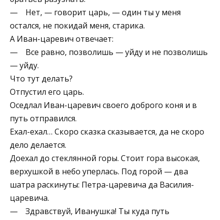
— Нет, — говорит царь, — один ты у меня
остался, не покидай меня, старика.
А Иван-царевич отвечает:
— Все равно, позволишь — уйду и не позволишь
— уйду.
Что тут делать?
Отпустил его царь.
Оседлал Иван-царевич своего доброго коня и в
путь отправился.
Ехал-ехал… Скоро сказка сказывается, да не скоро
дело делается.
Доехал до стеклянной горы. Стоит гора высокая,
верхушкой в небо уперлась. Под горой — два
шатра раскинуты: Петра-царевича да Василия-
царевича.
— Здравствуй, Иванушка! Ты куда путь