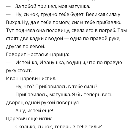
— За тобой пришел, моя матушка.
— Ну, сынок, трудно тебе будет. Великая сила у
Вихря. Ну, да я тебе помогу, силы тебе прибавлю.
Тут подняла она половицу, свела его в погреб. Там
стоят две кадки с водой — одна по правой руке,
другая по левой.
Говорит Настасья-царица:
— Испей-ка, Иванушка, водицы, что по правую
руку стоит.
Иван-царевич испил.
— Ну, что? Прибавилось в тебе силы?
— Прибавилось, матушка. Я бы теперь весь
дворец одной рукой повернул.
— А ну, испей еще!
Царевич еще испил.
— Сколько, сынок, теперь в тебе силы?