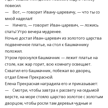
повесил.
— Вот, — говорит Ивану-царевичу, — что ты со
мной наделал!
— Ничего, — говорит Иван-царевич, — ложись
спать! Утро вечера мудренее.
Ночью достал Иван-царевич из золотого царства
подвенечное платье, на стол к башмачнику
положил.
Утром проснулся башмачник — лежит платье на
столе, как жар горит, всю комнату освещает.
Схватил его башмачник, побежал во дворец,
отдал Елене Прекрасной.
Елена Прекрасная наградила его и приказывает:
— Смотри, чтобы завтра к рассвету на седьмой
версте, на море стояло царство золотое с золотым
дворцом, чтобы росли там деревья чудные и