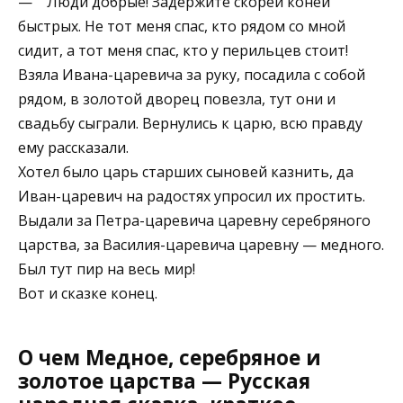
— Люди добрые! Задержите скорей коней
быстрых. Не тот меня спас, кто рядом со мной
сидит, а тот меня спас, кто у перильцев стоит!
Взяла Ивана-царевича за руку, посадила с собой
рядом, в золотой дворец повезла, тут они и
свадьбу сыграли. Вернулись к царю, всю правду
ему рассказали.
Хотел было царь старших сыновей казнить, да
Иван-царевич на радостях упросил их простить.
Выдали за Петра-царевича царевну серебряного
царства, за Василия-царевича царевну — медного.
Был тут пир на весь мир!
Вот и сказке конец.
О чем Медное, серебряное и
золотое царства — Русская