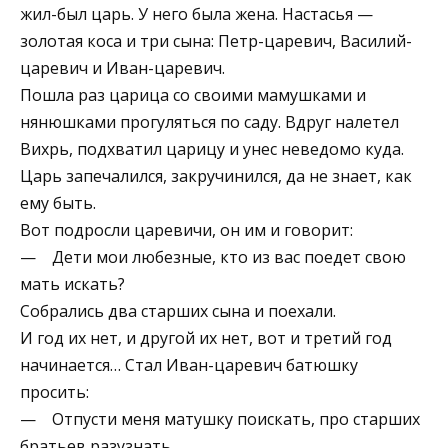
жил-был царь. У него была жена. Настасья —
золотая коса и три сына: Петр-царевич, Василий-
царевич и Иван-царевич.
Пошла раз царица со своими мамушками и
нянюшками прогуляться по саду. Вдруг налетел
Вихрь, подхватил царицу и унес неведомо куда.
Царь запечалился, закручинился, да не знает, как
ему быть.
Вот подросли царевичи, он им и говорит:
— Дети мои любезные, кто из вас поедет свою
мать искать?
Собрались два старших сына и поехали.
И год их нет, и другой их нет, вот и третий год
начинается… Стал Иван-царевич батюшку
просить:
— Отпусти меня матушку поискать, про старших
братьев разузнать.