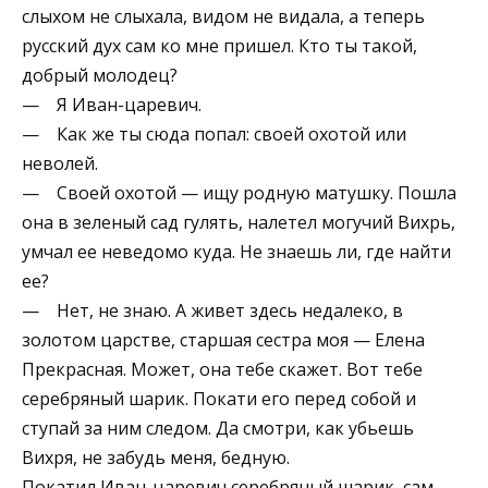
слыхом не слыхала, видом не видала, а теперь
русский дух сам ко мне пришел. Кто ты такой,
добрый молодец?
— Я Иван-царевич.
— Как же ты сюда попал: своей охотой или
неволей.
— Своей охотой — ищу родную матушку. Пошла
она в зеленый сад гулять, налетел могучий Вихрь,
умчал ее неведомо куда. Не знаешь ли, где найти
ее?
— Нет, не знаю. А живет здесь недалеко, в
золотом царстве, старшая сестра моя — Елена
Прекрасная. Может, она тебе скажет. Вот тебе
серебряный шарик. Покати его перед собой и
ступай за ним следом. Да смотри, как убьешь
Вихря, не забудь меня, бедную.
Покатил Иван-царевич серебряный шарик, сам