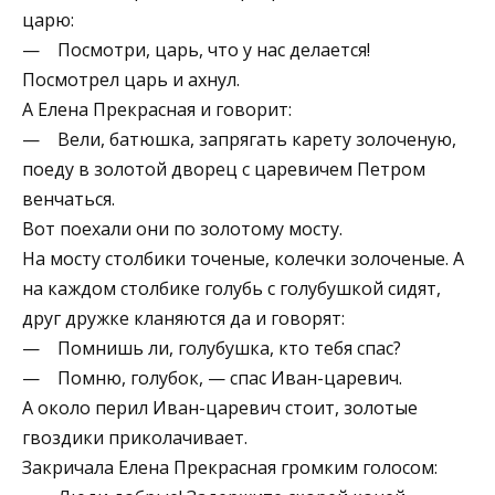
царю:
— Посмотри, царь, что у нас делается!
Посмотрел царь и ахнул.
А Елена Прекрасная и говорит:
— Вели, батюшка, запрягать карету золоченую,
поеду в золотой дворец с царевичем Петром
венчаться.
Вот поехали они по золотому мосту.
На мосту столбики точеные, колечки золоченые. А
на каждом столбике голубь с голубушкой сидят,
друг дружке кланяются да и говорят:
— Помнишь ли, голубушка, кто тебя спас?
— Помню, голубок, — спас Иван-царевич.
А около перил Иван-царевич стоит, золотые
гвоздики приколачивает.
Закричала Елена Прекрасная громким голосом: