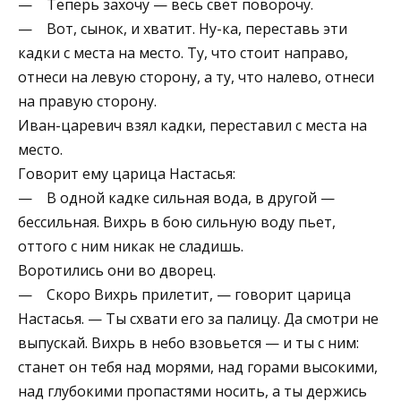
— Теперь захочу — весь свет поворочу.
— Вот, сынок, и хватит. Ну-ка, переставь эти
кадки с места на место. Ту, что стоит направо,
отнеси на левую сторону, а ту, что налево, отнеси
на правую сторону.
Иван-царевич взял кадки, переставил с места на
место.
Говорит ему царица Настасья:
— В одной кадке сильная вода, в другой —
бессильная. Вихрь в бою сильную воду пьет,
оттого с ним никак не сладишь.
Воротились они во дворец.
— Скоро Вихрь прилетит, — говорит царица
Настасья. — Ты схвати его за палицу. Да смотри не
выпускай. Вихрь в небо взовьется — и ты с ним:
станет он тебя над морями, над горами высокими,
над глубокими пропастями носить, а ты держись