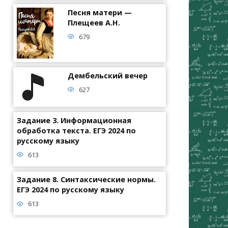
Песня матери —
Плещеев А.Н.
679
Дембельский вечер
627
Задание 3. Информационная
обработка текста. ЕГЭ 2024 по
русскому языку
613
Задание 8. Синтаксические нормы.
ЕГЭ 2024 по русскому языку
613