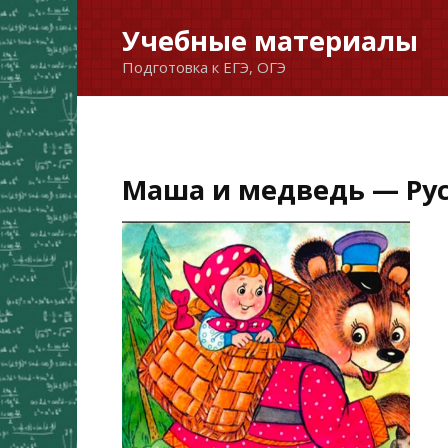
Перейти
Учебные материалы
к
Подготовка к ЕГЭ, ОГЭ
содержанию
Маша и медведь — Рус