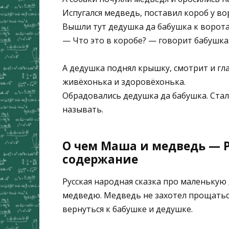
Испугался медведь, поставил короб у вор
Вышли тут дедушка да бабушка к воротам
— Что это в коробе? — говорит бабушка
А дедушка поднял крышку, смотрит и гл
живёхонька и здоровёхонька.
Обрадовались дедушка да бабушка. Ста
называть.
О чем Маша и медведь — Р
содержание
Русская народная сказка про маленькую 
медведю. Медведь не захотел прощаться
вернуться к бабушке и дедушке.