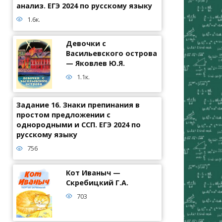
анализ. ЕГЭ 2024 по русскому языку
1.6к.
Девочки с
Васильевского острова
— Яковлев Ю.Я.
1.1к.
Задание 16. Знаки препинания в
простом предложении с
однородными и ССП. ЕГЭ 2024 по
русскому языку
756
Кот Иваныч —
Скребицкий Г.А.
703