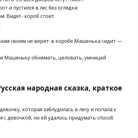
от и пустился в лес без оглядки.
. Видят- короб стоит.
.
азам своим не верит: в коробе Машенька сидит —
ли Машеньку обнимать, целовать, умницей
усская народная сказка, краткое
девочку, которая заблудилась в лесу и попала к
 с девочкой, но ей удалось придумать способ