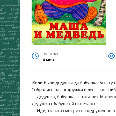
НА ЧТЕНИЕ
4 мин
Жили-были дедушка да бабушка. Была у 
Собрались раз подружки в лес — по гриб
— Дедушка, бабушка, — говорит Машеньк
Дедушка с бабушкой отвечают:
— Иди, только смотри от подружек не о