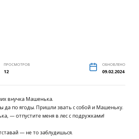
ПРОСМОТРОВ
ОБНОВЛЕНО
12
09.02.2024
них внучка Машенька.
ы да по ягоды. Пришли звать с собой и Машеньку.
а, — отпустите меня в лес с подружками!
тставай — не то заблудишься.