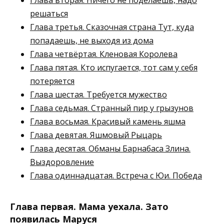
Глава вторая. Ничего не поделаешь, надо
решаться
Глава третья. Сказочная страна Тут, куда
попадаешь, не выходя из дома
Глава четвёртая. Кленовая Королева
Глава пятая. Кто испугается, тот сам у себя
потеряется
Глава шестая. Требуется мужество
Глава седьмая. Странный пир у грызунов
Глава восьмая. Красивый камень яшма
Глава девятая. Яшмовый Рыцарь
Глава десятая. Обманы Барнабаса Злина.
Выздоровление
Глава одиннадцатая. Встреча с Юи. Победа
Глава первая. Мама уехала. Зато
появилась Маруся