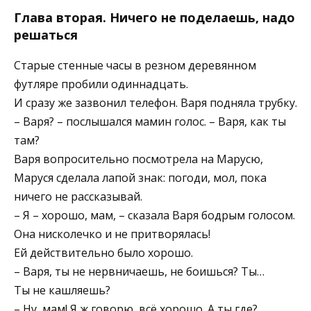
Глава вторая. Ничего не поделаешь, надо
решаться
Старые стенные часы в резном деревянном
футляре пробили одиннадцать.
И сразу же зазвонил телефон. Варя подняла трубку.
– Варя? – послышался мамин голос. – Варя, как ты
там?
Варя вопросительно посмотрела на Марусю,
Маруся сделала лапой знак: погоди, мол, пока
ничего не рассказывай.
– Я – хорошо, мам, – сказала Варя бодрым голосом.
Она нисколечко и не притворялась!
Ей действительно было хорошо.
– Варя, ты не нервничаешь, не боишься? Ты…
Ты не кашляешь?
– Ну, мам! Я ж говорю, всё хорошо. А ты где?