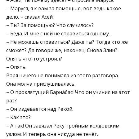
– Маруся, я к вам за помощью, вот ведь какое
дело, – сказал Асей.
– Ты? За помощью? Что случилось?
– Беда. И мне с ней не справиться одному.
– Не можешь справиться? Даже ты? Тогда кто же
сможет? Да говори же, наконец! Снова Злин?
Опять что-то устроил?
– Опять.
Варя ничего не понимала из этого разговора.
Она молча прислушивалась.
– О проклятущий Барнáбас! Что он учинил на этот
раз?
– Он издевается над Рекой.
– Как это?
– А так! Он завязал Реку тройным колдовским
узлом. И теперь она никуда не течёт.