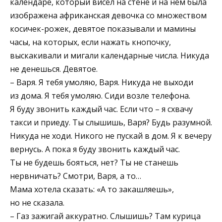
календаре, который висел на стене и на нём была
изображена африканская девочка со множеством
косичек-рожек, девятое показывали и мамины
часы, на которых, если нажать кнопочку,
выскакивали и мигали календарные числа. Никуда
не денешься. Девятое.
– Варя. Я тебя умоляю, Варя. Никуда не выходи
из дома. Я тебя умоляю. Сиди возле телефона.
Я буду звонить каждый час. Если что – я схвачу
такси и приеду. Ты слышишь, Варя? Будь разумной.
Никуда не ходи. Никого не пускай в дом. Я к вечеру
вернусь. А пока я буду звонить каждый час.
Ты не будешь бояться, нет? Ты не станешь
нервничать? Смотри, Варя, а то…
Мама хотела сказать: «А то закашляешь»,
но не сказала.
– Газ зажигай аккуратно. Слышишь? Там курица