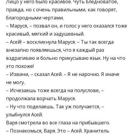
Лицо у него было красивое. Чуть бледноватое,
правда, но с очень правильными, как говорят,
благородными чертами.
– Маруся, – позвал он, и голос у него оказался тоже
красивый, мягкий и задушевный.
– Асей! – воскликнула Маруся. – Ты так всегда
внезапно появляешься, что я каждый раз
вздрагиваю и больно прикусываю язык. Ну на что
это похоже!
– Извини, – сказал Асей. – Я не нарочно. Я иначе
не могу.
– Исчезаешь тоже всегда на полуслове, –
продолжала ворчать Маруся.
– Ну что поделаешь. Так уж получается, –
улыбнулся Асей.
Варя смотрела во все глаза на прибывшего.
– Познакомься, Варя. Это – Асей. Хранитель