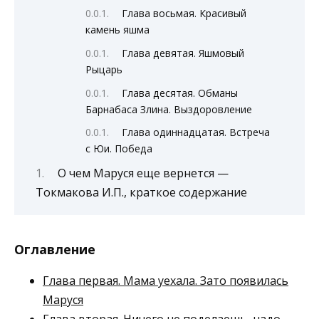
Глава восьмая. Красивый
камень яшма
Глава девятая. Яшмовый
Рыцарь
Глава десятая. Обманы
Барнабаса Злина. Выздоровление
Глава одиннадцатая. Встреча
с Юи. Победа
О чем Маруся еще вернется —
Токмакова И.П., краткое содержание
Оглавление
Глава первая. Мама уехала. Зато появилась
Маруся