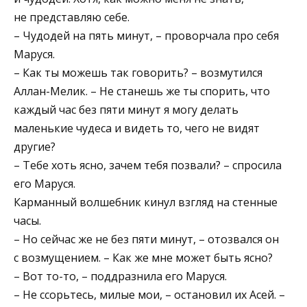
не представляю себе.
– Чудодей на пять минут, – проворчала про себя
Маруся.
– Как ты можешь так говорить? – возмутился
Аллан-Мелик. – Не станешь же ты спорить, что
каждый час без пяти минут я могу делать
маленькие чудеса и видеть то, чего не видят
другие?
– Тебе хоть ясно, зачем тебя позвали? – спросила
его Маруся.
Карманный волшебник кинул взгляд на стенные
часы.
– Но сейчас же не без пяти минут, – отозвался он
с возмущением. – Как же мне может быть ясно?
– Вот то-то, – поддразнила его Маруся.
– Не ссорьтесь, милые мои, – остановил их Асей. –