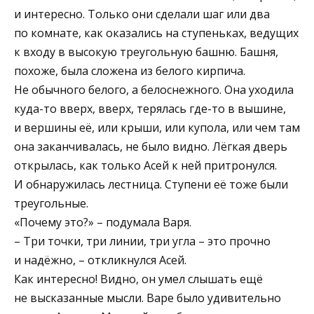
и интересно. Только они сделали шаг или два
по комнате, как оказались на ступеньках, ведущих
к входу в высокую треугольную башню. Башня,
похоже, была сложена из белого кирпича.
Не обычного белого, а белоснежного. Она уходила
куда-то вверх, вверх, терялась где-то в вышине,
и вершины её, или крыши, или купола, или чем там
она заканчивалась, не было видно. Лёгкая дверь
открылась, как только Асей к ней притронулся.
И обнаружилась лестница. Ступени её тоже были
треугольные.
«Почему это?» – подумала Варя.
– Три точки, три линии, три угла – это прочно
и надёжно, – откликнулся Асей.
Как интересно! Видно, он умел слышать ещё
не высказанные мысли. Варе было удивительно