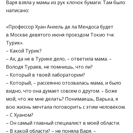
Варя взяла у мамы из рук клочок бумаги. Там было
написано:
«Профессор Хуан Анхель де ла Мендоса будет
в Москве девятого июня проездом Токио тчк
Турик».
– Какой Турик?
– Ах, да не в Турике дело, – ответила мама. –
Володя Тураев, не помнишь, что ли?
– Который в твоей лаборатории?
– Который, – рассеянно отозвалась мама, и было
видно, что она думает совсем о другом. – Боже
мой, что же мне делать? Понимаешь, Варька, я
всю жизнь мечтала поговорить с этим человеком.
– С Хуаном?
– Он самый главный специалист в моей области.
– В какой области? – не поняла Варя. –