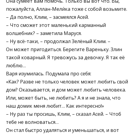
Она сумеет вам помочь. Только вы вот что. Вы,
пожалуйста, Аллан-Мели́ка тоже с собой возьмите.
– Да полно, Клим, – засмеялся Асей.
– Что сможет этот маленький карманный
волшебник? – заметила Маруся.
– Ну всё-таки, – продолжал Зелёный Клим. –
Он может пригодиться. Берегите Вареньку. Злин
такой коварный. Я тревожусь за девочку. Я так её
люблю…
Варя изумилась. Подумала про себя:
«Как? Разве не только человек может любить свой
дом? Оказывается, и дом может любить человека.
Или, может быть, не любить? А я и не знала, что
наш домик меня любит… Как интересно!»
– Ну раз ты просишь, Клим, – сказал Асей. – Чтоб
тебе не волноваться…
Он стал быстро удаляться и уменьшаться, и вот