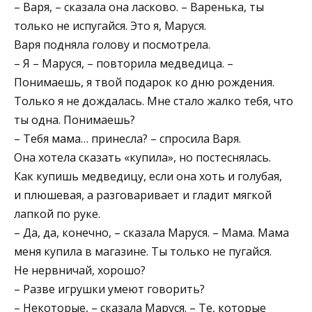
– Варя, – сказала она ласково. – Варенька, ты
только не испугайся. Это я, Маруся.
Варя подняла голову и посмотрела.
– Я – Маруся, – повторила медведица. –
Понимаешь, я твой подарок ко дню рождения.
Только я не дождалась. Мне стало жалко тебя, что
ты одна. Понимаешь?
– Тебя мама… принесла? – спросила Варя.
Она хотела сказать «купила», но постеснялась.
Как купишь медведицу, если она хоть и голубая,
и плюшевая, а разговаривает и гладит мягкой
лапкой по руке.
– Да, да, конечно, – сказала Маруся. – Мама. Мама
меня купила в магазине. Ты только не пугайся.
Не нервничай, хорошо?
– Разве игрушки умеют говорить?
– Некоторые, – сказала Маруся. – Те, которые