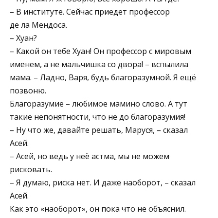
– В институте. Сейчас приедет профессор
де ла Мендоса.
– Хуан?
– Какой он тебе Хуан! Он профессор с мировым
именем, а не мальчишка со двора! – вспылила
мама. – Ладно, Варя, будь благоразумной. Я ещё
позвоню.
Благоразумие – любимое мамино слово. А тут
такие непонятности, что не до благоразумия!
– Ну что же, давайте решать, Маруся, – сказал
Асей.
– Асей, но ведь у неё астма, мы не можем
рисковать.
– Я думаю, риска нет. И даже наоборот, – сказал
Асей.
Как это «наоборот», он пока что не объяснил.