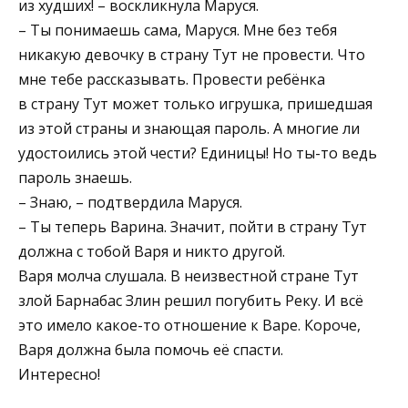
из худших! – воскликнула Маруся.
– Ты понимаешь сама, Маруся. Мне без тебя
никакую девочку в страну Тут не провести. Что
мне тебе рассказывать. Провести ребёнка
в страну Тут может только игрушка, пришедшая
из этой страны и знающая пароль. А многие ли
удостоились этой чести? Единицы! Но ты-то ведь
пароль знаешь.
– Знаю, – подтвердила Маруся.
– Ты теперь Варина. Значит, пойти в страну Тут
должна с тобой Варя и никто другой.
Варя молча слушала. В неизвестной стране Тут
злой Барнабас Злин решил погубить Реку. И всё
это имело какое-то отношение к Варе. Короче,
Варя должна была помочь её спасти.
Интересно!