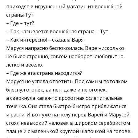
приходят в игрушечный магазин из волшебной
страны Тут.
– Где – тут?
– Так называется волшебная страна – Тут.
– Как интересно! – сказала Варя.
Маруся напрасно беспокоилась. Варе нисколько
не было страшно, совсем наоборот, любопытно,
легко и весело.
– Где же эта страна находится?
Маруся не успела ответить. Под самым потолком
блеснул огонёк, да нет, даже и не огонёк,
а сверкнула какая-то крохотная ослепительная
точечка. Она стала быстро-быстро приближаться
и расти. И вот уже на полу перед Варей и Марусей
стоял невысокий человек в широком серебристом
плаще и с маленькой круглой шапочкой на голове.