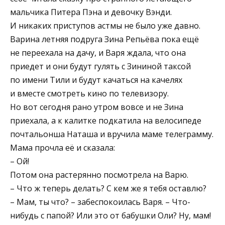
мальчика Питера Пэна и девочку Вэнди.
И никаких приступов астмы не было уже давно.
Варина летняя подруга Зина Репьёва пока ещё
не переехала на дачу, и Варя ждала, что она
приедет и они будут гулять с Зининой таксой
по имени Тили и будут качаться на качелях
и вместе смотреть кино по телевизору.
Но вот сегодня рано утром вовсе и не Зина
приехала, а к калитке подкатила на велосипеде
почтальонша Наташа и вручила маме телеграмму.
Мама прочла её и сказала:
– Ой!
Потом она растерянно посмотрела на Варю.
– Что ж теперь делать? С кем же я тебя оставлю?
– Мам, ты что? – забеспокоилась Варя. – Что-
нибудь с папой? Или это от бабушки Оли? Ну, мам!