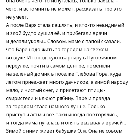
она очень чего-то испугалась, только забыла –
чего, и вспомнить не может, рассказать про это
не умеет.
А после Варя стала кашлять, и кто-то невидимый
и злой будто душил её, и прибегали врачи
и делали уколы… Словом, маме с папой сказали,
что Варе надо жить за городом на свежем
воздухе. И городскую квартиру в Пуговичном
переулке, почти в самом центре, поменяли
на зелёный домик в посёлке Глебова Гора, куда
летом приезжает много дачников, а зимой народу
мало, и чистый снег, и прилетают птицы-
свиристели и клюют рябину. Варе и правда
за городом стало намного лучше. Только
приступы астмы всё-таки иногда повторялись,
и тогда мама пугалась и опять вызывала врачей…
Зимой с ними живёт бабушка Оля. Она не совсем