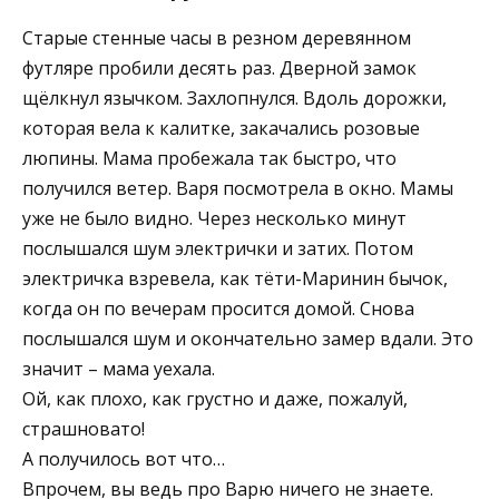
Старые стенные часы в резном деревянном
футляре пробили десять раз. Дверной замок
щёлкнул язычком. Захлопнулся. Вдоль дорожки,
которая вела к калитке, закачались розовые
люпины. Мама пробежала так быстро, что
получился ветер. Варя посмотрела в окно. Мамы
уже не было видно. Через несколько минут
послышался шум электрички и затих. Потом
электричка взревела, как тёти-Маринин бычок,
когда он по вечерам просится домой. Снова
послышался шум и окончательно замер вдали. Это
значит – мама уехала.
Ой, как плохо, как грустно и даже, пожалуй,
страшновато!
А получилось вот что…
Впрочем, вы ведь про Варю ничего не знаете.