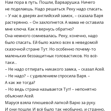
Нам пора в путь. Пошли, Варварушка. Ничего
не поделаешь. Надо решаться. Реку надо спасать.
– У нас в дверях английский замок, – сказала Варя
растерянно. – Он захлопнется. А мама не оставила
мне ключа. Как я вернусь обратно?
Она немного сомневалась. Реку, конечно, надо
было спасать. Ей было жалко всех в неведомой
сказочной стране Тут. Но особенно почему-то
маленьких беззащитных головастиков. Но всё-
таки…
– Не надо отпирать никакого замка, – сказал Асей.
– Не надо? – с удивлением спросила Варя. –
А как же тогда?
– Но ведь страна называется Тут! – непонятно
объяснил Асей.
Маруся взяла плюшевой лапкой Варю за руку.
И они пошли. И всё было так необычно, и странно,