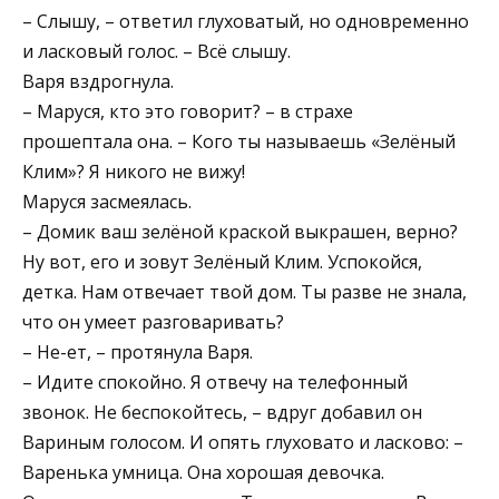
– Слышу, – ответил глуховатый, но одновременно
и ласковый голос. – Всё слышу.
Варя вздрогнула.
– Маруся, кто это говорит? – в страхе
прошептала она. – Кого ты называешь «Зелёный
Клим»? Я никого не вижу!
Маруся засмеялась.
– Домик ваш зелёной краской выкрашен, верно?
Ну вот, его и зовут Зелёный Клим. Успокойся,
детка. Нам отвечает твой дом. Ты разве не знала,
что он умеет разговаривать?
– Не-ет, – протянула Варя.
– Идите спокойно. Я отвечу на телефонный
звонок. Не беспокойтесь, – вдруг добавил он
Вариным голосом. И опять глуховато и ласково: –
Варенька умница. Она хорошая девочка.