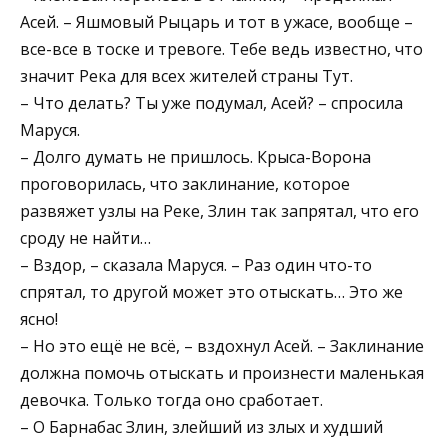
Асей. – Яшмовый Рыцарь и тот в ужасе, вообще –
все-все в тоске и тревоге. Тебе ведь известно, что
значит Река для всех жителей страны Тут.
– Что делать? Ты уже подумал, Асей? – спросила
Маруся.
– Долго думать не пришлось. Крыса-Ворона
проговорилась, что заклинание, которое
развяжет узлы на Реке, Злин так запрятал, что его
сроду не найти…
– Вздор, – сказала Маруся. – Раз один что-то
спрятал, то другой может это отыскать… Это же
ясно!
– Но это ещё не всё, – вздохнул Асей. – Заклинание
должна помочь отыскать и произнести маленькая
девочка. Только тогда оно сработает.
– О Барнабас Злин, злейший из злых и худший