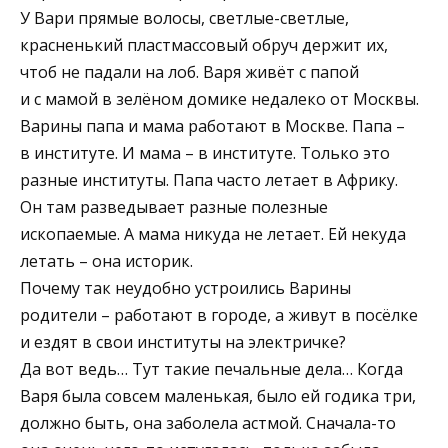
У Вари прямые волосы, светлые-светлые,
красненький пластмассовый обруч держит их,
чтоб не падали на лоб. Варя живёт с папой
и с мамой в зелёном домике недалеко от Москвы.
Варины папа и мама работают в Москве. Папа –
в институте. И мама – в институте. Только это
разные институты. Папа часто летает в Африку.
Он там разведывает разные полезные
ископаемые. А мама никуда не летает. Ей некуда
летать – она историк.
Почему так неудобно устроились Варины
родители – работают в городе, а живут в посёлке
и ездят в свои институты на электричке?
Да вот ведь… Тут такие печальные дела… Когда
Варя была совсем маленькая, было ей годика три,
должно быть, она заболела астмой. Сначала-то