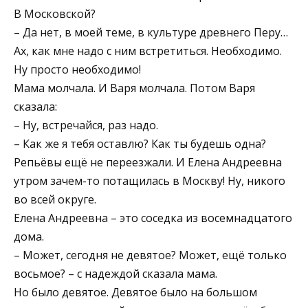
В Московской?
– Да нет, в моей теме, в культуре древнего Перу…
Ах, как мне надо с ним встретиться. Необходимо.
Ну просто необходимо!
Мама молчала. И Варя молчала. Потом Варя
сказала:
– Ну, встречайся, раз надо.
– Как же я тебя оставлю? Как ты будешь одна?
Репьёвы ещё не переезжали. И Елена Андреевна
утром зачем-то потащилась в Москву! Ну, никого
во всей округе.
Елена Андреевна – это соседка из восемнадцатого
дома.
– Может, сегодня не девятое? Может, ещё только
восьмое? – с надеждой сказала мама.
Но было девятое. Девятое было на большом