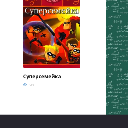
Суперсемейка
98