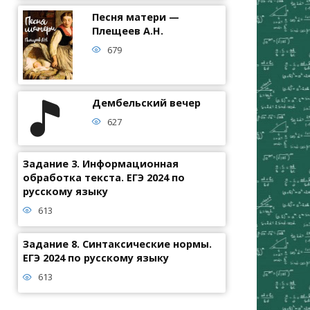
Песня матери —
Плещеев А.Н.
679
Дембельский вечер
627
Задание 3. Информационная
обработка текста. ЕГЭ 2024 по
русскому языку
613
Задание 8. Синтаксические нормы.
ЕГЭ 2024 по русскому языку
613