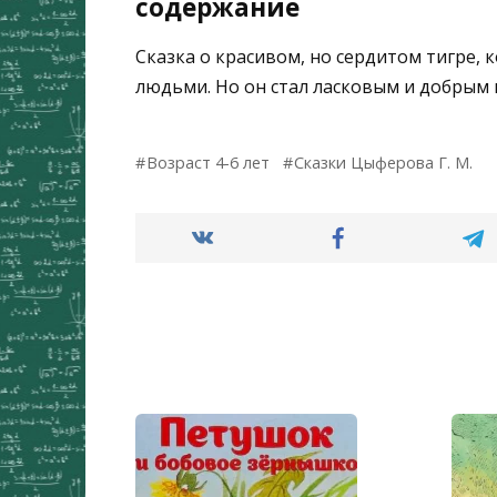
содержание
Сказка о красивом, но сердитом тигре, 
людьми. Но он стал ласковым и добрым 
Возраст 4-6 лет
Сказки Цыферова Г. М.