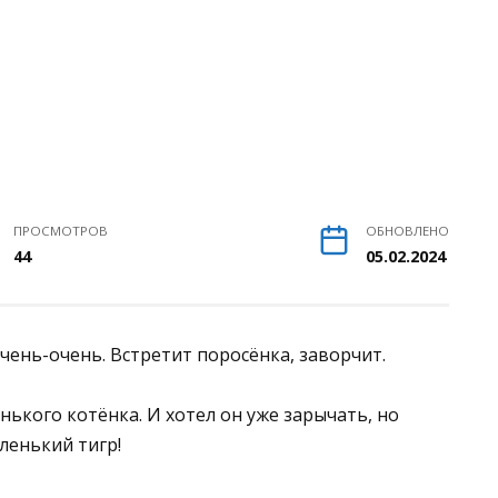
ПРОСМОТРОВ
ОБНОВЛЕНО
44
05.02.2024
очень-очень. Встретит поросёнка, заворчит.
нького котёнка. И хотел он уже зарычать, но
аленький тигр!