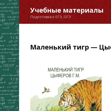
Перейти
Учебные материалы
к
Подготовка к ЕГЭ, ОГЭ
содержанию
Маленький тигр — Цы