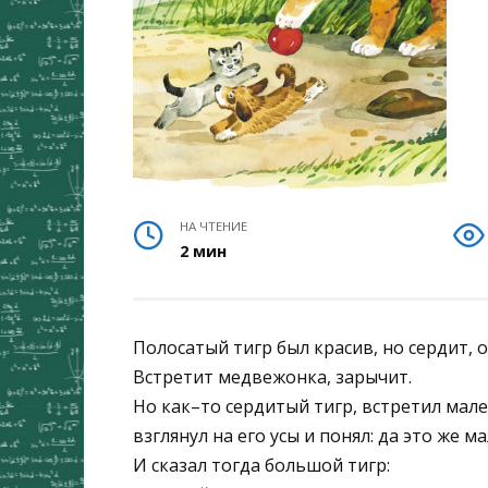
НА ЧТЕНИЕ
2 мин
Полосатый тигр был красив, но сердит, 
Встретит медвежонка, зарычит.
Но как–то сердитый тигр, встретил мале
взглянул на его усы и понял: да это же м
И сказал тогда большой тигр: