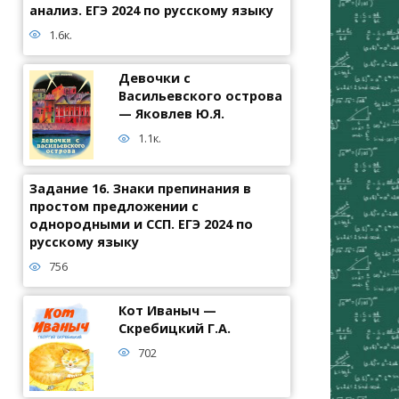
анализ. ЕГЭ 2024 по русскому языку
1.6к.
Девочки с
Васильевского острова
— Яковлев Ю.Я.
1.1к.
Задание 16. Знаки препинания в
простом предложении с
однородными и ССП. ЕГЭ 2024 по
русскому языку
756
Кот Иваныч —
Скребицкий Г.А.
702