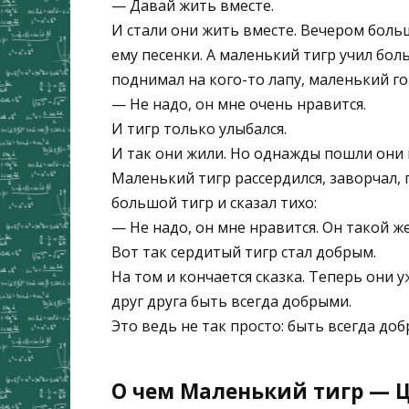
— Давай жить вместе.
И стали они жить вместе. Вечером боль
ему песенки. А маленький тигр учил бол
поднимал на кого-то лапу, маленький г
— Не надо, он мне очень нравится.
И тигр только улыбался.
И так они жили. Но однажды пошли они 
Маленький тигр рассердился, заворчал,
большой тигр и сказал тихо:
— Не надо, он мне нравится. Он такой ж
Вот так сердитый тигр стал добрым.
На том и кончается сказка. Теперь они у
друг друга быть всегда добрыми.
Это ведь не так просто: быть всегда доб
О чем Маленький тигр — Ц