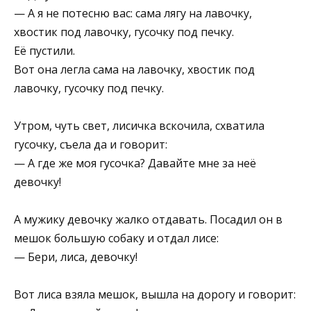
— А я не потесню вас: сама лягу на лавочку,
хвостик под лавочку, гусочку под печку.
Её пустили.
Вот она легла сама на лавочку, хвостик под
лавочку, гусочку под печку.
Утром, чуть свет, лисичка вскочила, схватила
гусочку, съела да и говорит:
— А где же моя гусочка? Давайте мне за неё
девочку!
А мужику девочку жалко отдавать. Посадил он в
мешок большую собаку и отдал лисе:
— Бери, лиса, девочку!
Вот лиса взяла мешок, вышла на дорогу и говорит: