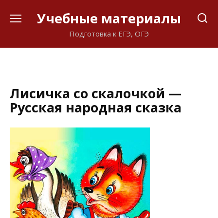
Перейти
Учебные материалы
к
содержанию
Подготовка к ЕГЭ, ОГЭ
Лисичка со скалочкой —
Русская народная сказка