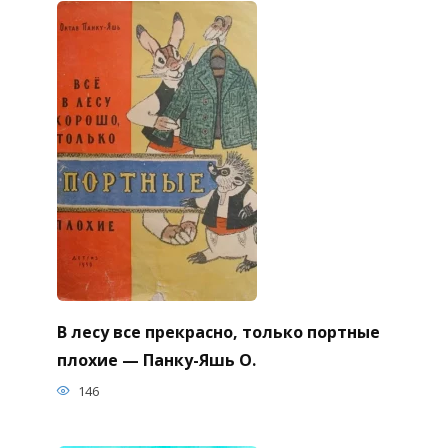
В лесу все прекрасно, только портные
плохие — Панку-Яшь О.
146