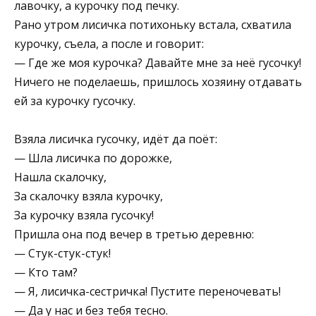
лавочку, а курочку под печку.
Рано утром лисичка потихоньку встала, схватила
курочку, съела, а после и говорит:
— Где же моя курочка? Давайте мне за неё гусочку!
Ничего не поделаешь, пришлось хозяину отдавать
ей за курочку гусочку.
Взяла лисичка гусочку, идёт да поёт:
— Шла лисичка по дорожке,
Нашла скалочку,
За скалочку взяла курочку,
За курочку взяла гусочку!
Пришла она под вечер в третью деревню:
— Стук-стук-стук!
— Кто там?
— Я, лисичка-сестричка! Пустите переночевать!
— Да у нас и без тебя тесно.