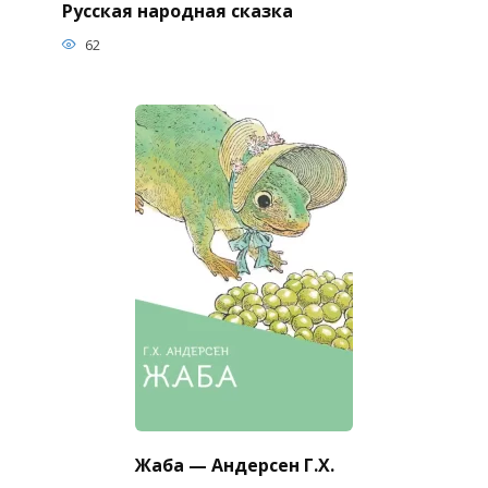
Русская народная сказка
62
Жаба — Андерсен Г.Х.