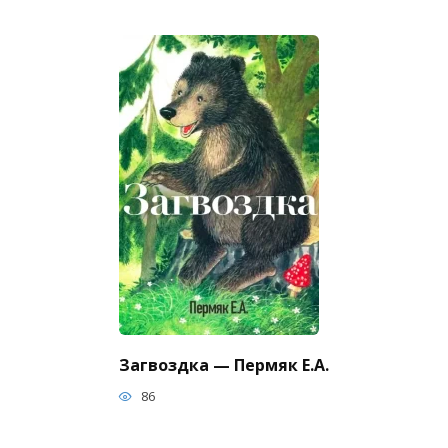
Загвоздка — Пермяк Е.А.
86