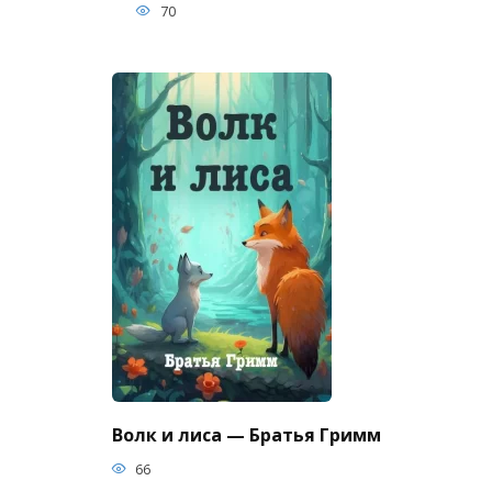
70
Волк и лиса — Братья Гримм
66