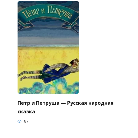
Петр и Петруша — Русская народная
сказка
87