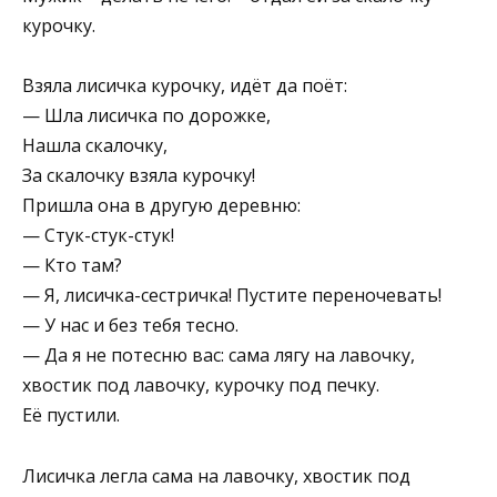
курочку.
Взяла лисичка курочку, идёт да поёт:
— Шла лисичка по дорожке,
Нашла скалочку,
За скалочку взяла курочку!
Пришла она в другую деревню:
— Стук-стук-стук!
— Кто там?
— Я, лисичка-сестричка! Пустите переночевать!
— У нас и без тебя тесно.
— Да я не потесню вас: сама лягу на лавочку,
хвостик под лавочку, курочку под печку.
Её пустили.
Лисичка легла сама на лавочку, хвостик под