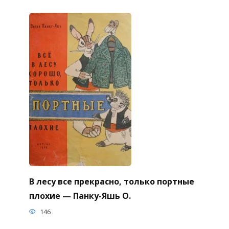
В лесу все прекрасно, только портные
плохие — Панку-Яшь О.
146