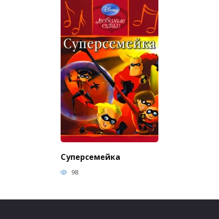
Суперсемейка
98