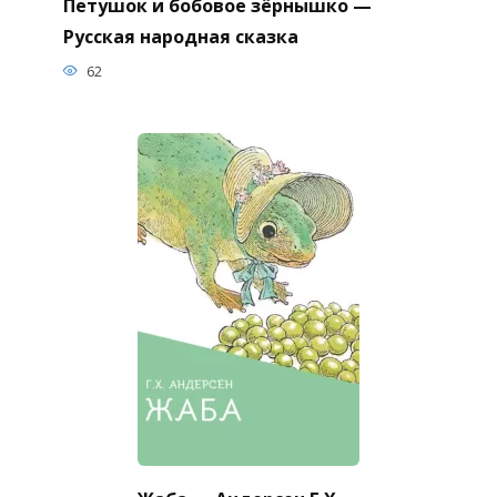
Петушок и бобовое зёрнышко —
Русская народная сказка
62