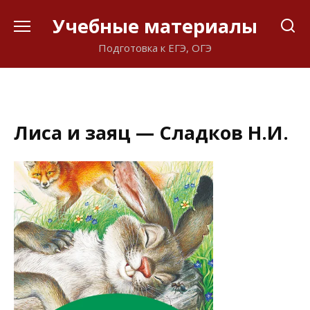
Перейти
Учебные материалы
к
содержанию
Подготовка к ЕГЭ, ОГЭ
Лиса и заяц — Сладков Н.И.