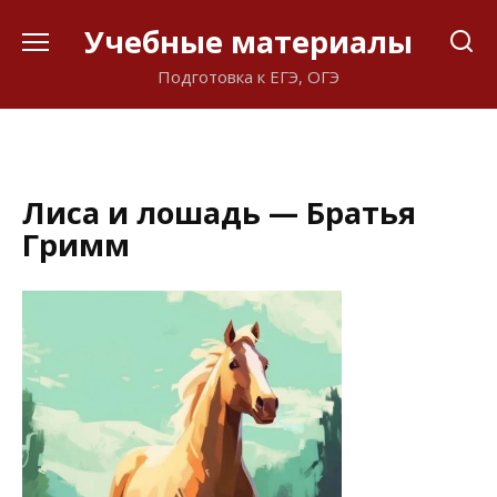
Перейти
Учебные материалы
к
содержанию
Подготовка к ЕГЭ, ОГЭ
Лиса и лошадь — Братья
Гримм