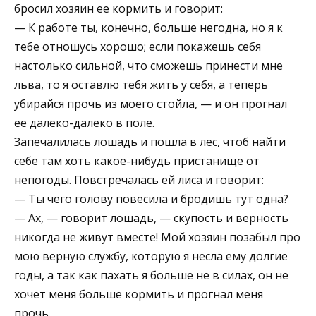
бросил хозяин ее кормить и говорит:
— К работе ты, конечно, больше негодна, но я к
тебе отношусь хорошо; если покажешь себя
настолько сильной, что сможешь принести мне
льва, то я оставлю тебя жить у себя, а теперь
убирайся прочь из моего стойла, — и он прогнал
ее далеко-далеко в поле.
Запечалилась лошадь и пошла в лес, чтоб найти
себе там хоть какое-нибудь пристанище от
непогоды. Повстречалась ей лиса и говорит:
— Ты чего голову повесила и бродишь тут одна?
— Ах, — говорит лошадь, — скупость и верность
никогда не живут вместе! Мой хозяин позабыл про
мою верную службу, которую я несла ему долгие
годы, а так как пахать я больше не в силах, он не
хочет меня больше кормить и прогнал меня
прочь.