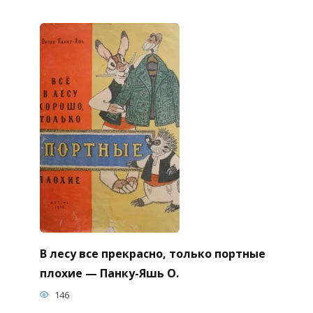
В лесу все прекрасно, только портные
плохие — Панку-Яшь О.
146