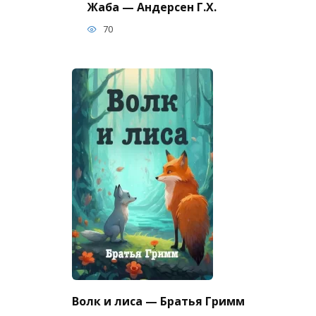
Жаба — Андерсен Г.Х.
70
Волк и лиса — Братья Гримм