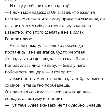
— И нету у тебя никаких надежд?
— Плохи мои надежды! Он сказал, что ежели я
настолько сильна, что смогу принести ему льва, он
оставит меня у себя, но ему-то ведь хорошо
известно, что этого сделать я не в силах.
Говорит лиса:
— А я тебе помогу, ты только ложись да
протянись, и не двигайся, будто мертвая.
Лошадь так и сделала, как сказала ей лиса.
Направилась лиса ко льву, — была у него
поблизости пещера, — и говорит:
— Лежит вон там мертвая лошадь: пойдем вместе
со мной, и ты сытно пообедаешь.
Отправился лев вместе с ней, они подошли к
лошади, а лиса ему и говорит:
— Тут тебе будет все-таки не так удобно. Знаешь