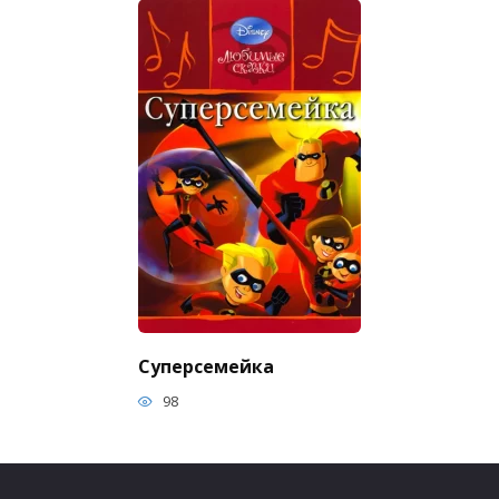
Суперсемейка
98