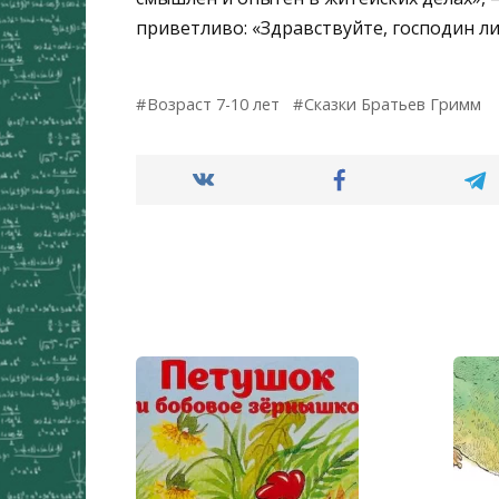
приветливо: «Здравствуйте, господин ли
Возраст 7-10 лет
Сказки Братьев Гримм