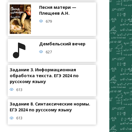
Песня матери —
Плещеев А.Н.
679
Дембельский вечер
627
Задание 3. Информационная
обработка текста. ЕГЭ 2024 по
русскому языку
613
Задание 8. Синтаксические нормы.
ЕГЭ 2024 по русскому языку
613