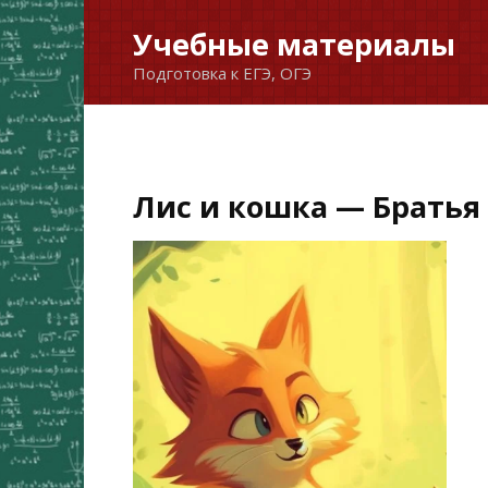
Перейти
Учебные материалы
к
Подготовка к ЕГЭ, ОГЭ
содержанию
Лис и кошка — Братья