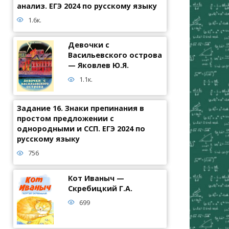
анализ. ЕГЭ 2024 по русскому языку
1.6к.
Девочки с
Васильевского острова
— Яковлев Ю.Я.
1.1к.
Задание 16. Знаки препинания в
простом предложении с
однородными и ССП. ЕГЭ 2024 по
русскому языку
756
Кот Иваныч —
Скребицкий Г.А.
699