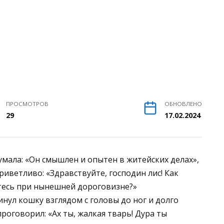
ПРОСМОТРОВ
ОБНОВЛЕНО
29
17.02.2024
мала: «Он смышлен и опытен в житейских делах»,
риветливо: «Здравствуйте, господин лис! Как
тесь при нынешней дороговизне?»
нул кошку взглядом с головы до ног и долго
роговорил: «Ах ты, жалкая тварь! Дура ты