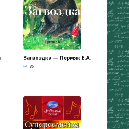
я
Загвоздка — Пермяк Е.А.
86