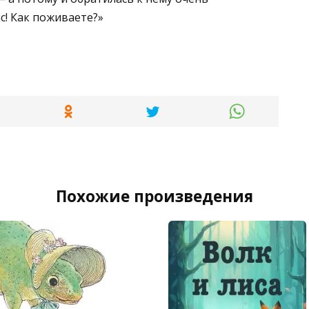
с! Как поживаете?»
Похожие произведения