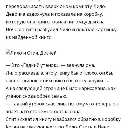
переворачивать вверх дном комнату Лило.
Девочка вздохнула и показала на коробку,
которую она приготовила питомцу для сна.
Ночью Ститч разбудил Лило и показал картинку
из найденной книги.
— Это «Гадкий утёнок», — зевнула она.
Лило рассказала, что утёнку было плохо, он был
очень одинок, с ним никто не хотел дружить.
А на следующей странице было нарисовано, как
утёнок снова обрёл семью.
— Гадкий утёнок счастлив, потому что теперь он
знает, кто его семья, сказала она.
Ститч схватил книгу и забрался обратно в коробку.
Когда на следующее утро Лило, Ститч и Нани