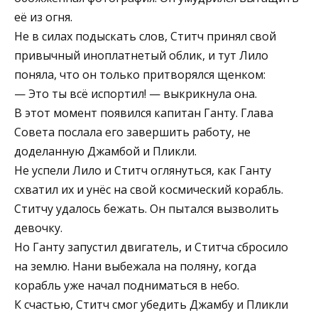
её из огня.
Не в силах подыскать слов, Ститч принял свой
привычный иноплатнетый облик, и тут Лило
поняла, что он только притворялся щенком:
— Это ты всё испортил! — выкрикнула она.
В этот момент появился капитан Ганту. Глава
Совета послала его завершить работу, не
доделанную Джамбой и Пликли.
Не успели Лило и Ститч оглянуться, как Ганту
схватил их и унёс на свой космический корабль.
Ститчу удалось бежать. Он пытался вызволить
девочку.
Но Ганту запустил двигатель, и Ститча сбросило
на землю. Нани выбежала на поляну, когда
корабль уже начал подниматься в небо.
К счастью, Ститч смог убедить Джамбу и Пликли