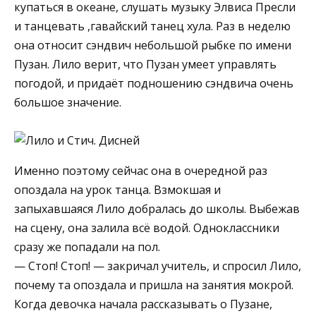
купаться в океане, слушать музыку Элвиса Пресли
и танцевать ,гавайский танец хула. Раз в неделю
она относит сэндвич небольшой рыбке по имени
Пузан. Лило верит, что Пузан умеет управлять
погодой, и придаёт подношению сэндвича очень
большое значение.
Именно поэтому сейчас она в очередной раз
опоздала на урок танца. Взмокшая и
запыхавшаяся Лило добралась до школы. Выбежав
на сцену, она залила всё водой. Одноклассники
сразу же попадали на пол.
— Стоп! Стоп! — закричал учитель, и спросил Лило,
почему та опоздала и пришла на занятия мокрой.
Когда девочка начала рассказывать о Пузане,