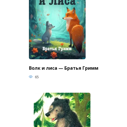
Волк и лиса — Братья Гримм
65