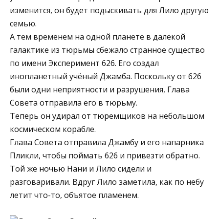
изменится, он будет подыскивать для Лило другую
семью.
А тем временем на одной планете в далёкой
галактике из тюрьмы сбежало странное существо
по имени Эксперимент 626. Его создал
инопланетный учёный Джамба. Поскольку от 626
были одни неприятности и разрушения, Глава
Совета отправила его в тюрьму.
Теперь он удирал от тюремщиков на небольшом
космическом корабле.
Глава Совета отправила Джамбу и его напарника
Пликли, чтобы поймать 626 и привезти обратно.
Той же ночью Нани и Лило сидели и
разговаривали. Вдруг Лило заметила, как по небу
летит что-то, объятое пламенем.