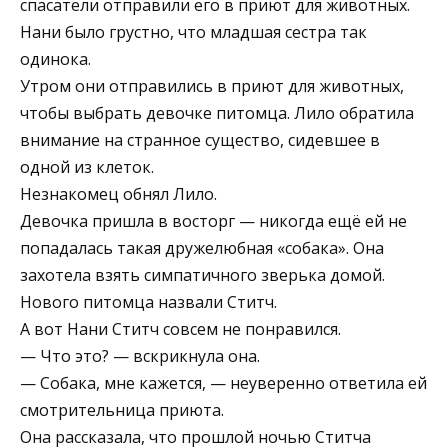
спасатели отправили его в приют для животных.
Нани было грустно, что младшая сестра так
одинока.
Утром они отправились в приют для животных,
чтобы выбрать девочке питомца. Лило обратила
внимание на странное существо, сидевшее в
одной из клеток.
Незнакомец обнял Лило.
Девочка пришла в восторг — никогда ещё ей не
попадалась такая дружелюбная «собака». Она
захотела взять симпатичного зверька домой.
Нового питомца назвали Ститч.
А вот Нани Ститч совсем не понравился.
— Что это? — вскрикнула она.
— Собака, мне кажется, — неуверенно ответила ей
смотрительница приюта.
Она рассказала, что прошлой ночью Ститча