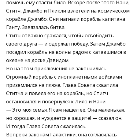
помочь ему спасти Лило. Вскоре после этого Нани,
Ститч, Джамбо и Пликли взлетели на космическом
корабле Джамбо. Они нагнали корабль капитана
Ганту. Завязалась битва.
Ститч отважно сражался, чтобы освободить
своего друга — и одержал победу. Затем Джамбо
посадил корабль на волны рядом с катавшимся в
океане на доске Дэвидом.
Но на этом приключения не закончились.
Огромный корабль с инопланетными войсками
приземлился на пляже. Глава Совета схватила
Ститча и повела его на корабль, но Ститч
остановился и повернулся к Лило и Нани.
— Это моя семья. Я сам нашел её. Она маленькая,
но хорошая, и нуждается в защите! — сказал он.
И тогда Глава Совета сжалилась.
Вопреки законам Галактики, она согласилась