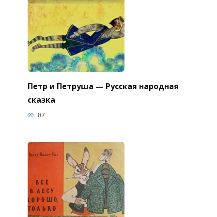
Петр и Петруша — Русская народная
сказка
87