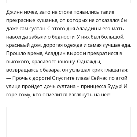
Джинн исчез, зато на столе появились такие
прекрасные кушанья, от которых не отказался бы
даже сам султан. С этого дня Аладдин и его мать
навсегда забыли о бедности. У них был большой,
красивый дом, дорогая одежда и самая лучшая еда.
Прошло время, Аладдин вырос и превратился в
высокого, красивого юношу. Однажды,
возвращаясь с базара, он услышал крик глашатая:
— Прочь с дороги! Опустите глаза! Сейчас по этой
улице пройдет дочь султана – принцесса Будур! И
горе тому, кто осмелится взглянуть на нее!