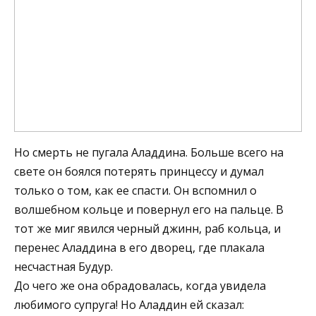
Но смерть не пугала Аладдина. Больше всего на
свете он боялся потерять принцессу и думал
только о том, как ее спасти. Он вспомнил о
волшебном кольце и повернул его на пальце. В
тот же миг явился черный джинн, раб кольца, и
перенес Аладдина в его дворец, где плакала
несчастная Будур.
До чего же она обрадовалась, когда увидела
любимого супруга! Но Аладдин ей сказал: