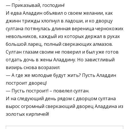
— Приказывай, господин!
И едва Аладдин объявил о своем желании, как
джинн трижды хлопнул в ладоши, и ко дворцу
султана потянулась длинная вереница чернокожих
невольников, каждый из которых держал в руках
большой ларец, полный сверкающих алмазов.
Султан глазам своим не поверил и был уже готов
отдать дочь в жены Аладдину. Но завистливый
визирь снова возразил:
— А где же молодые будут жить? Пусть Аладдин
построит дворец!
— Пусть построит! – повелел султан.
И на следующий день рядом с дворцом султана
вырос огромный сверкающий дворец Аладдина из
золотых кирпичей!