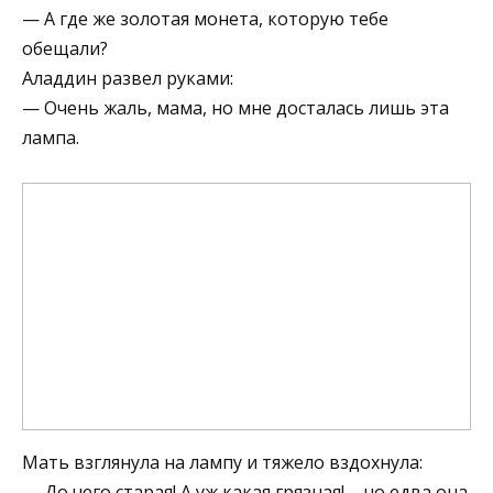
— А где же золотая монета, которую тебе
обещали?
Аладдин развел руками:
— Очень жаль, мама, но мне досталась лишь эта
лампа.
Мать взглянула на лампу и тяжело вздохнула:
— До чего старая! А уж какая грязная! – но едва она