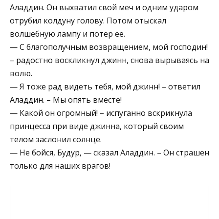
Аладдин. Он выхватил свой меч и одним ударом
отрубил колдуну голову. Потом отыскал
волшебную лампу и потер ее.
— С благополучным возвращением, мой господин!
– радостно воскликнул джинн, снова вырываясь на
волю.
— Я тоже рад видеть тебя, мой джинн! – ответил
Аладдин. – Мы опять вместе!
— Какой он огромный! – испуганно вскрикнула
принцесса при виде джинна, который своим
телом заслонил солнце.
— Не бойся, Будур, — сказал Аладдин. – Он страшен
только для наших врагов!