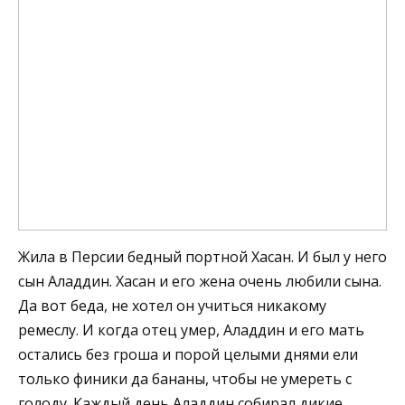
Жила в Персии бедный портной Хасан. И был у него
сын Аладдин. Хасан и его жена очень любили сына.
Да вот беда, не хотел он учиться никакому
ремеслу. И когда отец умер, Аладдин и его мать
остались без гроша и порой целыми днями ели
только финики да бананы, чтобы не умереть с
голоду. Каждый день Аладдин собирал дикие