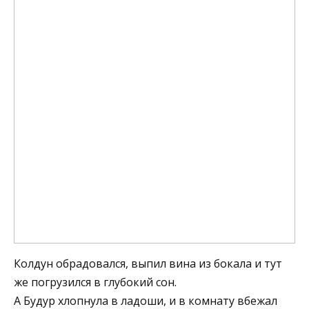
Колдун обрадовался, выпил вина из бокала и тут
же погрузился в глубокий сон.
А Будур хлопнула в ладоши, и в комнату вбежал