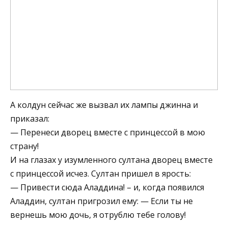
А колдун сейчас же вызвал их лампы джинна и
приказал:
— Перенеси дворец вместе с принцессой в мою
страну!
И на глазах у изумленного султана дворец вместе
с принцессой исчез. Султан пришел в ярость:
— Привести сюда Аладдина! – и, когда появился
Аладдин, султан пригрозил ему: — Если ты не
вернешь мою дочь, я отрублю тебе голову!