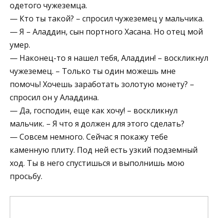
одетого чужеземца.
— Кто ты такой? – спросил чужеземец у мальчика.
— Я – Аладдин, сын портного Хасана. Но отец мой
умер.
— Наконец-то я нашел тебя, Аладдин! – воскликнул
чужеземец. – Только ты один можешь мне
помочь! Хочешь заработать золотую монету? –
спросил он у Аладдина.
— Да, господин, еще как хочу! – воскликнул
мальчик. – Я что я должен для этого сделать?
— Совсем немного. Сейчас я покажу тебе
каменную плиту. Под ней есть узкий подземный
ход. Ты в него спустишься и выполнишь мою
просьбу.