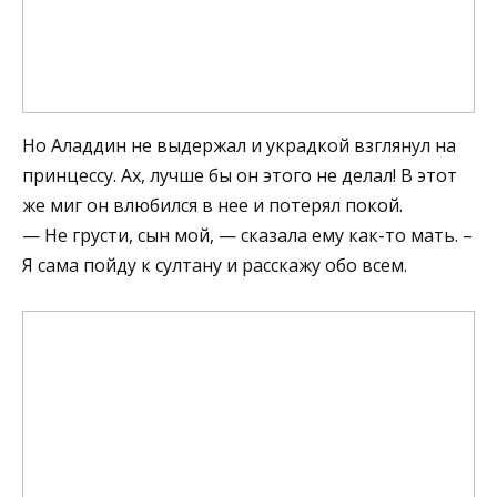
Но Аладдин не выдержал и украдкой взглянул на
принцессу. Ах, лучше бы он этого не делал! В этот
же миг он влюбился в нее и потерял покой.
— Не грусти, сын мой, — сказала ему как-то мать. –
Я сама пойду к султану и расскажу обо всем.