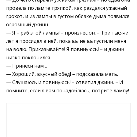
провела по лампе тряпкой, как раздался ужасный
грохот, и из лампы в густом облаке дыма появился
огромный джинн.
— Я – раб этой лампы! – произнес он. – Три тысячи
лет я просидел в ней, пока вы не выпустили меня
на волю. Приказывайте! Я повинуюсь! – и джинн
низко поклонился.
— Принеси нам…
— Хороший, вкусный обед! – подсказала мать.
— Слушаюсь и повинуюсь! – ответил джинн. – И
помните, если я вам понадоблюсь, потрите лампу!