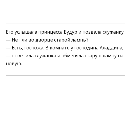
Его услышала принцесса Будур и позвала служанку:
— Нет ли во дворце старой лампы?
— Есть, госпожа. В комнате у господина Аладдина,
— ответила служанка и обменяла старую лампу на
новую.