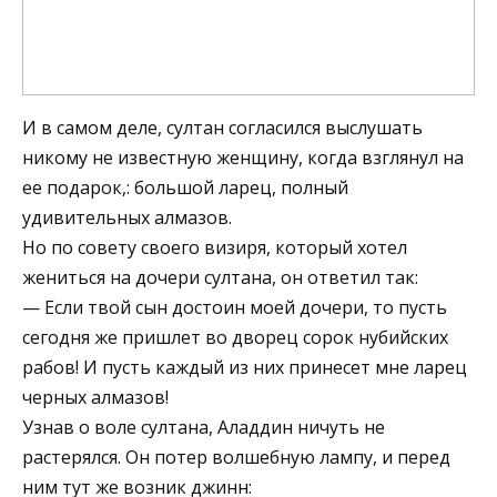
И в самом деле, султан согласился выслушать
никому не известную женщину, когда взглянул на
ее подарок,: большой ларец, полный
удивительных алмазов.
Но по совету своего визиря, который хотел
жениться на дочери султана, он ответил так:
— Если твой сын достоин моей дочери, то пусть
сегодня же пришлет во дворец сорок нубийских
рабов! И пусть каждый из них принесет мне ларец
черных алмазов!
Узнав о воле султана, Аладдин ничуть не
растерялся. Он потер волшебную лампу, и перед
ним тут же возник джинн: