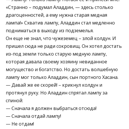
«Странно – подумал Аладдин, — здесь столько
драгоценностей, а ему нужна старая медная
лампа!» Схватив лампу, Аладдин стал медленно
подниматься в выходу из подземелья.
Он еще не знал, что чужеземец – злой колдун. И
пришел сюда не ради сокровищ. Он хотел достать
из-под земли только старую медную лампу,
которая давала своему хозяину невиданное
могущество и богатство. Но достать волшебную
лампу мог только Аладдин, сын портного Хасана.
— Давай же ее скорей! – крикнул колдун и
протянул руку. Но Аладдин спрятал лампу за
спиной:
— Сначала я должен выбраться отсюда!
— Сначала отдай лампу!
— Не отдам!