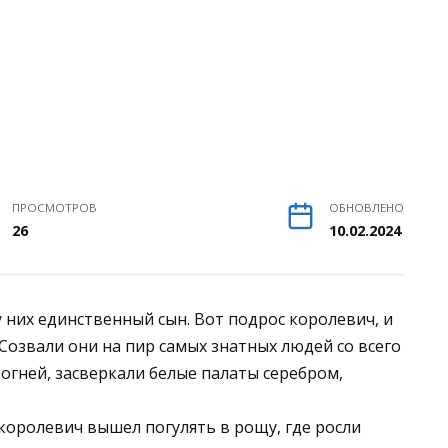
ПРОСМОТРОВ
ОБНОВЛЕНО
26
10.02.2024
у них единственный сын. Вот подрос королевич, и
Созвали они на пир самых знатных людей со всего
огней, засверкали белые палаты серебром,
 королевич вышел погулять в рощу, где росли