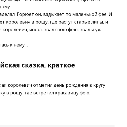
 дому…
аделал. Горюет он, вздыхает по маленькой фее. И
ет королевич в рощу, где растут старые липы, и
 королевич, искал, звал свою фею, звал и уж
лась к нему…
йская сказка, краткое
 как королевич отметил день рождения в кругу
ку в рощу, где встретил красавицу фею.