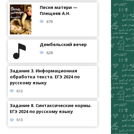
Песня матери —
Плещеев А.Н.
679
Дембельский вечер
628
Задание 3. Информационная
обработка текста. ЕГЭ 2024 по
русскому языку
613
Задание 8. Синтаксические нормы.
ЕГЭ 2024 по русскому языку
613