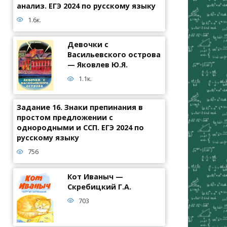
анализ. ЕГЭ 2024 по русскому языку
1.6к.
Девочки с
Васильевского острова
— Яковлев Ю.Я.
1.1к.
Задание 16. Знаки препинания в
простом предложении с
однородными и ССП. ЕГЭ 2024 по
русскому языку
756
Кот Иваныч —
Скребицкий Г.А.
703