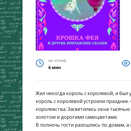
НА ЧТЕНИЕ
6 мин
Жил некогда король с королевой, и был 
король с королевой устроили праздник. 
королевства. Засветились окна тысячью 
золотом и дорогими самоцветами.
В полночь гости разошлись по домам, а