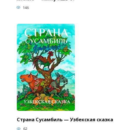
146
Страна Сусамбиль — Узбекская сказка
62