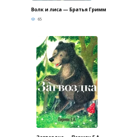
Волк и лиса — Братья Гримм
65