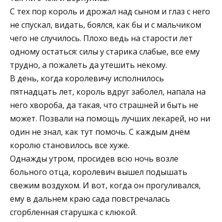
С тех пор король и дрожал над сыном и глаз с него
не спускал, видать, боялся, как бы и с мальчиком
чего не случилось. Плохо ведь на старости лет
одному остаться: силы у старика слабые, все ему
трудно, а пожалеть да утешить некому.
В день, когда королевичу исполнилось
пятнадцать лет, король вдруг заболел, напала на
него хвороба, да такая, что страшней и быть не
может. Позвали на помощь лучших лекарей, но ни
один не знал, как тут помочь. С каждым днём
королю становилось все хуже.
Однажды утром, просидев всю ночь возле
больного отца, королевич вышел подышать
свежим воздухом. И вот, когда он прогуливался,
ему в дальнем краю сада повстречалась
сгорбленная старушка с клюкой.