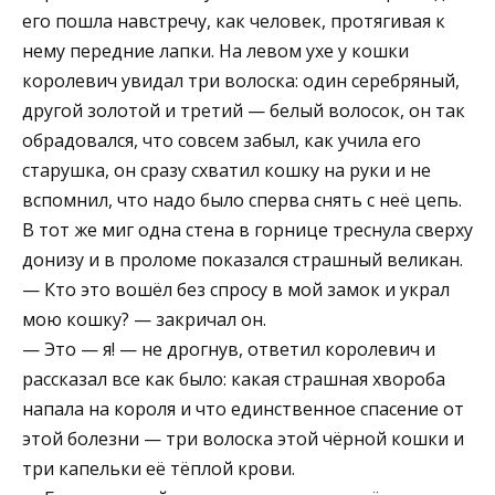
его пошла навстречу, как человек, протягивая к
нему передние лапки. На левом ухе у кошки
королевич увидал три волоска: один серебряный,
другой золотой и третий — белый волосок, он так
обрадовался, что совсем забыл, как учила его
старушка, он сразу схватил кошку на руки и не
вспомнил, что надо было сперва снять с неё цепь.
В тот же миг одна стена в горнице треснула сверху
донизу и в проломе показался страшный великан.
— Кто это вошёл без спросу в мой замок и украл
мою кошку? — закричал он.
— Это — я! — не дрогнув, ответил королевич и
рассказал все как было: какая страшная хвороба
напала на короля и что единственное спасение от
этой болезни — три волоска этой чёрной кошки и
три капельки её тёплой крови.