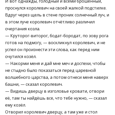
И вот однажды, голодный и всеми брошенный,
проснулся королевич на своей жалкой подстилке.
Вдруг через щель в стене проник солнечный луч, и
в этом луче королевич отчётливо различил
очертания козла.
— Круторог-виторог, бодат-бородат, по зову рога
готов на подмогу, — воскликнул королевич, и не
успел он произнести эти слова, как перед ним
очутился козёл.
— Накорми меня и дай мне меч и доспехи, чтобы
не стыдно было показаться перед царевной
волшебного царства, а потом отнеси меня наверх
башни, — сказал королевич.
— Видишь дверцу в изголовье кровати, отвори
её, там ты найдёшь все, что тебе нужно, — сказал
ему козёл.
Отворил королевич дверцу, а там уже и стол