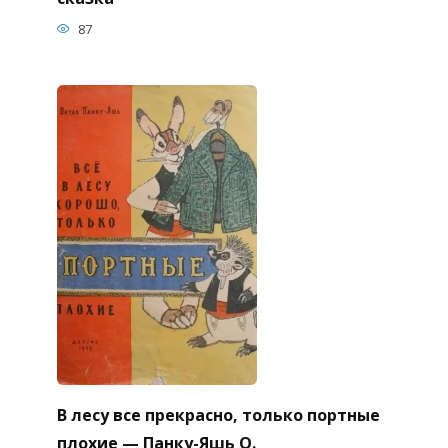
87
В лесу все прекрасно, только портные
плохие — Панку-Яшь О.