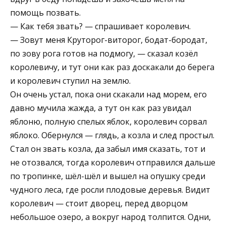
помощь позвать.
— Как тебя звать? — спрашивает королевич.
— Зовут меня Круторог-виторог, бодат-бородат,
по зову рога готов на подмогу, — сказал козёл
королевичу, и тут они как раз доскакали до берега
и королевич ступил на землю.
Он очень устал, пока они скакали над морем, его
давно мучила жажда, а тут он как раз увидал
яблоню, полную спелых яблок, королевич сорвал
яблоко. Обернулся — глядь, а козла и след простыл.
Стал он звать козла, да забыл имя сказать, тот и
не отозвался, тогда королевич отправился дальше
по тропинке, шёл-шёл и вышел на опушку среди
чудного леса, где росли плодовые деревья. Видит
королевич — стоит дворец, перед дворцом
небольшое озеро, а вокруг народ толпится. Одни,