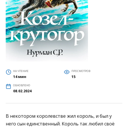
НА ЧТЕНИЕ
ПРОСМОТРОВ
14 мин
15
ОБНОВЛЕНО
08.02.2024
В некотором королевстве жил король, и был у
него сын единственный. Король так любил своё