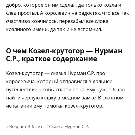
добро, которое он им сделал, да только козла и
след простыл. А королевич на радостях, что все так
счастливо кончилось, перезабыл все слова
козлиного имени, да так и не вспомнил.
О чем Козел-крутогор — Нурман
С.Р., краткое содержание
Козел-крутогор — сказка Нурман С.Р. про
королевича, который отправился в дальнее
путешествие, чтобы спасти отца. Ему нужно было
найти черную кошку в медном замке. В сложном
испытании ему помогал козел-крутогор.
Возраст 4-6 лет
Сказки Нурман С.Р.