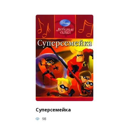
Суперсемейка
98