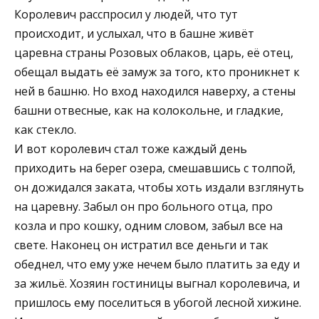
Королевич расспросил у людей, что тут
происходит, и услыхал, что в башне живёт
царевна страны Розовых облаков, царь, её отец,
обещал выдать её замуж за того, кто проникнет к
ней в башню. Но вход находился наверху, а стены
башни отвесные, как на колокольне, и гладкие,
как стекло.
И вот королевич стал тоже каждый день
приходить на берег озера, смешавшись с толпой,
он дожидался заката, чтобы хоть издали взглянуть
на царевну. Забыл он про больного отца, про
козла и про кошку, одним словом, забыл все на
свете. Наконец он истратил все деньги и так
обеднел, что ему уже нечем было платить за еду и
за жильё. Хозяин гостиницы выгнал королевича, и
пришлось ему поселиться в убогой лесной хижине.