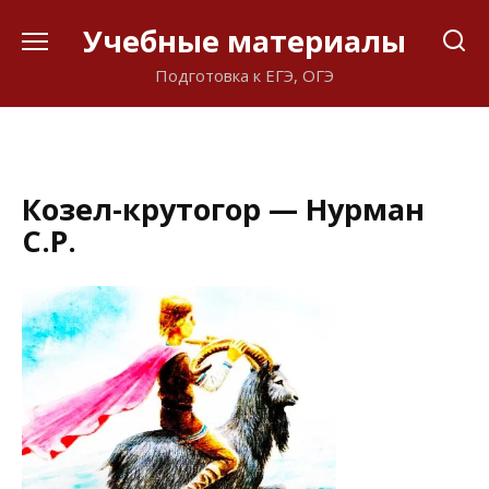
Перейти
Учебные материалы
к
содержанию
Подготовка к ЕГЭ, ОГЭ
Козел-крутогор — Нурман
С.Р.