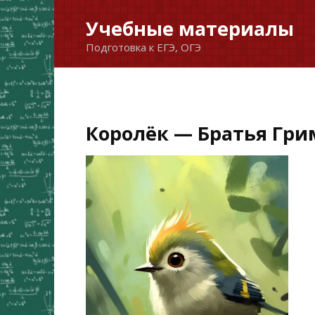
Перейти
Учебные материалы
к
Подготовка к ЕГЭ, ОГЭ
содержанию
Королёк — Братья Гр