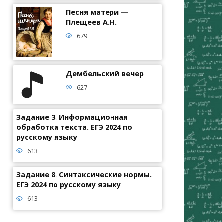
Песня матери —
Плещеев А.Н.
679
Дембельский вечер
627
Задание 3. Информационная
обработка текста. ЕГЭ 2024 по
русскому языку
613
Задание 8. Синтаксические нормы.
ЕГЭ 2024 по русскому языку
613