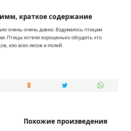
римм, краткое содержание
ыло очень-очень давно. Вздумалось птицам
ими. Птицы хотели хорошенько обсудить это
ов, изо всех лесов и полей.
Похожие произведения