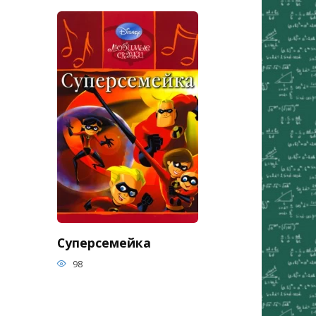
Суперсемейка
98