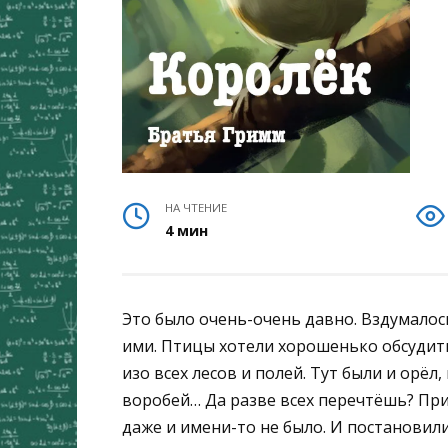
НА ЧТЕНИЕ
4 мин
Это было очень-очень давно. Вздумалос
ими. Птицы хотели хорошенько обсудить 
изо всех лесов и полей. Тут были и орёл,
воробей… Да разве всех перечтёшь? При
даже и имени-то не было. И постановили