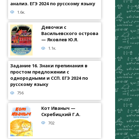
анализ. ЕГЭ 2024 по русскому языку
1.6к.
Девочки с
Васильевского острова
— Яковлев Ю.Я.
1.1к.
Задание 16. Знаки препинания в
простом предложении с
однородными и ССП. ЕГЭ 2024 по
русскому языку
756
Кот Иваныч —
Скребицкий Г.А.
702