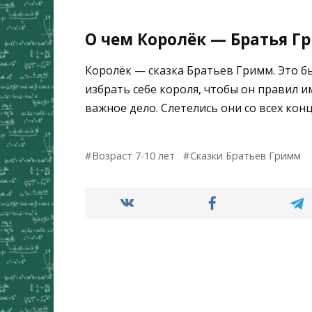
О чем Королёк — Братья Г
Королёк — сказка Братьев Гримм. Это б
избрать себе короля, чтобы он правил 
важное дело. Слетелись они со всех конц
Возраст 7-10 лет
Сказки Братьев Гримм