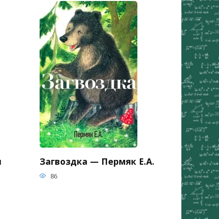
я
Загвоздка — Пермяк Е.А.
86