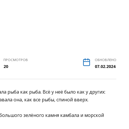
ПРОСМОТРОВ
ОБНОВЛЕНО
20
07.02.2024
а рыба как ры­ба. Всё у неё было как у других:
авала она, как все рыбы, спиной вверх.
большого зелёного камня камбала и морской