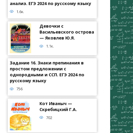
анализ. ЕГЭ 2024 по русскому языку
1.6к.
Девочки с
Васильевского острова
— Яковлев Ю.Я.
1.1к.
Задание 16. Знаки препинания в
простом предложении с
однородными и ССП. ЕГЭ 2024 по
русскому языку
756
Кот Иваныч —
Скребицкий Г.А.
702