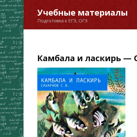
Перейти
Учебные материалы
к
Подготовка к ЕГЭ, ОГЭ
содержанию
Камбала и ласкирь — С