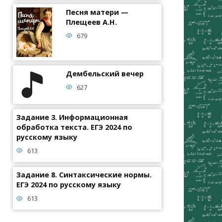
Песня матери —
Плещеев А.Н.
679
Дембельский вечер
627
Задание 3. Информационная
обработка текста. ЕГЭ 2024 по
русскому языку
613
Задание 8. Синтаксические нормы.
ЕГЭ 2024 по русскому языку
613