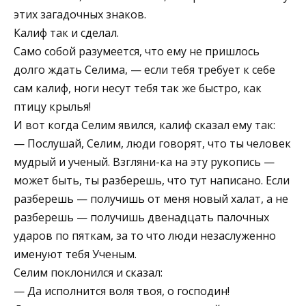
этих загадочных знаков.
Калиф так и сделал.
Само собой разумеется, что ему не пришлось
долго ждать Селима, — если тебя требует к себе
сам калиф, ноги несут тебя так же быстро, как
птицу крылья!
И вот когда Селим явился, калиф сказал ему так:
— Послушай, Селим, люди говорят, что ты человек
мудрый и ученый. Взгляни-ка на эту рукопись —
может быть, ты разберешь, что тут написано. Если
разберешь — получишь от меня новый халат, а не
разберешь — получишь двенадцать палочных
ударов по пяткам, за то что люди незаслуженно
именуют тебя Ученым.
Селим поклонился и сказал:
— Да исполнится воля твоя, о господин!