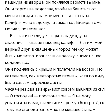
Кашнура из дворца, он поклялся отомстить мне.
Он и торговца подослал, чтобы избавиться от
меня и посадить на мое место своего сына.
Калиф тяжело вздохнул и замолчал. Визирь тоже
молчал, повесив нос.
— Все-таки не следует терять надежду на
спасение, — сказал наконец калиф. — Летим, мой
верный друг, в священный город Мекку; может
быть, молитва, вознесенная аллаху, снимет с нас
колдовство.
Они поднялись с крыши и полетели на восток. Но
летели они, как желторотые птенцы, хотя по виду
были совсем взрослые аисты.
Часа через два визирь-аист совсем выбился из сил.
— О господин! — простонал он. — Я не могу
угнаться за вами, вы летите чересчур быстро. Да к
тому же становится темно, не мешало бы нам