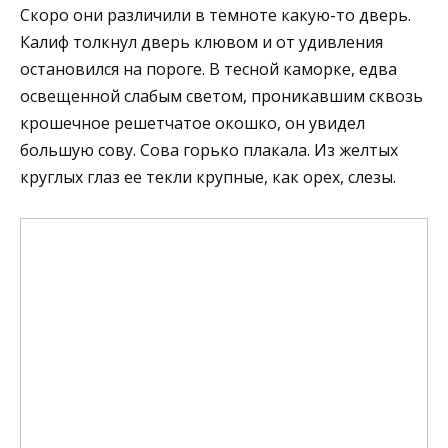
Скоро они различили в темноте какую-то дверь.
Калиф толкнул дверь клювом и от удивления
остановился на пороге. В тесной каморке, едва
освещенной слабым светом, проникавшим сквозь
крошечное решетчатое окошко, он увидел
большую сову. Сова горько плакала. Из желтых
круглых глаз ее текли крупные, как орех, слезы.