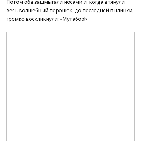
Потом оба зашмыгали носами и, когда втянули
весь волшебный порошок, до последней пылинки,
громко воскликнули: «Мутабор!»