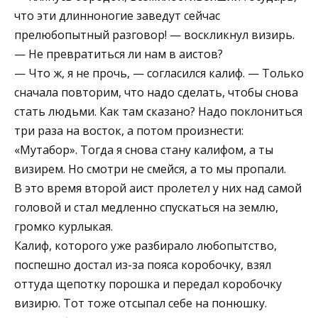
что эти длинноногие заведут сейчас
прелюбопытный разговор! — воскликнул визирь.
— Не превратиться ли нам в аистов?
— Что ж, я не прочь, — согласился калиф. — Только
сначала повторим, что надо сделать, чтобы снова
стать людьми. Как там сказано? Надо поклониться
три раза на восток, а потом произнести:
«Мутабор». Тогда я снова стану калифом, а ты
визирем. Но смотри не смейся, а то мы пропали.
В это время второй аист пролетел у них над самой
головой и стал медленно спускаться на землю,
громко курлыкая.
Калиф, которого уже разбирало любопытство,
поспешно достал из-за пояса коробочку, взял
оттуда щепотку порошка и передал коробочку
визирю. Тот тоже отсыпал себе на понюшку.