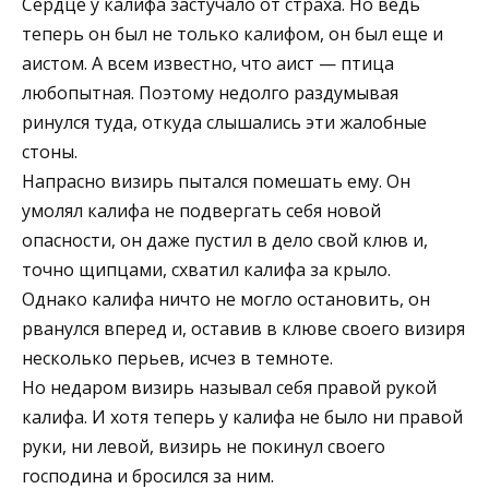
Сердце у калифа застучало от страха. Но ведь
теперь он был не только калифом, он был еще и
аистом. А всем известно, что аист — птица
любопытная. Поэтому недолго раздумывая
ринулся туда, откуда слышались эти жалобные
стоны.
Напрасно визирь пытался помешать ему. Он
умолял калифа не подвергать себя новой
опасности, он даже пустил в дело свой клюв и,
точно щипцами, схватил калифа за крыло.
Однако калифа ничто не могло остановить, он
рванулся вперед и, оставив в клюве своего визиря
несколько перьев, исчез в темноте.
Но недаром визирь называл себя правой рукой
калифа. И хотя теперь у калифа не было ни правой
руки, ни левой, визирь не покинул своего
господина и бросился за ним.