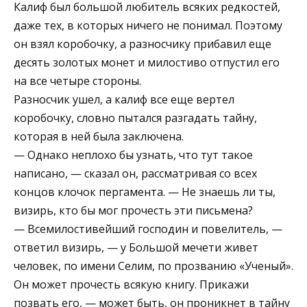
Калиф был большой любитель всяких редкостей,
даже тех, в которых ничего не понимал. Поэтому
он взял коробочку, а разносчику прибавил еще
десять золотых монет и милостиво отпустил его
на все четыре стороны.
Разносчик ушел, а калиф все еще вертел
коробочку, словно пытался разгадать тайну,
которая в ней была заключена.
— Однако неплохо бы узнать, что тут такое
написано, — сказал он, рассматривая со всех
концов клочок пергамента. — Не знаешь ли ты,
визирь, кто бы мог прочесть эти письмена?
— Всемилостивейший господин и повелитель, —
ответил визирь, — у Большой мечети живет
человек, по имени Селим, по прозванию «Ученый».
Он может прочесть всякую книгу. Прикажи
позвать его, — может быть, он проникнет в тайну