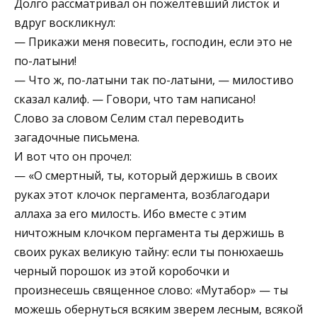
Долго рассматривал он пожелтевший листок и
вдруг воскликнул:
— Прикажи меня повесить, господин, если это не
по-латыни!
— Что ж, по-латыни так по-латыни, — милостиво
сказал калиф. — Говори, что там написано!
Слово за словом Селим стал переводить
загадочные письмена.
И вот что он прочел:
— «О смертный, ты, который держишь в своих
руках этот клочок пергамента, возблагодари
аллаха за его милость. Ибо вместе с этим
ничтожным клочком пергамента ты держишь в
своих руках великую тайну: если ты понюхаешь
черный порошок из этой коробочки и
произнесешь священное слово: «Мутабор» — ты
можешь обернуться всяким зверем лесным, всякой