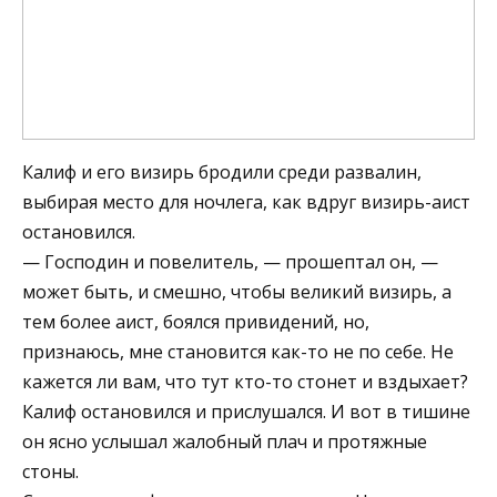
Калиф и его визирь бродили среди развалин,
выбирая место для ночлега, как вдруг визирь-аист
остановился.
— Господин и повелитель, — прошептал он, —
может быть, и смешно, чтобы великий визирь, а
тем более аист, боялся привидений, но,
признаюсь, мне становится как-то не по себе. Не
кажется ли вам, что тут кто-то стонет и вздыхает?
Калиф остановился и прислушался. И вот в тишине
он ясно услышал жалобный плач и протяжные
стоны.