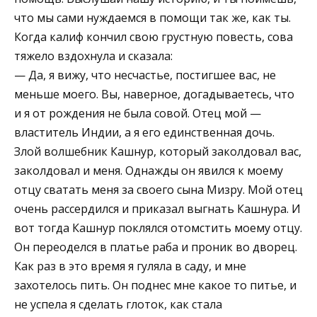
что мы сами нуждаемся в помощи так же, как ты.
Когда калиф кончил свою грустную повесть, сова
тяжело вздохнула и сказала:
— Да, я вижу, что несчастье, постигшее вас, не
меньше моего. Вы, наверное, догадываетесь, что
и я от рождения не была совой. Отец мой —
властитель Индии, а я его единственная дочь.
Злой волшебник Кашнур, который заколдовал вас,
заколдовал и меня. Однажды он явился к моему
отцу сватать меня за своего сына Мизру. Мой отец
очень рассердился и приказал выгнать Кашнура. И
вот тогда Кашнур поклялся отомстить моему отцу.
Он переоделся в платье раба и проник во дворец.
Как раз в это время я гуляла в саду, и мне
захотелось пить. Он поднес мне какое то питье, и
не успела я сделать глоток, как стала