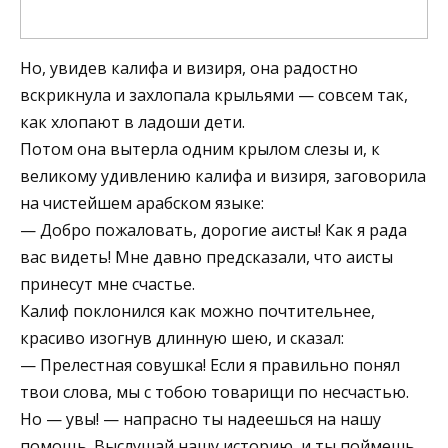
Но, увидев калифа и визиря, она радостно
вскрикнула и захлопала крыльями — совсем так,
как хлопают в ладоши дети.
Потом она вытерла одним крылом слезы и, к
великому удивлению калифа и визиря, заговорила
на чистейшем арабском языке:
— Добро пожаловать, дорогие аисты! Как я рада
вас видеть! Мне давно предсказали, что аисты
принесут мне счастье.
Калиф поклонился как можно почтительнее,
красиво изогнув длинную шею, и сказал:
— Прелестная совушка! Если я правильно понял
твои слова, мы с тобою товарищи по несчастью.
Но — увы! — напрасно ты надеешься на нашу
помощь. Выслушай нашу историю, и ты поймешь,