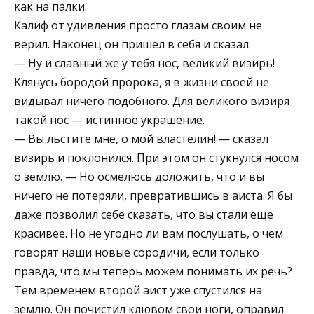
как на палки.
Калиф от удивления просто глазам своим не
верил. Наконец он пришел в себя и сказал:
— Ну и славный же у тебя нос, великий визирь!
Клянусь бородой пророка, я в жизни своей не
видывал ничего подобного. Для великого визиря
такой нос — истинное украшение.
— Вы льстите мне, о мой властелин! — сказал
визирь и поклонился. При этом он стукнулся носом
о землю. — Но осмелюсь доложить, что и вы
ничего не потеряли, превратившись в аиста. Я бы
даже позволил себе сказать, что вы стали еще
красивее. Но не угодно ли вам послушать, о чем
говорят наши новые сородичи, если только
правда, что мы теперь можем понимать их речь?
Тем временем второй аист уже спустился на
землю. Он почистил клювом свои ноги, оправил