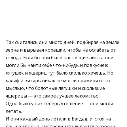
Так скитались они много дней, подбирая на земле
зерна и вырывая корешки, чтобы не ослабеть от
голода. Если бы они были настоящие аисты, они
могли бы найти себе что-нибудь и повкуснее:
лягушек и ящериц тут было сколько хочешь. Но
калиф и визирь никак не могли примириться с
мыслью, что болотные лягушки и скользкие
ящерицы — это самое лучшее лакомство.
Одно было у них теперь утешение — они могли
летать.
И они каждый день летали в Багдад, и, стоя на
крыше дворца, смотрели, что делается в городе.