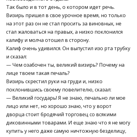
Так было и в тот день, о котором идет речь.
Визирь пришел в свое урочное время, но только
на этот раз он не стал просить за виновных, не
стал жаловаться на правых, а низко поклонился
калифу и молча отошел в сторону.
Калиф очень удивился. Он выпустил изо рта трубку
и сказал:
— Чем озабочен ты, великий визирь? Почему на
лице твоем такая печаль?
Визирь скрестил руки на груди и, низко
поклонившись своему повелителю, сказал:
— Великий государь! Я не знаю, печально ли мое
лицо или нет, но хорошо знаю, что у ворот
дворца стоит бpoдячий торговец со всякими
диковинными товарами. И еще знаю что я не могу
купить у него даже самую ничтожную 6езделицу,