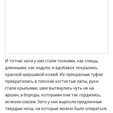
И тотчас ноги у них стали тонкими, как спицы,
длинными, как ходули, и вдобавок покрылись
красной шершавой кожей. Их прекрасные туфли
превратились в плоские когтистые лапы, руки
стали крыльями, шеи вытянулись чуть не на
аршин, а бороды, которыми они так гордились,
исчезли совсем. Зато у них выросли предлинные
твердые носы, на которые можно было опираться,