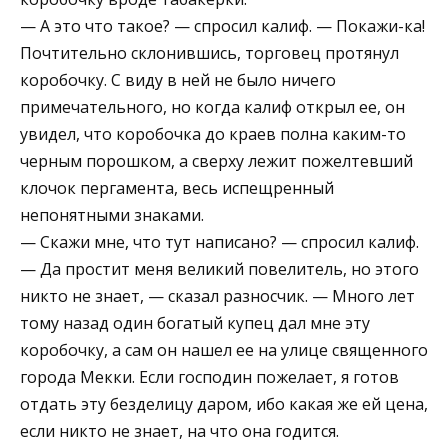
— А это что такое? — спросил калиф. — Покажи-ка!
Почтительно склонившись, торговец протянул
коробочку. С виду в ней не было ничего
примечательного, но когда калиф открыл ее, он
увидел, что коробочка до краев полна каким-то
черным порошком, а сверху лежит пожелтевший
клочок пергамента, весь испещренный
непонятными знаками.
— Скажи мне, что тут написано? — спросил калиф.
— Да простит меня великий повелитель, но этого
никто не знает, — сказал разносчик. — Много лет
тому назад один богатый купец дал мне эту
коробочку, а сам он нашел ее на улице священного
города Мекки. Если господин пожелает, я готов
отдать эту безделицу даром, ибо какая же ей цена,
если никто не знает, на что она годится.