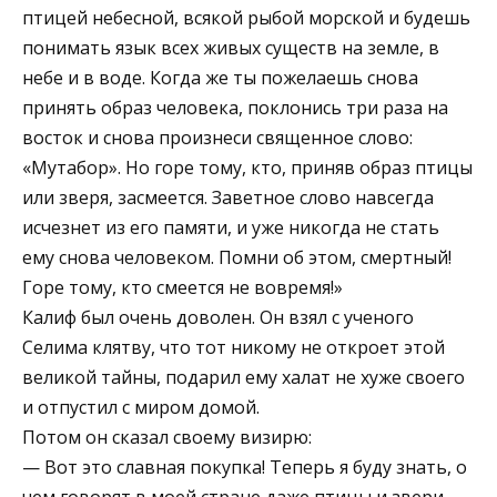
птицей небесной, всякой рыбой морской и будешь
понимать язык всех живых существ на земле, в
небе и в воде. Когда же ты пожелаешь снова
принять образ человека, поклонись три раза на
восток и снова произнеси священное слово:
«Мутабор». Но горе тому, кто, приняв образ птицы
или зверя, засмеется. Заветное слово навсегда
исчезнет из его памяти, и уже никогда не стать
ему снова человеком. Помни об этом, смертный!
Горе тому, кто смеется не вовремя!»
Калиф был очень доволен. Он взял с ученого
Селима клятву, что тот никому не откроет этой
великой тайны, подарил ему халат не хуже своего
и отпустил с миром домой.
Потом он сказал своему визирю:
— Вот это славная покупка! Теперь я буду знать, о