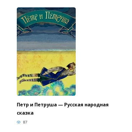
Петр и Петруша — Русская народная
сказка
87