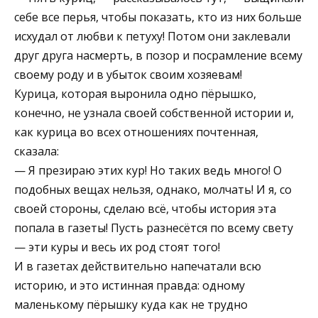
себе все перья, чтобы показать, кто из них больше
исхудал от любви к петуху! Потом они заклевали
друг друга насмерть, в позор и посрамление всему
своему роду и в убыток своим хозяевам!
Курица, которая выронила одно пёрышко,
конечно, не узнала своей собственной истории и,
как курица во всех отношениях почтенная,
сказала:
— Я презираю этих кур! Но таких ведь много! О
подобных вещах нельзя, однако, молчать! И я, со
своей стороны, сделаю всё, чтобы история эта
попала в газеты! Пусть разнесётся по всему свету
— эти куры и весь их род стоят того!
И в газетах действительно напечатали всю
историю, и это истинная правда: одному
маленькому пёрышку куда как не трудно