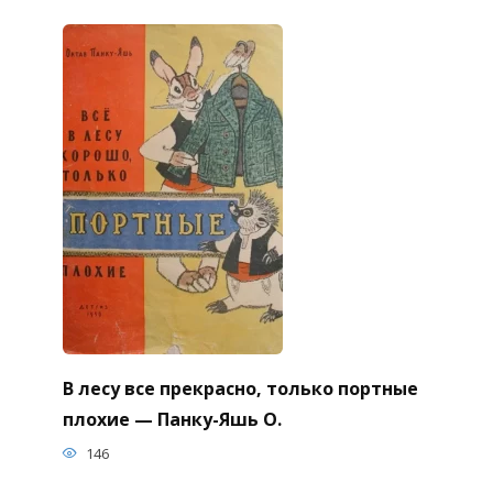
В лесу все прекрасно, только портные
плохие — Панку-Яшь О.
146