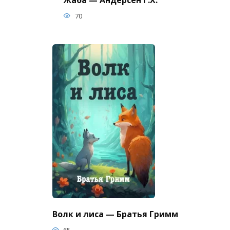
70
Волк и лиса — Братья Гримм
65