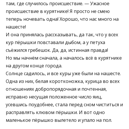
там, где случилось происшествие. — Ужасное
происшествие в курятнике! Я просто не смею
теперь ночевать одна! Хорошо, что нас много на
нашесте!
И она принялась рассказывать, да так, что у всех
кур пёрышки повставали дыбом, а у петуха
съёжился гребешок. Да, да, истинная правда!
Но мы начнём сначала, а началось всё в курятнике
на другом конце города.
Солнце садилось, и все куры уже были на нашесте.
Одна из них, белая коротконожка, курица во всех
отношениях добропорядочная и почтенная,
исправно несущая положенное число яиц,
усевшись поудобнее, стала перед сном чиститься и
расправлять клювом пёрышки. И вот одно
маленькое пёрышко вылетело и упало на пол.