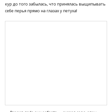
кур до того забылась, что принялась выщипывать
себе перья прямо на глазах у петуха!