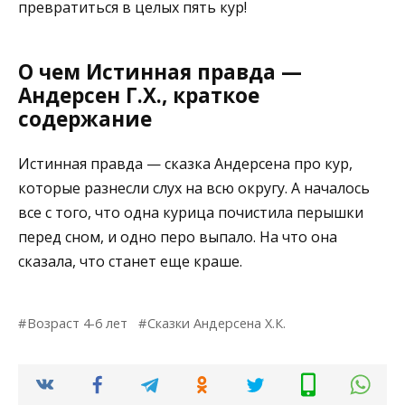
превратиться в целых пять кур!
О чем Истинная правда —
Андерсен Г.Х., краткое
содержание
Истинная правда — сказка Андерсена про кур,
которые разнесли слух на всю округу. А началось
все с того, что одна курица почистила перышки
перед сном, и одно перо выпало. На что она
сказала, что станет еще краше.
Возраст 4-6 лет
Сказки Андерсена Х.К.