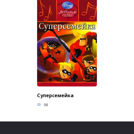
Суперсемейка
98