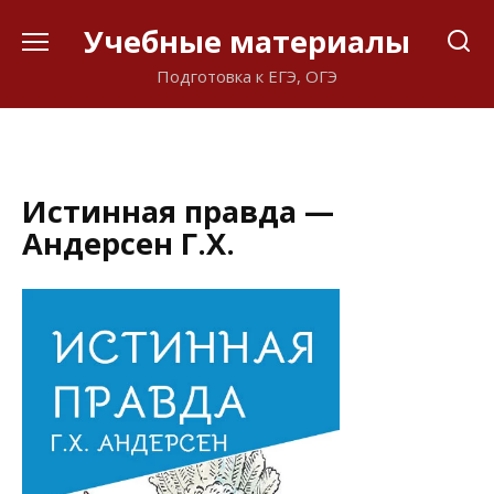
Перейти
Учебные материалы
к
содержанию
Подготовка к ЕГЭ, ОГЭ
Истинная правда —
Андерсен Г.Х.