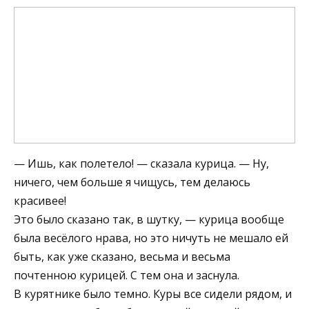
— Ишь, как полетело! — сказала курица. — Ну,
ничего, чем больше я чищусь, тем делаюсь
красивее!
Это было сказано так, в шутку, — курица вообще
была весёлого нрава, но это ничуть не мешало ей
быть, как уже сказано, весьма и весьма
почтенною курицей. С тем она и заснула.
В курятнике было темно. Куры все сидели рядом, и